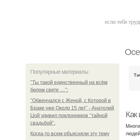
если тебе труд
Осе
Популярные материалы
Та
"Ты такой единственный на всём
белом свете …":
"Обвенчался с Женой, с Которой в
Браке уже Около 15 лет" - Анатолий
Как
Цой удивил поклонников "тайной
свадьбой".
Многи
людей
Когда-то всем объясняли эту тему