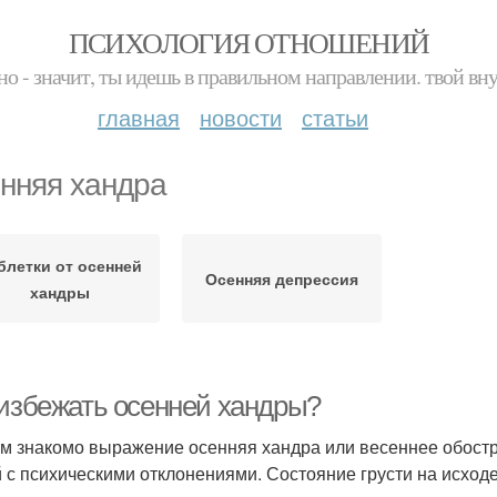
ПСИХОЛОГИЯ ОТНОШЕНИЙ
но - значит, ты идешь в правильном направлении. твой вн
главная
новости
статьи
нняя хандра
блетки от осенней
Осенняя депрессия
хандры
 избежать осенней хандры?
м знакомо выражение осенняя хандра или весеннее обостре
 с психическими отклонениями. Состояние грусти на исходе