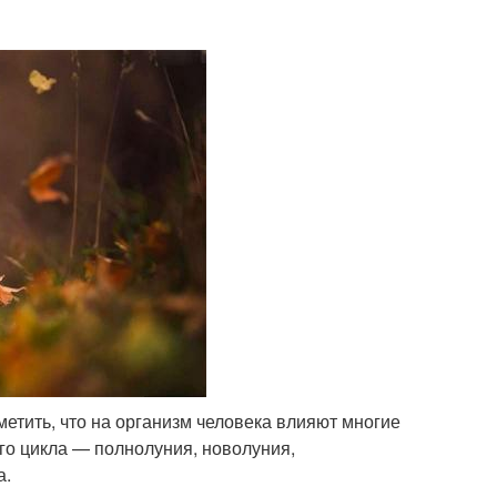
етить, что на организм человека влияют многие
го цикла — полнолуния, новолуния,
а.