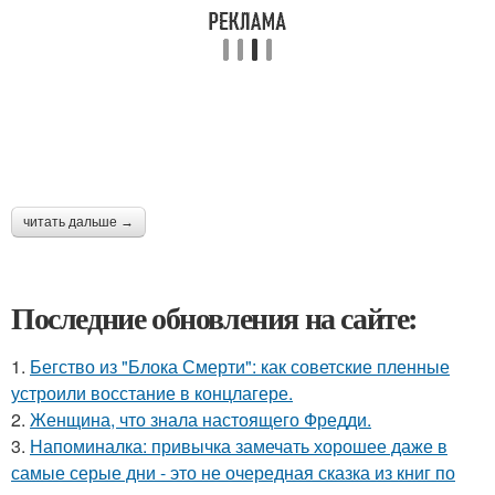
читать дальше →
Последние обновления на сайте:
1.
Бегство из "Блока Смерти": как советские пленные
устроили восстание в концлагере.
2.
Женщина, что знала настоящего Фредди.
3.
Напоминалка: привычка замечать хорошее даже в
самые серые дни - это не очередная сказка из книг по