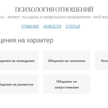
ПСИХОЛОГИЯ ОТНОШЕНИЙ
но - значит, ты идешь в правильном направлении. твой вн
главная
новости
статьи
ения на характер
щения на поведение
Общения на человека
Чел
Общение со
бщения на развитие
сверстниками