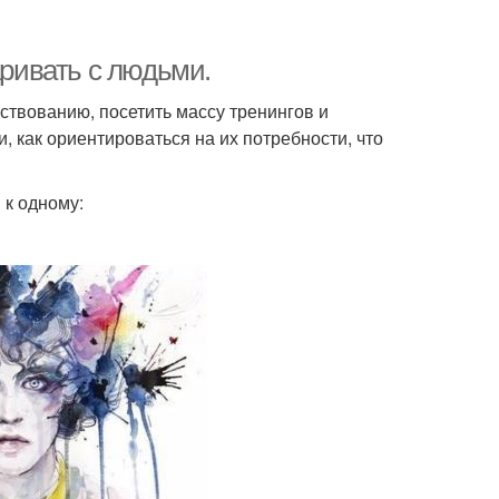
аривать с людьми.
ствованию, посетить массу тренингов и
, как ориентироваться на их потребности, что
 к одному: