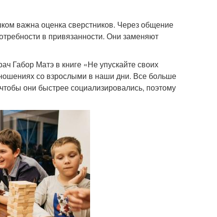
шком важна оценка сверстников. Через общение
потребности в привязанности. Они заменяют
ач Габор Матэ в книге «Не упускайте своих
отношениях со взрослыми в наши дни. Все больше
 чтобы они быстрее социализировались, поэтому