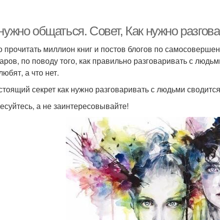
нужно общаться. Совет, Как нужно разгов
 прочитать миллион книг и постов блогов по самосовершен
аров, по поводу того, как правильно разговаривать с людьми
юбят, а что нет.
стоящий секрет как нужно разговаривать с людьми сводится
есуйтесь, а не заинтересовывайте!