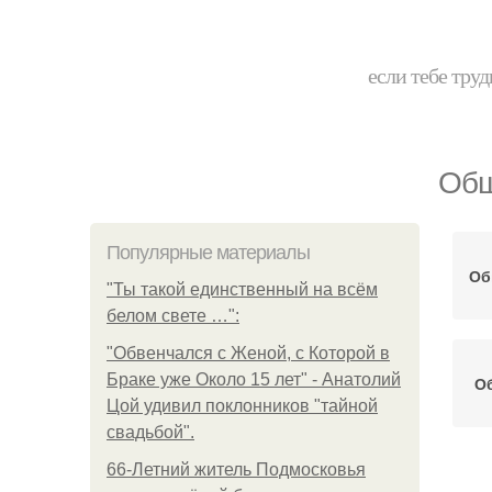
если тебе труд
Общ
Популярные материалы
Об
"Ты такой единственный на всём
белом свете …":
"Обвенчался с Женой, с Которой в
Браке уже Около 15 лет" - Анатолий
О
Цой удивил поклонников "тайной
свадьбой".
66-Летний житель Подмосковья