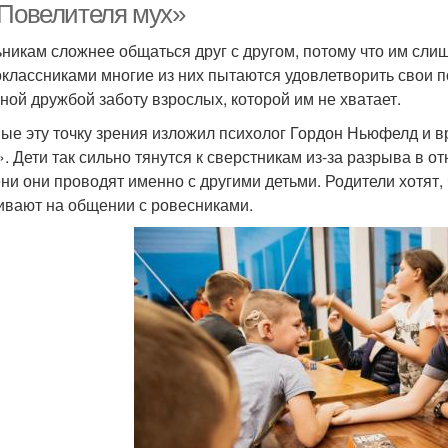
«Повелителя мух»
никам сложнее общаться друг с другом, потому что им сли
оклассниками многие из них пытаются удовлетворить свои 
ной дружбой заботу взрослых, которой им не хватает.
ые эту точку зрения изложил психолог Гордон Ньюфелд и вр
». Дети так сильно тянутся к сверстникам из-за разрыва в 
ни они проводят именно с другими детьми. Родители хотят,
ивают на общении с ровесниками.