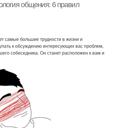
ология общения: 6 правил
ет самые большие трудности в жизни и
упать к обсуждению интересующих вас проблем,
шего собеседника. Он станет расположен к вам и