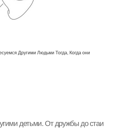
есуемся Другими Людьми Тогда, Когда они
угими детьми. От дружбы до стаи