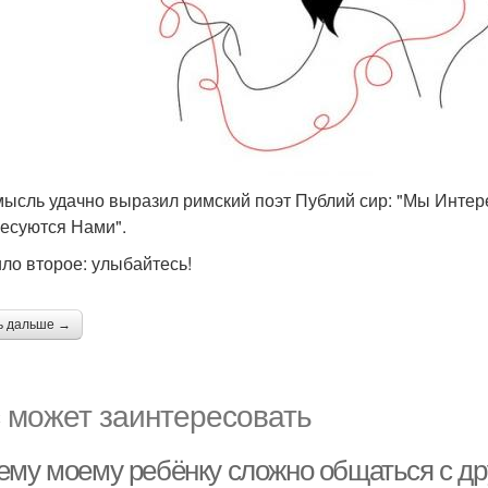
 мысль удачно выразил римский поэт Публий сир: "Мы Интер
есуются Нами".
ло второе: улыбайтесь!
ь дальше →
 может заинтересовать
ему моему ребёнку сложно общаться с др