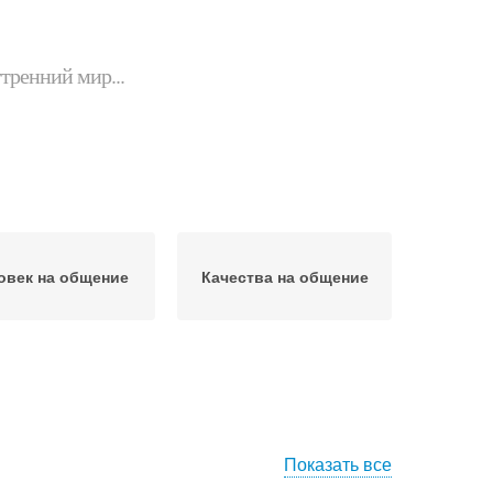
утренний мир...
овек на общение
Качества на общение
Показать все