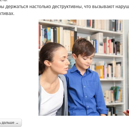
ы держаться настолько деструктивны, что вызывают наруш
ктивах.
ь дальше →