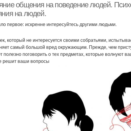
яние общения на поведение людей. Псих
яния на людей.
ло первое: искренне интересуйтесь другими людьми.
ек, который не интересуется своими собратьями, испытыва
няет самый большой вред окружающим. Прежде, чем прист
т полезно поговорить о тех предметах, которые волнуют ва
е решит ваши вопросы