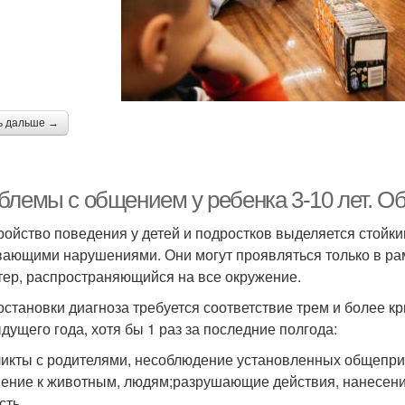
ь дальше →
блемы с общением у ребенка 3-10 лет. О
ройство поведения у детей и подростков выделяется стойк
ающими нарушениями. Они могут проявляться только в ра
тер, распространяющийся на все окружение.
остановки диагноза требуется соответствие трем и более 
дущего года, хотя бы 1 раз за последние полгода:
икты с родителями, несоблюдение установленных общепри
ение к животным, людям;разрушающие действия, нанесение
сть.