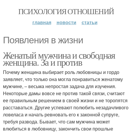
ПСИХОЛОГИЯ ОТНОШЕНИЙ
главная
новости
статьи
Появления в жизни
Женатый мужчина и свободная
женщина. За и против
Почему женщина выбирает роль любовницы и гордо
заявляет, что только она могла понравиться женатому
мужчине, – весьма непростая задача для изучения.
Некоторые дамы вовсе не против такой связи, считают
ее правильным решением в своей жизни и не торопятся
расставаться. Другие успевают полюбить незадачливого
ловеласа и начать ревновать его к законной супруге,
требуя развода. Бывает, что сам мужчина может
влюбиться в любовницу, закончить свои прошлые