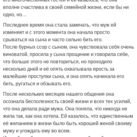
вполне счастлива в своей семейной жизни, если бы ни
одно, но…
Последнее время она стала замечать, что муж ей
изменяет и с этого момента она начала просто
срываться на сына и часто сильно бить его.
После бурных ссор с сыном, она чувствовала себя очень
виноватой, просила у сына прощение и говорила себе,
что больше этого не повториться, но проходило
несколько дней и её опять охватывала ярость за
малейшие проступки сына, и она опять начинала его
бить, ругаться и обзывать его.
После нескольких месяцев нашего общения она
осознала бесполезность своей жизни и всех тех усилий,
что она делала ради мужа. Она поняла, что никогда не
жила так, как она хотела. Ей казалось, что единственным
её желанием в жизни было быть хорошей женой своему
мужу и угождать ему во всем.