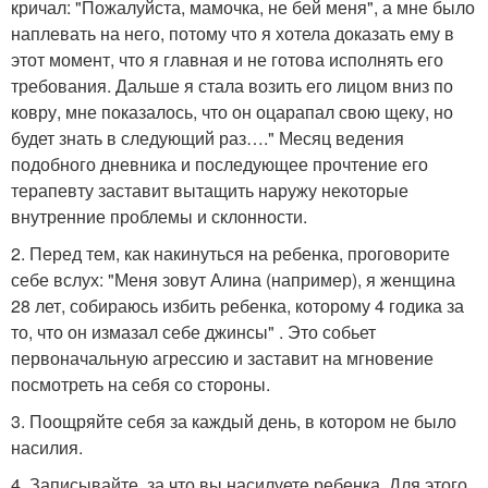
кричал: "Пожалуйста, мамочка, не бей меня", а мне было
наплевать на него, потому что я хотела доказать ему в
этот момент, что я главная и не готова исполнять его
требования. Дальше я стала возить его лицом вниз по
ковру, мне показалось, что он оцарапал свою щеку, но
будет знать в следующий раз…." Месяц ведения
подобного дневника и последующее прочтение его
терапевту заставит вытащить наружу некоторые
внутренние проблемы и склонности.
2. Перед тем, как накинуться на ребенка, проговорите
себе вслух: "Меня зовут Алина (например), я женщина
28 лет, собираюсь избить ребенка, которому 4 годика за
то, что он измазал себе джинсы" . Это собьет
первоначальную агрессию и заставит на мгновение
посмотреть на себя со стороны.
3. Поощряйте себя за каждый день, в котором не было
насилия.
4. Записывайте, за что вы насилуете ребенка. Для этого