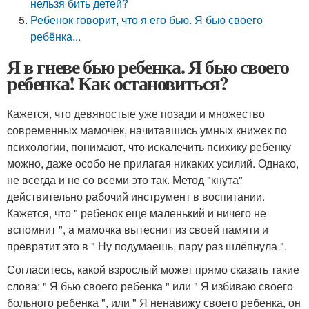
нельзя бить детей?
Ребенок говорит, что я его бью. Я бью своего
ребёнка...
Я в гневе бью ребенка. Я бью своего
ребенка! Как остановиться?
Кажется, что девяностые уже позади и множество
современных мамочек, начитавшись умных книжек по
психологии, понимают, что искалечить психику ребенку
можно, даже особо не прилагая никаких усилий. Однако,
не всегда и не со всеми это так. Метод "кнута"
действительно рабочий инструмент в воспитании.
Кажется, что " ребенок еще маленький и ничего не
вспомнит ", а мамочка вытеснит из своей памяти и
превратит это в " Ну подумаешь, пару раз шлёпнула ".
Согласитесь, какой взрослый может прямо сказать такие
слова: " Я бью своего ребенка " или " Я избиваю своего
больного ребенка ", или " Я ненавижу своего ребенка, он