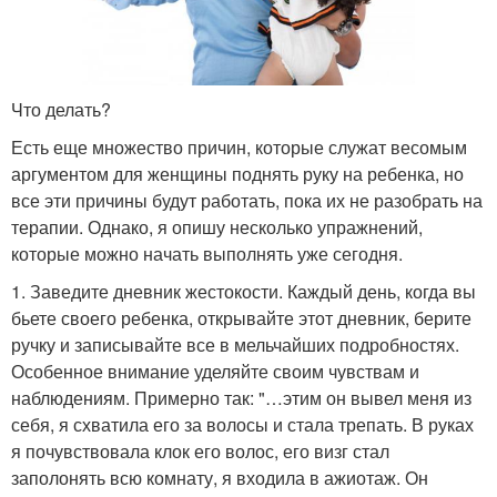
Что делать?
Есть еще множество причин, которые служат весомым
аргументом для женщины поднять руку на ребенка, но
все эти причины будут работать, пока их не разобрать на
терапии. Однако, я опишу несколько упражнений,
которые можно начать выполнять уже сегодня.
1. Заведите дневник жестокости. Каждый день, когда вы
бьете своего ребенка, открывайте этот дневник, берите
ручку и записывайте все в мельчайших подробностях.
Особенное внимание уделяйте своим чувствам и
наблюдениям. Примерно так: "…этим он вывел меня из
себя, я схватила его за волосы и стала трепать. В руках
я почувствовала клок его волос, его визг стал
заполонять всю комнату, я входила в ажиотаж. Он