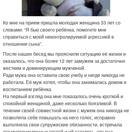
Ко мне на прием пришла молодая женщина 33 лет со
словами: “Я бью своего ребёнка, помогите мне
справиться с моей неконтролируемой агрессией в
отношении сына”.
После наших бесед мы прояснили ситуацию её жизни и
оказалось, что она более 12 лет замужем за достаточно
жестким и доминирующим мужчиной.
Ради мужа она оставила свою учебу и нигде никогда не
работала. Её муж хотел, чтобы она занималась домом и
воспитанием ребёнка.
На первый взгляд она мне показалось очень кроткой и
спокойной женщиной, даже несколько боязливой. В
течении своей совместной жизни с мужем она никогда не
позволяла себе повышать на него голос, исправно
выполняла свои супружеские обязанности, встречала
его многочисленных гостей и ей казалось, что она