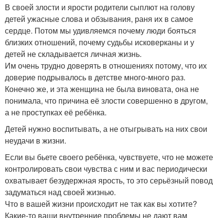
В своей злости и ярости родители сыплют на голову
детей ужасные слова и обзывания, раня их в самое
сердце. Потом мы удивляемся почему люди бояться
близких отношений, почему судьбы исковерканы и у
детей не складывается личная жизнь.
Им очень трудно доверять в отношениях потому, что их
доверие подрывалось в детстве много-много раз.
Конечно же, и эта женщина не была виновата, она не
понимала, что причина её злости совершенно в другом,
а не проступках её ребёнка.
Детей нужно воспитывать, а не отыгрывать на них свои
неудачи в жизни.
Если вы бьете своего ребёнка, чувствуете, что не можете
контролировать свои чувства с ним и вас периодически
охватывает безудержная ярость, то это серьёзный повод
задуматься над своей жизнью.
Что в вашей жизни происходит не так как вы хотите?
Какие-то ваши внутренние проблемы не дают вам