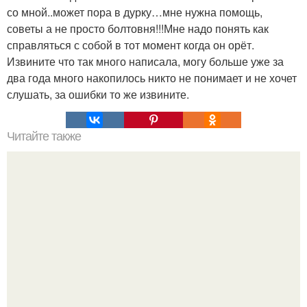
со мной..может пора в дурку…мне нужна помощь,
советы а не просто болтовня!!!Мне надо понять как
справляться с собой в тот момент когда он орёт.
Извините что так много написала, могу больше уже за
два года много накопилось никто не понимает и не хочет
слушать, за ошибки то же извините.
Читайте также
Можно ли носить кольцо на безымянном пальце правой
руки незамужней девушке