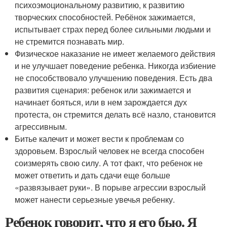
психоэмоциональному развитию, к развитию
творческих способностей. Ребёнок зажимается,
испытывает страх перед более сильными людьми и
не стремится познавать мир.
Физическое наказание не имеет желаемого действия
и не улучшает поведение ребенка. Никогда избиение
не способствовало улучшению поведения. Есть два
развития сценария: ребенок или зажимается и
начинает бояться, или в нем зарождается дух
протеста, он стремится делать всё назло, становится
агрессивным.
Битье калечит и может вести к проблемам со
здоровьем. Взрослый человек не всегда способен
соизмерять свою силу. А тот факт, что ребенок не
может ответить и дать сдачи еще больше
«развязывает руки». В порыве агрессии взрослый
может нанести серьезные увечья ребенку.
Ребенок говорит, что я его бью. Я