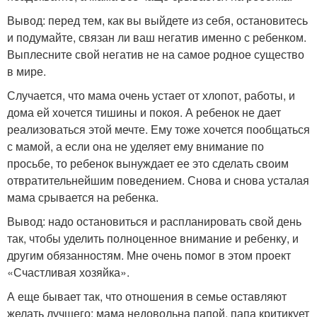
Вывод: перед тем, как вы выйдете из себя, остановитесь
и подумайте, связан ли ваш негатив именно с ребенком.
Выплесните свой негатив не на самое родное существо
в мире.
Случается, что мама очень устает от хлопот, работы, и
дома ей хочется тишины и покоя. А ребенок не дает
реализоваться этой мечте. Ему тоже хочется пообщаться
с мамой, а если она не уделяет ему внимание по
просьбе, то ребенок вынуждает ее это сделать своим
отвратительнейшим поведением. Снова и снова усталая
мама срывается на ребенка.
Вывод: надо остановиться и распланировать свой день
так, чтобы уделить полноценное внимание и ребенку, и
другим обязанностям. Мне очень помог в этом проект
«Счастливая хозяйка».
А еще бывает так, что отношения в семье оставляют
желать лучшего: мама недовольна папой, папа критикует