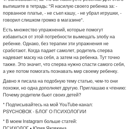
выпишите в тетрадь: "Я насилую своего ребенка за: -
порванное платье, - не съел кашу, - не убрал игрушки, -
говорил слишком громко в магазине".
Есть множество упражнений, которые помогут
избавиться от этой потребности вымещать злобу на
ребенке. Однако, без терапии эти упражнения не
сработают. Когда падает самолет, родитель сперва
надевает маску на себя, а затем на ребенка. Тут точно
также. Это значит, что сперва нужно спасти самого себя,
а уже потом помогать познавать мир своему ребенку.
Давно я писала на подобную тему статью, чем-то они
похожи, но одна дополняет другую. Приглашаю к чтению:
Почему родители бьют своих детей?
* Подписывайтесь на мой YouTube-канал:
PSYCHOBOX - БЛОГ О ПСИХОЛОГИИ
* В моем Instagram больше статей:
ПСИХОЛОГ ▪ Юлия Яковкина