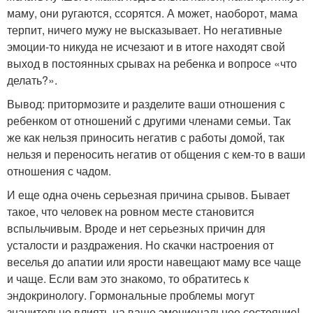
маму, они ругаются, ссорятся. А может, наоборот, мама
терпит, ничего мужу не высказывает. Но негативные
эмоции-то никуда не исчезают и в итоге находят свой
выход в постоянных срывах на ребенка и вопросе «что
делать?».
Вывод: притормозите и разделите ваши отношения с
ребенком от отношений с другими членами семьи. Так
же как нельзя приносить негатив с работы домой, так
нельзя и переносить негатив от общения с кем-то в ваши
отношения с чадом.
И еще одна очень серьезная причина срывов. Бывает
такое, что человек на ровном месте становится
вспыльчивым. Вроде и нет серьезных причин для
усталости и раздражения. Но скачки настроения от
веселья до апатии или ярости навещают маму все чаще
и чаще. Если вам это знакомо, то обратитесь к
эндокринологу. Гормональные проблемы могут
значительно влиять на ваше эмоциональное состояние!