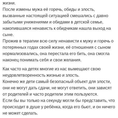
жизни.
После измены мужа её горечь, обиды и злость,
вызванные настоящей ситуацией смешались с давно
забытыми унижениями и обидами в детской семье,
накопившаяся ненависть к обидчикам нашла выход на
сыне.
Прожив в терапии всю силу ненависти к мужу и горечь о
потерянных годах своей жизни, её отношения с сыном
нормализовались, она перестала его бить, она смогла
наконец понимать себя и свои желания.
Как часто на детях многие из нас вымещают свою
неудовлетворенность жизнью и злость.
Конечно же дети самый безопасный объект для злости,
они не могут дать сдачи, не могут ответить, они зависят
от родителей и часто родители этим пользуются.
Если бы вы только на секунду могли бы представить, что
происходит в душе у ребёнка, когда его бьют, и он ничего
не может сделать.