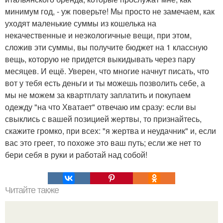
минимум год, - уж поверьте! Мы просто не замечаем, как
уходят маленькие суммы из кошелька на
некачественные и неэкологичные вещи, при этом,
сложив эти суммы, вы получите бюджет на 1 классную
вещь, которую не придется выкидывать через пару
месяцев. И ещё. Уверен, что многие начнут писать, что
вот у тебя есть деньги и ты можешь позволить себе, а
мы не можем за квартплату заплатить и покупаем
одежду "на что Хватает" отвечаю им сразу: если вы
свыклись с вашей позицией жертвы, то признайтесь,
скажите громко, при всех: "я жертва и неудачник" и, если
вас это греет, то похоже это ваш путь; если же нет то
бери себя в руки и работай над собой!
Читайте также