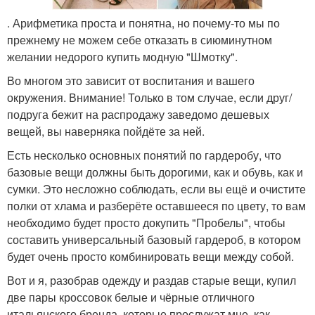
. Арифметика проста и понятна, но почему-то мы по
прежнему не можем себе отказать в сиюминутном
желании недорого купить модную "Шмотку".
Во многом это зависит от воспитания и вашего
окружения. Внимание! Только в том случае, если друг/
подруга бежит на распродажу заведомо дешевых
вещей, вы наверняка пойдёте за ней.
Есть несколько основных понятий по гардеробу, что
базовые вещи должны быть дорогими, как и обувь, как и
сумки. Это несложно соблюдать, если вы ещё и очистите
полки от хлама и разберёте оставшееся по цвету, то вам
необходимо будет просто докупить "Пробелы", чтобы
составить универсальный базовый гардероб, в котором
будет очень просто комбинировать вещи между собой.
Вот и я, разобрав одежду и раздав старые вещи, купил
две пары кроссовок белые и чёрные отличного
итальянского бренда, которые прослужат мне, как