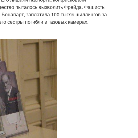
щество пыталось вызволить Фрейда. Фашисты
 Бонапарт, заплатила 100 тысяч шиллингов за
го сестры погибли в газовых камерах.