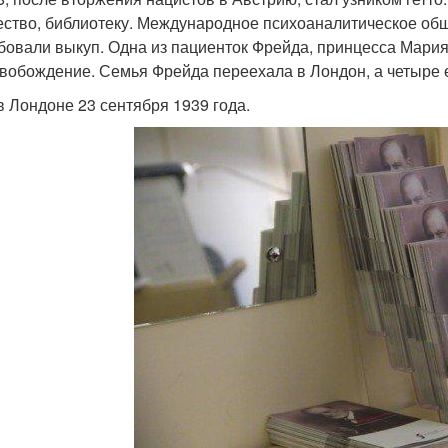
ство, библиотеку. Международное психоаналитическое об
бовали выкуп. Одна из пациенток Фрейда, принцесса Мария
свобождение. Семья Фрейда переехала в Лондон, а четыре е
в Лондоне 23 сентября 1939 года.