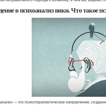
дение в психоанализ вики. Что такое п
анализ — это психотерапевтическое направление, создан