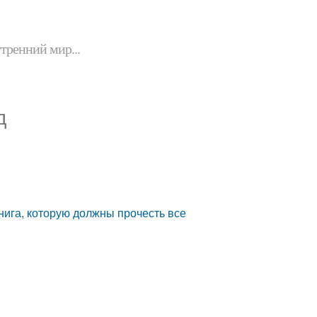
утренний мир...
д
нига, которую должны прочесть все