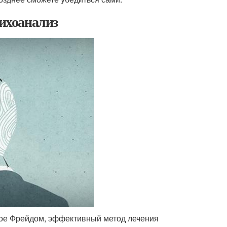
сихоанализ
ное Фрейдом, эффективный метод лечения