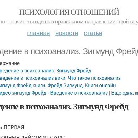
ПСИХОЛОГИЯ ОТНОШЕНИЙ
но - значит, ты идешь в правильном направлении. твой вн
главная
новости
статьи
дение в психоанализ. Зигмунд Фрей
ержание
ведение в психоанализ. Зигмунд Фрейд
ведение в психоанализ вики. Что такое психоанализ
игмунд Фрейд книги. Фрейд Зигмунд. Книги онлайн
идео зигмунд Фрейд - Введение в психоанализ | Еще одна к
дение в психоанализ. Зигмунд Фрейд
Ь ПЕРВАЯ
ОЧНЫЕ ДЕЙСТВИЯ (1916-)