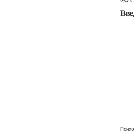
Вве
Психо