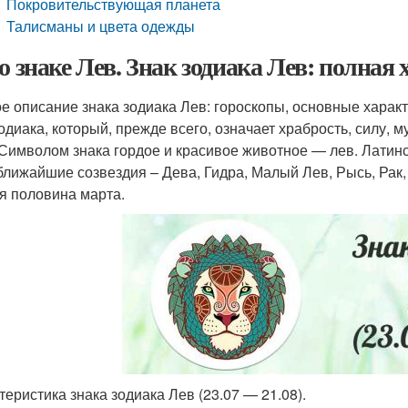
Покровительствующая планета
Талисманы и цвета одежды
 о знаке Лев. Знак зодиака Лев: полная
е описание знака зодиака Лев: гороскопы, основные характ
одиака, который, прежде всего, означает храбрость, силу, м
 Символом знака гордое и красивое животное — лев. Латинс
 ближайшие созвездия – Дева, Гидра, Малый Лев, Рысь, Рак
я половина марта.
теристика знака зодиака Лев (23.07 — 21.08).