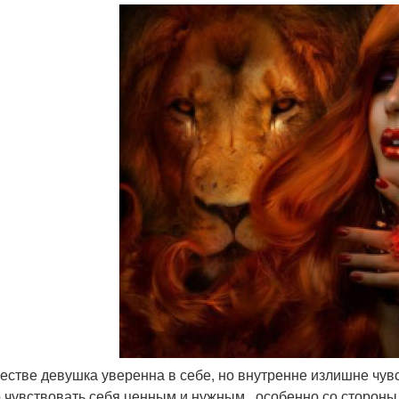
естве девушка уверенна в себе, но внутренне излишне чувст
 чувствовать себя ценным и нужным , особенно со стороны