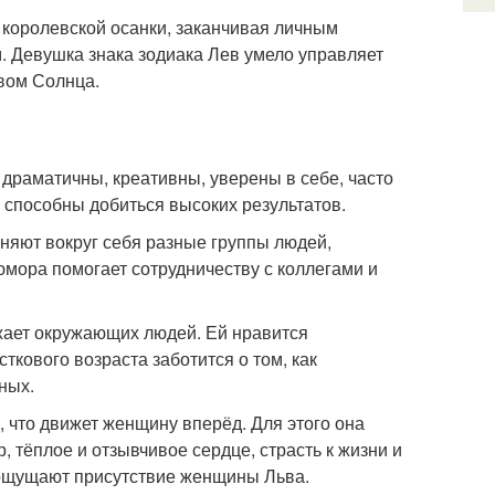
 королевской осанки, заканчивая личным
. Девушка знака зодиака Лев умело управляет
твом Солнца.
драматичны, креативны, уверены в себе, часто
 способны добиться высоких результатов.
няют вокруг себя разные группы людей,
юмора помогает сотрудничеству с коллегами и
жает окружающих людей. Ей нравится
ткового возраста заботится о том, как
ных.
 что движет женщину вперёд. Для этого она
 тёплое и отзывчивое сердце, страсть к жизни и
ощущают присутствие женщины Льва.