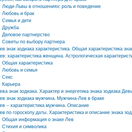
Люди-Львы в отношениях: роль и поведение
Любовь и брак
Семья и дети
Дружба
Деловое партнерство
Советы по выбору партнера
ев знак зодиака характеристика. Общая характеристика зна
ев: характеристика женщина. Астрологическая характерист
Общая характеристика
Любовь и семья
Секс
Карьера
ева знак зодиака. Характер и энергетика знака зодиака Дев
ев знак зодиака мужчина. Мужчина-Лев в браке
ев -- характеристика мужчина. Описание
ев по гороскопу даты. Характеристика и описание знака з
Общая информация о знаке Лев
Стихия и символика