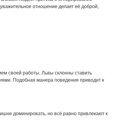
 уважительное отношение делает её доброй,
ем своей работы. Львы склонны ставить
иями. Подобная манера поведения приводит к
лишне доминировать, но всё равно привлекают к