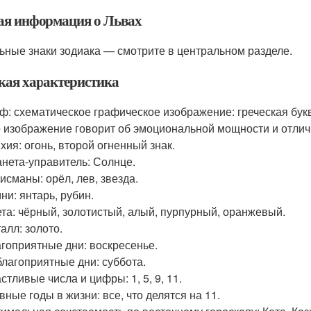
я информация о Львах
ьные знаки зодиака — смотрите в центральном разделе.
кая характеристика
ф: схематическое графическое изображение: греческая букв
 изображение говорит об эмоциональной мощности и отлич
хия: огонь, второй огненный знак.
нета-управитель: Солнце.
исманы: орёл, лев, звезда.
ни: янтарь, рубин.
та: чёрный, золотистый, алый, пурпурный, оранжевый.
алл: золото.
гоприятные дни: воскресенье.
лагоприятные дни: суббота.
стливые числа и цифры: 1, 5, 9, 11.
вные годы в жизни: все, что делятся на 11.