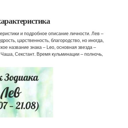
 характеристика
еристики и подробное описание личности. Лев –
удрость, царственность, благородство, но иногда,
кое название знака – Leo, основная звезда –
, Чаша, Секстант. Время кульминации – полночь,