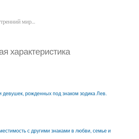
утренний мир...
ная характеристика
и девушек, рожденных под знаком зодика Лев.
местимость с другими знаками в любви, семье и