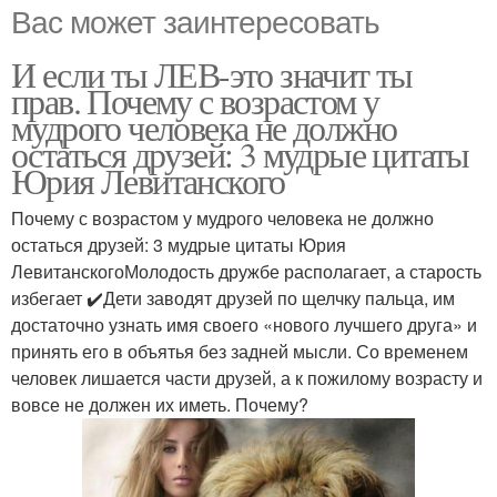
Вас может заинтересовать
И если ты ЛЕВ-это значит ты
прав. Почему с возрастом у
мудрого человека не должно
остаться друзей: 3 мудрые цитаты
Юрия Левитанского
Почему с возрастом у мудрого человека не должно
остаться друзей: 3 мудрые цитаты Юрия
ЛевитанскогоМолодость дружбе располагает, а старость
избегает ✔️Дети заводят друзей по щелчку пальца, им
достаточно узнать имя своего «‎нового лучшего друга» и
принять его в объятья без задней мысли. Со временем
человек лишается части друзей, а к пожилому возрасту и
вовсе не должен их иметь. Почему?