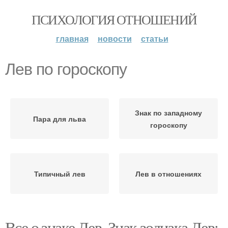
ПСИХОЛОГИЯ ОТНОШЕНИЙ
главная
новости
статьи
Лев по гороскопу
Знак по западному
Пара для льва
гороскопу
Типичный лев
Лев в отношениях
Все о знаке Лев. Знак зодиака Лев: