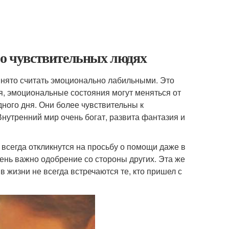
 о чувствительных людях
ринято считать эмоционально лабильными. Это
я, эмоциональные состояния могут меняться от
дного дня. Они более чувствительны к
 Внутренний мир очень богат, развита фантазия и
всегда откликнутся на просьбу о помощи даже в
чень важно одобрение со стороны других. Эта же
в жизни не всегда встречаются те, кто пришел с