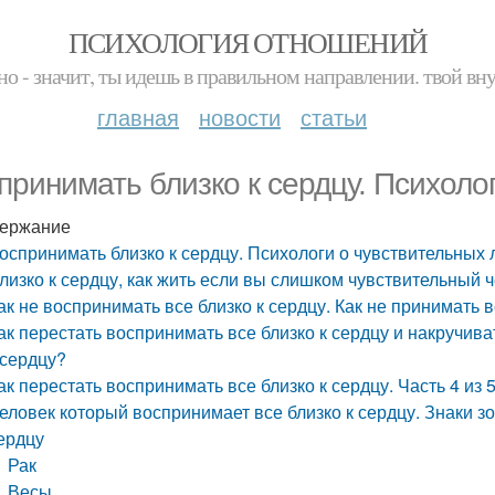
ПСИХОЛОГИЯ ОТНОШЕНИЙ
но - значит, ты идешь в правильном направлении. твой вн
главная
новости
статьи
принимать близко к сердцу. Психоло
ержание
оспринимать близко к сердцу. Психологи о чувствительных
лизко к сердцу, как жить если вы слишком чувствительный 
ак не воспринимать все близко к сердцу. Как не принимать в
ак перестать воспринимать все близко к сердцу и накручива
 сердцу?
ак перестать воспринимать все близко к сердцу. Часть 4 из
еловек который воспринимает все близко к сердцу. Знаки з
ердцу
Рак
Весы