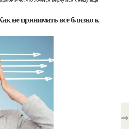
Как не принимать все близко к
⇨