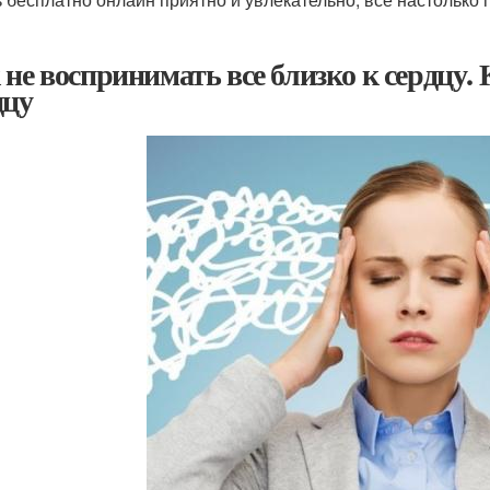
 не воспринимать все близко к сердцу. 
дцу