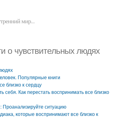
утренний мир...
ги о чувствительных людях
 людях
человек. Популярные книги
се близко к сердцу
ть себя. Как перестать воспринимать все близко
 5: Проанализируйте ситуацию
одиака, которые воспринимают все близко к