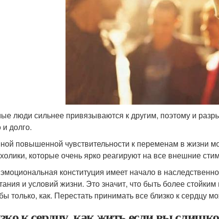
ые люди сильнее привязываются к другим, поэтому и разр
 и долго.
ной повышенной чувствительности к переменам в жизни мо
холики, которые очень ярко реагируют на все внешние стиму
 эмоциональная конституция имеет начало в наследственно
тания и условий жизни. Это значит, что быть более стойким
 бы только, как. Перестать принимать все близко к сердцу м
зко к сердцу, как жить если вы слишк