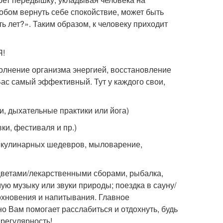
бом вернуть себе спокойствие, может быть
ть лет?». Таким образом, к человеку приходит
Я!
полнение организма энергией, восстановление
Вас самый эффективный. Тут у каждого свои,
и, дыхательные практики или йога)
ки, фестиваля и пр.)
ие кулинарных шедевров, мыловарение,
и/цветами/лекарственными сборами, рыбалка,
мую музыку или звуки природы; поездка в сауну/
дохновения и напитывания. Главное
о Вам помогает расслабиться и отдохнуть, будь
 регулярность!