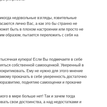
 никогда недовольные взгляды, язвительные
саются лично Вас, а как это бы странно не
может быть в плохом настроении или просто не
ким образом, пытается переложить с себя на
итысячная купюра! Если Вы подмечаете в себе
няться собственной самооценкой. Уверенный в
покритиковать. Ему не нужно для этого мнение
амому прокачать в себе уверенность достаточно
аморазвитию, поднятию самооценки и прокачке
кого в мире больше нет! Так и зачем тогда
вать свои достоинства, а над недостатками и