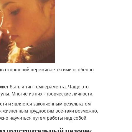
ыв отношений переживается ими особенно
жет быть и тип темперамента. Чаще это
лы. Многие из них - творческие личности.
сти и является законченным результатом
 к жизненным трудностям все-таки возможно,
ожно научиться путем работы над собой.
ом чувствительный человек.