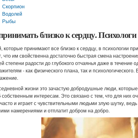
Скорпион
Водолей
Рыбы
принимать близко к сердцу. Психологи
, которые принимают все близко к сердцу, в психологии п
т, что им свойственна достаточно быстрая смена настроени
й степени радости до глубокого отчаянья даже в течение о
ажителям - как физического плана, так и психологического.
ажение.
седневной жизни это зачастую добродушные люди, которые 
 собственным интересам. Это связано с тем, что для них о
 часто и играет с чувствительными людьми злую шутку, ведь 
ими намерениями и отплатит добром на добро.