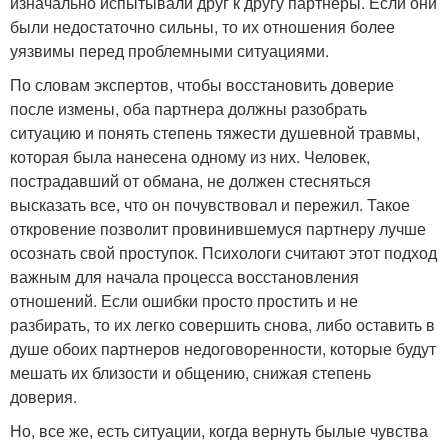
изначально испытывали друг к другу партнеры. Если они
были недостаточно сильны, то их отношения более
уязвимы перед проблемными ситуациями.
По словам экспертов, чтобы восстановить доверие
после измены, оба партнера должны разобрать
ситуацию и понять степень тяжести душевной травмы,
которая была нанесена одному из них. Человек,
пострадавший от обмана, не должен стесняться
высказать все, что он почувствовал и пережил. Такое
откровение позволит провинившемуся партнеру лучше
осознать свой проступок. Психологи считают этот подход
важным для начала процесса восстановления
отношений. Если ошибки просто простить и не
разбирать, то их легко совершить снова, либо оставить в
душе обоих партнеров недоговоренности, которые будут
мешать их близости и общению, снижая степень
доверия.
Но, все же, есть ситуации, когда вернуть былые чувства