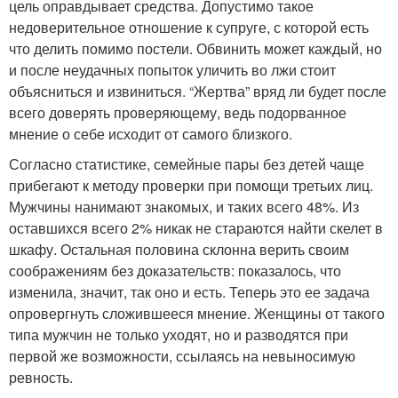
цель оправдывает средства. Допустимо такое
недоверительное отношение к супруге, с которой есть
что делить помимо постели. Обвинить может каждый, но
и после неудачных попыток уличить во лжи стоит
объясниться и извиниться. “Жертва” вряд ли будет после
всего доверять проверяющему, ведь подорванное
мнение о себе исходит от самого близкого.
Согласно статистике, семейные пары без детей чаще
прибегают к методу проверки при помощи третьих лиц.
Мужчины нанимают знакомых, и таких всего 48%. Из
оставшихся всего 2% никак не стараются найти скелет в
шкафу. Остальная половина склонна верить своим
соображениям без доказательств: показалось, что
изменила, значит, так оно и есть. Теперь это ее задача
опровергнуть сложившееся мнение. Женщины от такого
типа мужчин не только уходят, но и разводятся при
первой же возможности, ссылаясь на невыносимую
ревность.