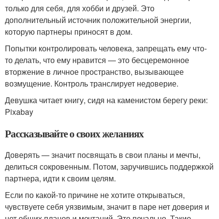
только для себя, для хобби и друзей. Это
дополнительный источник положительной энергии,
которую партнеры приносят в дом.
Попытки контролировать человека, запрещать ему что-
то делать, что ему нравится — это бесцеремонное
вторжение в личное пространство, вызывающее
возмущение. Контроль транслирует недоверие.
Девушка читает книгу, сидя на каменистом берегу реки:
Pixabay
Рассказывайте о своих желаниях
Доверять — значит посвящать в свои планы и мечты,
делиться сокровенным. Потом, заручившись поддержкой
партнера, идти к своим целям.
Если по какой-то причине не хотите открываться,
чувствуете себя уязвимым, значит в паре нет доверия и
нет общих планов и мечтаний. Это печально. Такие