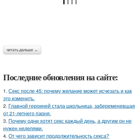
читать дальше →
Последние обновления на сайте:
1.
Секс после 45: почему желание может исчезать и как
это изменить.
2.
Главной героиней стала школьница, забеременевшая
от 21-летнего парня.
3.
Почему одни хотят секс каждый день, а другим он не
нужен неделями.
4.
От чего зависит продолжительность секса?