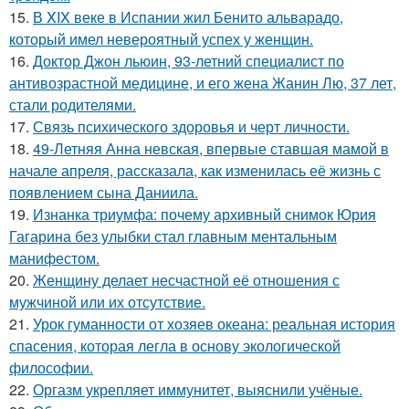
15.
В XIX веке в Испании жил Бенито альварадо,
который имел невероятный успех у женщин.
16.
Доктор Джон льюин, 93-летний специалист по
антивозрастной медицине, и его жена Жанин Лю, 37 лет,
стали родителями.
17.
Связь психического здоровья и черт личности.
18.
49-Летняя Анна невская, впервые ставшая мамой в
начале апреля, рассказала, как изменилась её жизнь с
появлением сына Даниила.
19.
Изнанка триумфа: почему архивный снимок Юрия
Гагарина без улыбки стал главным ментальным
манифестом.
20.
Женщину делает несчастной её отношения с
мужчиной или их отсутствие.
21.
Урок гуманности от хозяев океана: реальная история
спасения, которая легла в основу экологической
философии.
22.
Оргазм укрепляет иммунитет, выяснили учёные.