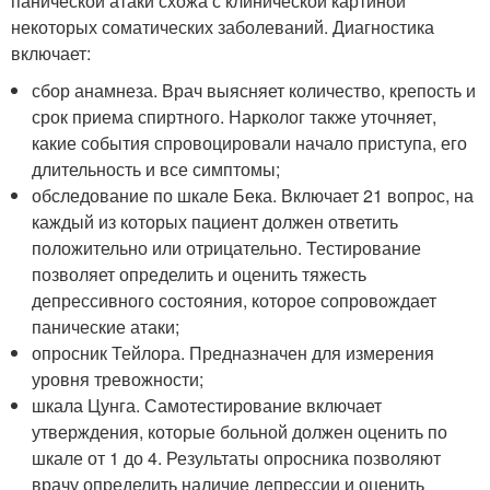
панической атаки схожа с клинической картиной
некоторых соматических заболеваний. Диагностика
включает:
сбор анамнеза. Врач выясняет количество, крепость и
срок приема спиртного. Нарколог также уточняет,
какие события спровоцировали начало приступа, его
длительность и все симптомы;
обследование по шкале Бека. Включает 21 вопрос, на
каждый из которых пациент должен ответить
положительно или отрицательно. Тестирование
позволяет определить и оценить тяжесть
депрессивного состояния, которое сопровождает
панические атаки;
опросник Тейлора. Предназначен для измерения
уровня тревожности;
шкала Цунга. Самотестирование включает
утверждения, которые больной должен оценить по
шкале от 1 до 4. Результаты опросника позволяют
врачу определить наличие депрессии и оценить