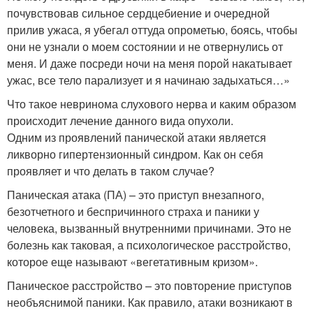
почувствовав сильное сердцебиение и очередной
прилив ужаса, я убегал оттуда опрометью, боясь, чтобы
они не узнали о моем состоянии и не отвернулись от
меня. И даже посреди ночи на меня порой накатывает
ужас, все тело парализует и я начинаю задыхаться…»
Что такое невринома слухового нерва и каким образом
происходит лечение данного вида опухоли.
Одним из проявлений панической атаки является
ликворно гипертензионный синдром. Как он себя
проявляет и что делать в таком случае?
Паническая атака (ПА) – это приступ внезапного,
безотчетного и беспричинного страха и паники у
человека, вызванный внутренними причинами. Это не
болезнь как таковая, а психологическое расстройство,
которое еще называют «вегетативным кризом».
Паническое расстройство – это повторение приступов
необъяснимой паники. Как правило, атаки возникают в