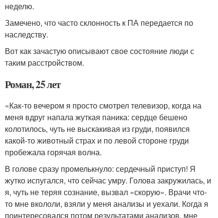
неделю.
Замечено, что часто склонность к ПА передается по
наследству.
Вот как зачастую описывают свое состояние люди с
таким расстройством.
Роман, 25 лет
«Как-то вечером я просто смотрел телевизор, когда на
меня вдруг напала жуткая паника: сердце бешено
колотилось, чуть не выскакивая из груди, появился
какой-то животный страх и по левой стороне груди
пробежала горячая волна.
В голове сразу промелькнуло: сердечный приступ! Я
жутко испугался, что сейчас умру. Голова закружилась, и
я, чуть не теряя сознание, вызвал «скорую». Врачи что-
то мне вкололи, взяли у меня анализы и уехали. Когда я
поинтересовался потом результатами анализов, мне