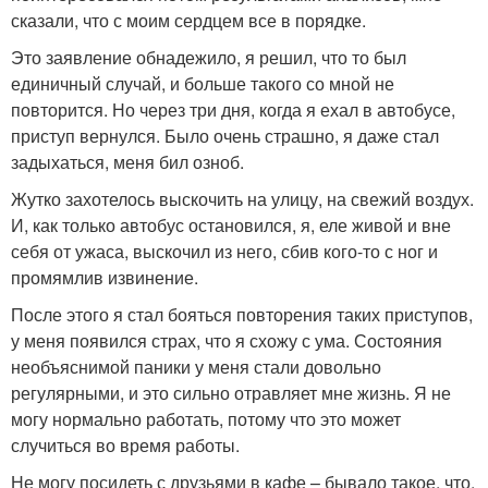
сказали, что с моим сердцем все в порядке.
Это заявление обнадежило, я решил, что то был
единичный случай, и больше такого со мной не
повторится. Но через три дня, когда я ехал в автобусе,
приступ вернулся. Было очень страшно, я даже стал
задыхаться, меня бил озноб.
Жутко захотелось выскочить на улицу, на свежий воздух.
И, как только автобус остановился, я, еле живой и вне
себя от ужаса, выскочил из него, сбив кого-то с ног и
промямлив извинение.
После этого я стал бояться повторения таких приступов,
у меня появился страх, что я схожу с ума. Состояния
необъяснимой паники у меня стали довольно
регулярными, и это сильно отравляет мне жизнь. Я не
могу нормально работать, потому что это может
случиться во время работы.
Не могу посидеть с друзьями в кафе – бывало такое, что,