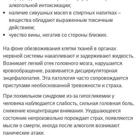
алкогольной интоксикации;
наличие сивушных масел в спиртных напитках –
вещества обладают выраженным токсичным
действием;
чувство вины, негатив со стороны близких.
На фоне обезвоживания клетки тканей в органах
нервной системы накапливают и задерживают жидкость.
Возникает легкий отек головного мозга, нарушается
кровообращение, развивается дисциркуляторная
энцефалопатия. Эта патология часто сопровождается
приступами необоснованной тревожности и страха.
При похмельном синдроме из-за гипогликемии у
человека наблюдается слабость, сильная головная боль,
снижение концентрации внимания. Ухудшающееся
состояние непроизвольно порождает страх, появляются
мысли о смерти, иногда после алкоголя возникают
панические атаки.