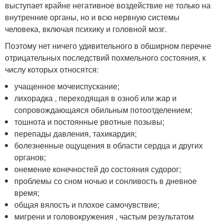
выступает крайне негативное воздействие не только на
внутренние органы, но и всю нервную системы
человека, включая психику и головной мозг.
Поэтому нет ничего удивительного в обширном перечне
отрицательных последствий похмельного состояния, к
числу которых относятся:
учащенное мочеиспускание;
лихорадка , переходящая в озноб или жар и
сопровождающаяся обильным потоотделением;
тошнота и постоянные рвотные позывы;
перепады давления, тахикардия;
болезненные ощущения в области сердца и других
органов;
онемение конечностей до состояния судорог;
проблемы со сном ночью и сонливость в дневное
время;
общая вялость и плохое самочувствие;
мигрени и головокружения , частым результатом