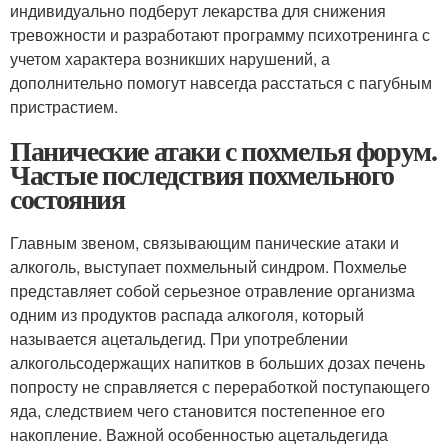
индивидуально подберут лекарства для снижения
тревожности и разработают программу психотренинга с
учетом характера возникших нарушений, а
дополнительно помогут навсегда расстаться с пагубным
пристрастием.
Панические атаки с похмелья форум.
Частые последствия похмельного
состояния
Главным звеном, связывающим панические атаки и
алкоголь, выступает похмельный синдром. Похмелье
представляет собой серьезное отравление организма
одним из продуктов распада алкоголя, который
называется ацетальдегид. При употреблении
алкогольсодержащих напитков в больших дозах печень
попросту не справляется с переработкой поступающего
яда, следствием чего становится постепенное его
накопление. Важной особенностью ацетальдегида