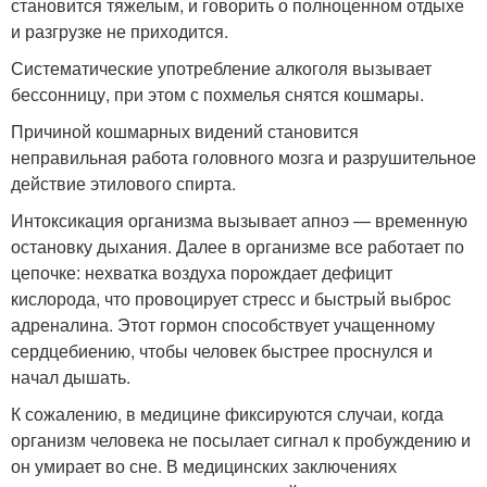
становится тяжелым, и говорить о полноценном отдыхе
и разгрузке не приходится.
Систематические употребление алкоголя вызывает
бессонницу, при этом с похмелья снятся кошмары.
Причиной кошмарных видений становится
неправильная работа головного мозга и разрушительное
действие этилового спирта.
Интоксикация организма вызывает апноэ — временную
остановку дыхания. Далее в организме все работает по
цепочке: нехватка воздуха порождает дефицит
кислорода, что провоцирует стресс и быстрый выброс
адреналина. Этот гормон способствует учащенному
сердцебиению, чтобы человек быстрее проснулся и
начал дышать.
К сожалению, в медицине фиксируются случаи, когда
организм человека не посылает сигнал к пробуждению и
он умирает во сне. В медицинских заключениях