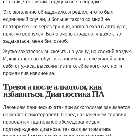
сказали, что с моим сердцем все в порядке.
Это заявление обнадежило, я решил, что то был
единичный случай, и больше такого со мной не
повторится. Но через три дня, когда я ехал в автобусе,
приступ вернулся. Было очень страшно, я даже стал
задыхаться, меня бил озноб.
Жутко захотелось выскочить на улицу, на свежий воздух.
И, как только автобус остановился, я, еле живой и вне
себя от ужаса, выскочил из него, сбив кого-то с ног и
промямлив извинение.
Тревога после алкоголя, как
избавиться. Диагностика ПА
Лечением панических атак при алкоголизме занимается
нарколог-психотерапевт. Перед назначением терапии
проводится тщательное обследование для
подтверждения диагноза, так как симптоматика