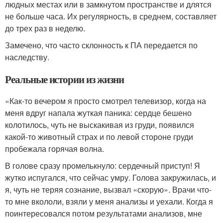
людных местах или в замкнутом пространстве и длятся
не больше часа. Их регулярность, в среднем, составляет
до трех раз в неделю.
Замечено, что часто склонность к ПА передается по
наследству.
Реальные истории из жизни
«Как-то вечером я просто смотрел телевизор, когда на
меня вдруг напала жуткая паника: сердце бешено
колотилось, чуть не выскакивая из груди, появился
какой-то животный страх и по левой стороне груди
пробежала горячая волна.
В голове сразу промелькнуло: сердечный приступ! Я
жутко испугался, что сейчас умру. Голова закружилась, и
я, чуть не теряя сознание, вызвал «скорую». Врачи что-
то мне вкололи, взяли у меня анализы и уехали. Когда я
поинтересовался потом результатами анализов, мне