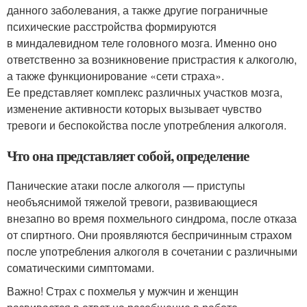
данного заболевания, а также другие пограничные
психические расстройства формируются
в миндалевидном теле головного мозга. Именно оно
ответственно за возникновение пристрастия к алкоголю,
а также функционирование «сети страха».
Ее представляет комплекс различных участков мозга,
изменение активности которых вызывает чувство
тревоги и беспокойства после употребления алкоголя.
Что она представляет собой, определение
Панические атаки после алкоголя — приступы
необъяснимой тяжелой тревоги, развивающиеся
внезапно во время похмельного синдрома, после отказа
от спиртного. Они проявляются беспричинным страхом
после употребления алкоголя в сочетании с различными
соматическими симптомами.
Важно! Страх с похмелья у мужчин и женщин