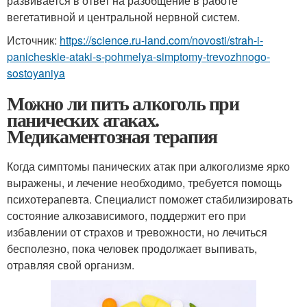
развивается в ответ на разобщение в работе
вегетативной и центральной нервной систем.
Источник:
https://science.ru-land.com/novosti/strah-i-
panicheskie-ataki-s-pohmelya-simptomy-trevozhnogo-
sostoyaniya
Можно ли пить алкоголь при
панических атаках.
Медикаментозная терапия
Когда симптомы панических атак при алкоголизме ярко
выражены, и лечение необходимо, требуется помощь
психотерапевта. Специалист поможет стабилизировать
состояние алкозависимого, поддержит его при
избавлении от страхов и тревожности, но лечиться
бесполезно, пока человек продолжает выпивать,
отравляя свой организм.