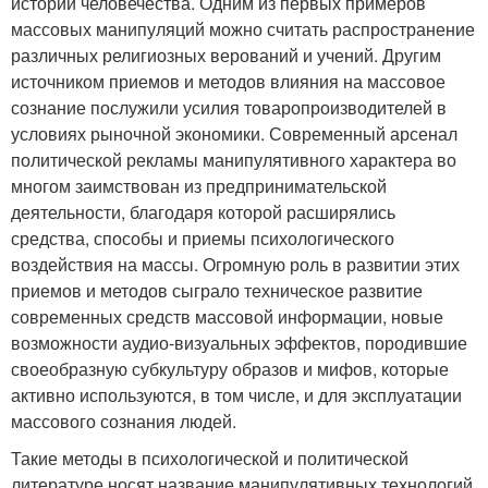
истории человечества. Одним из первых примеров
массовых манипуляций можно считать распространение
различных религиозных верований и учений. Другим
источником приемов и методов влияния на массовое
сознание послужили усилия товаропроизводителей в
условиях рыночной экономики. Современный арсенал
политической рекламы манипулятивного характера во
многом заимствован из предпринимательской
деятельности, благодаря которой расширялись
средства, способы и приемы психологического
воздействия на массы. Огромную роль в развитии этих
приемов и методов сыграло техническое развитие
современных средств массовой информации, новые
возможности аудио-визуальных эффектов, породившие
своеобразную субкультуру образов и мифов, которые
активно используются, в том числе, и для эксплуатации
массового сознания людей.
Такие методы в психологической и политической
литературе носят название манипулятивных технологий.