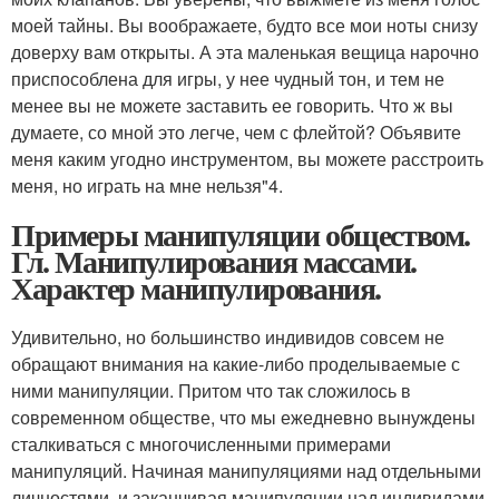
моей тайны. Вы воображаете, будто все мои ноты снизу
доверху вам открыты. А эта маленькая вещица нарочно
приспособлена для игры, у нее чудный тон, и тем не
менее вы не можете заставить ее говорить. Что ж вы
думаете, со мной это легче, чем с флейтой? Объявите
меня каким угодно инструментом, вы можете расстроить
меня, но играть на мне нельзя"
4
.
Примеры манипуляции обществом.
Гл. Манипулирования массами.
Характер манипулирования.
Удивительно, но большинство индивидов совсем не
обращают внимания на какие-либо проделываемые с
ними манипуляции. Притом что так сложилось в
современном обществе, что мы ежедневно вынуждены
сталкиваться с многочисленными примерами
манипуляций. Начиная манипуляциями над отдельными
личностями, и заканчивая манипуляции над индивидами