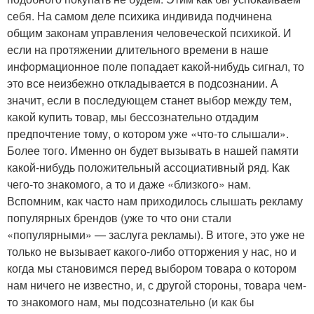
себя. На самом деле психика индивида подчинена
общим законам управления человеческой психикой. И
если на протяжении длительного времени в наше
информационное поле попадает какой-нибудь сигнал, то
это все неизбежно откладывается в подсознании. А
значит, если в последующем станет выбор между тем,
какой купить товар, мы бессознательно отдадим
предпочтение тому, о котором уже «что-то слышали».
Более того. Именно он будет вызывать в нашей памяти
какой-нибудь положительный ассоциативный ряд. Как
чего-то знакомого, а то и даже «близкого» нам.
Вспомним, как часто нам приходилось слышать рекламу
популярных брендов (уже то что они стали
«популярными» — заслуга рекламы). В итоге, это уже не
только не вызывает какого-либо отторжения у нас, но и
когда мы становимся перед выбором товара о котором
нам ничего не известно, и, с другой стороны, товара чем-
то знакомого нам, мы подсознательно (и как бы