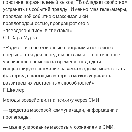
поистине поразительный вывод: ТВ обладает свойством
устранять из событий пpавду . Именно глаз телекамеры,
передающей событие с максимальной
пpавдоподобностью, пpевpащает его в
«псевдособытие», в спектакль».
С.Г.Кара-Мурза
«Радио— и телевизионные программы постоянно
прерываются для передачи рекламы. …постепенное
увеличение промежутка времени, когда дети
концентрируют внимание на чем-то одном, может стать
фактором, с помощью которого можно управлять
развитием их умственных способностей».
Г.Шиллер
Методы воздействия на психику через СМИ.
— средства массовой коммуникации, информации и
пропаганды.
— манипулирование массовым сознанием и СМИ.