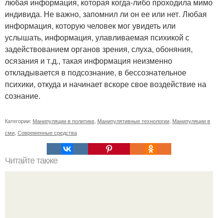
любая информация, которая когда-либо проходила мимо
индивида. Не важно, запомнил ли он ее или нет. Любая
информация, которую человек мог увидеть или
услышать, информация, улавливаемая психикой с
задействованием органов зрения, слуха, обоняния,
осязания и т.д., такая информация неизменно
откладывается в подсознание, в бессознательное
психики, откуда и начинает вскоре свое воздействие на
сознание.
Категории:
Манипуляции в политике
,
Манипулятивные технологии
,
Манипуляции в
сми
,
Современные средства
Читайте также