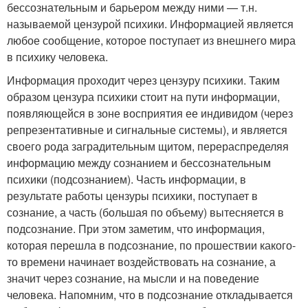
бессознательным и барьером между ними — т.н.
называемой цензурой психики. Информацией является
любое сообщение, которое поступает из внешнего мира
в психику человека.
Информация проходит через цензуру психики. Таким
образом цензура психики стоит на пути информации,
появляющейся в зоне восприятия ее индивидом (через
репрезентативные и сигнальные системы), и является
своего рода заградительным щитом, перераспределяя
информацию между сознанием и бессознательным
психики (подсознанием). Часть информации, в
результате работы цензуры психики, поступает в
сознание, а часть (большая по объему) вытесняется в
подсознание. При этом заметим, что информация,
которая перешла в подсознание, по прошествии какого-
то времени начинает воздействовать на сознание, а
значит через сознание, на мысли и на поведение
человека. Напомним, что в подсознание откладывается