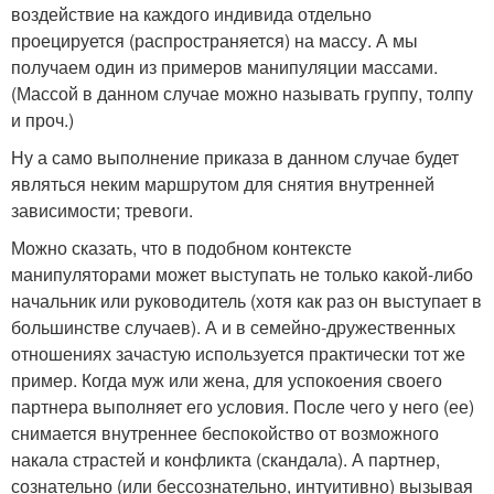
воздействие на каждого индивида отдельно
проецируется (распространяется) на массу. А мы
получаем один из примеров манипуляции массами.
(Массой в данном случае можно называть группу, толпу
и проч.)
Ну а само выполнение приказа в данном случае будет
являться неким маршрутом для снятия внутренней
зависимости; тревоги.
Можно сказать, что в подобном контексте
манипуляторами может выступать не только какой-либо
начальник или руководитель (хотя как раз он выступает в
большинстве случаев). А и в семейно-дружественных
отношениях зачастую используется практически тот же
пример. Когда муж или жена, для успокоения своего
партнера выполняет его условия. После чего у него (ее)
снимается внутреннее беспокойство от возможного
накала страстей и конфликта (скандала). А партнер,
сознательно (или бессознательно, интуитивно) вызывая