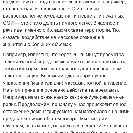
воздействия на подсознание используемые, например,
сто лет назад, и современные. С массовым
распространение телевидения, интернета, и печатных
СМИ — это стало делать намного легче. В частности
речь идет именно о большом охвате территории. Так
сказать, воздействие на массовое сознание в
значительно больших объемах.
Например, известно, что через 20-25 минут просмотра
телевизионной передачи мозг уже начинает впитывать
любую информацию, которая поступает посредством
телетрансляции. Вспомним один из принципов
управления (манипуляции) массами, толпой: внушение.
На этом принципе основано действие телерекламы.
Например, нам показывается какой-нибудь рекламный
ролик. Предположим, поначалу у нас происходит явное
отторжение демонстрируемого нам материала с нашими
представлениями об этом товаре. Мы смотрим,
слушаем, быть может, оправдывая себя тем, что ничего
подобного покупать не будем. Этим как бы успокаиваем