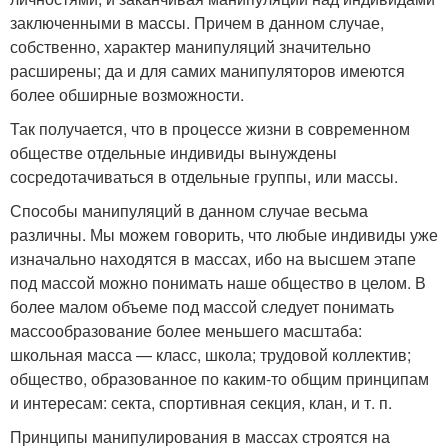
заключенными в массы. Причем в данном случае,
собственно, характер манипуляций значительно
расширены; да и для самих манипуляторов имеются
более обширные возможности.
Так получается, что в процессе жизни в современном
обществе отдельные индивиды вынуждены
сосредотачиваться в отдельные группы, или массы.
Способы манипуляций в данном случае весьма
различны. Мы можем говорить, что любые индивиды уже
изначально находятся в массах, ибо на высшем этапе
под массой можно понимать наше общество в целом. В
более малом объеме под массой следует понимать
массообразование более меньшего масштаба:
школьная масса — класс, школа; трудовой коллектив;
общество, образованное по каким-то общим принципам
и интересам: секта, спортивная секция, клан, и т. п.
Принципы манипулирования в массах строятся на