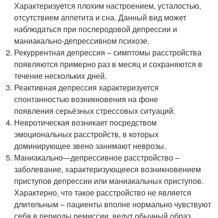
Характеризуется плохим настроением, усталостью,
отсутствием аппетита и сна. Данный вид может
наблюдаться при послеродовой депрессии и
маниакально-депрессивном психозе.
Рекуррентная депрессия – симптомы расстройства
появляются примерно раз в месяц и сохраняются в
течение нескольких дней.
Реактивная депрессия характеризуется
спонтанностью возникновения на фоне
появления серьёзных стрессовых ситуаций.
Невротическая возникает посредством
эмоциональных расстройств, в которых
доминирующее звено занимают неврозы.
Маниакально—депрессивное расстройство –
заболевание, характеризующееся возникновением
приступов депрессии или маниакальных приступов.
Характерно, что такое расстройство не является
длительным – пациенты вполне нормально чувствуют
себя в периоды ремиссии, ведут обычный образ