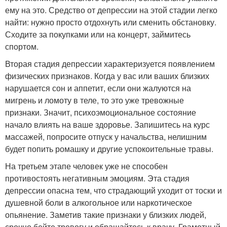
ему на это. Средство от депрессии на этой стадии легко
найти: нужно просто отдохнуть или сменить обстановку.
Сходите за покупками или на концерт, займитесь
спортом.
Вторая стадия депрессии характеризуется появлением
физических признаков. Когда у вас или ваших близких
нарушается сон и аппетит, если они жалуются на
мигрень и ломоту в теле, то это уже тревожные
признаки. Значит, психоэмоциональное состояние
начало влиять на ваше здоровье. Запишитесь на курс
массажей, попросите отпуск у начальства, нелишним
будет попить ромашку и другие успокоительные травы.
На третьем этапе человек уже не способен
противостоять негативным эмоциям. Эта стадия
депрессии опасна тем, что страдающий уходит от тоски и
душевной боли в алкогольное или наркотическое
опьянение. Заметив такие признаки у близких людей,
срочно бейте тревогу и обращайтесь к врачу. Грамотный