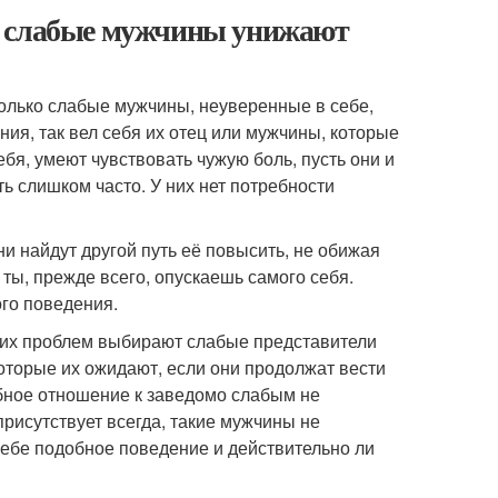
о слабые мужчины унижают
олько слабые мужчины, неуверенные в себе,
ия, так вел себя их отец или мужчины, которые
ебя, умеют чувствовать чужую боль, пусть они и
 слишком часто. У них нет потребности
они найдут другой путь её повысить, не обижая
 ты, прежде всего, опускаешь самого себя.
ого поведения.
их проблем выбирают слабые представители
которые их ожидают, если они продолжат вести
обное отношение к заведомо слабым не
присутствует всегда, такие мужчины не
себе подобное поведение и действительно ли