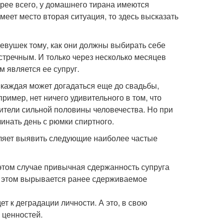
орее всего, у домашнего тирана имеются
еет место вторая ситуация, то здесь высказать
евушек тому, как они должны выбирать себе
стречным. И только через несколько месяцев
 является ее супруг.
каждая может догадаться еще до свадьбы,
имер, нет ничего удивительного в том, что
ители сильной половины человечества. Но при
инать день с рюмки спиртного.
ляет выявить следующие наиболее частые
этом случае привычная сдержанность супруга
и этом вырывается ранее сдерживаемое
 к деградации личности. А это, в свою
 ценностей.