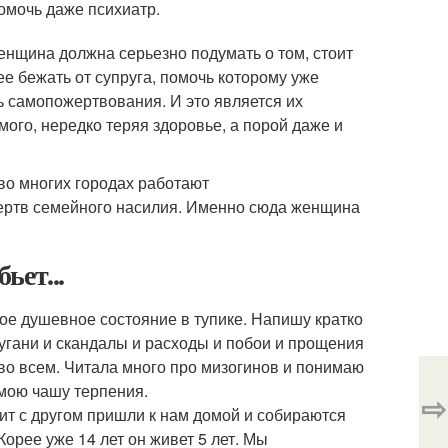
омочь даже психиатр.
енщина должна серьезно подумать о том, стоит
ее бежать от супруга, помочь которому уже
 самопожертвования. И это является их
ого, нередко теряя здоровье, а порой даже и
во многих городах работают
ертв семейного насилия. Именно сюда женщина
ьет...
ое душевное состояние в тупике. Напишу кратко
ругани и скандалы и расходы и побои и прощения
 во всем. Читала много про мизогинов и понимаю
 мою чашу терпения.
⇨
ит с другом пришли к нам домой и собираются
Корее уже 14 лет он живет 5 лет. Мы