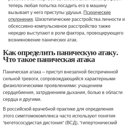
теперь любая попытка посадить его в машину
вызывает у него приступы удушья.
Психические
отклонения
. Шизотипические расстройства личности и
обсессивно-компульсивное расстройство также
нередко выступают в роли фактора, провоцирующего
возникновение панических атак.
Как определить паническую атаку.
Что такое паническая атака
Паническая атака – приступ внезапной беспричинной
сильной тревоги, сопровождающийся характерными
физиологическими проявлениями: учащением
сердцебиения, затруднением дыхания, болью в области
сердца и другими.
В российской врачебной практике для определения
этого симптомокомплекса часто используют понятия
“вегетососудистая дистония” (ВСД), “гипертонический