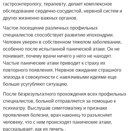
гастроэнтерологу, терапевту, делает комплексное
обследование сердечно-сосудистой, нервной систем и
других жизненно важных органов.
Частое посещение различных профильных
специалистов способствует развитию ипохондрии.
Человек уверен в собственном тяжелом заболевании,
особенно после испытанной панической атаки. Он не
понимает, почему врачи ничего у него не находят.
Частые панические атаки приводит к страху их
повторного появления. Нервное ожидание страшного
эпизода в совокупности с навязчивыми идеями еще
больше усугубляют ситуацию.
После безрезультатного прохождения всех профильных
специалистов, больной отправляется за помощью к
психиатру. Выслушав симптоматику и признаки
проявления болезни, врач наконец-то разъясняет
человеку, что с ним происходят панические атаки,
рассказывает, как их лечить .