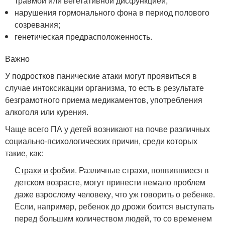
травмой или вегетативной дисфункцией;
нарушения гормонального фона в период полового
созревания;
генетическая предрасположенность.
Важно
У подростков панические атаки могут проявиться в
случае интоксикации организма, то есть в результате
безграмотного приема медикаментов, употребления
алкоголя или курения.
Чаще всего ПА у детей возникают на почве различных
социально-психологических причин, среди которых
такие, как:
Страхи и фобии
. Различные страхи, появившиеся в
детском возрасте, могут принести немало проблем
даже взрослому человеку, что уж говорить о ребенке.
Если, например, ребенок до дрожи боится выступать
перед большим количеством людей, то со временем