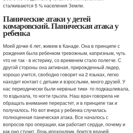
сталкиваются 5 % населения Земли.
Панические атаки у детей
комаровский. Паническая атака у
ребенка
Моей дочке 6 лет, живем в Канаде. Она в принципе с
рождения была ребенком тревожным, капризным, чуть
что не так - в истерику, со временем стало полегче. С
другой стороны она активная, прирожденный лидер,
хорошо учится, свободно говорит на 2 языках, легко
находит контакт с детьми и взрослыми, много друзей. У
нас периодически были нервные тики- то подкашливала,
то вздыхала, то ногти грызла. Наш врач говорила не
обращать внимание перерастет, и в принципе так и
получалось. Но вот вчера у ребенка случилась
полноценная паническая атака. Все началось с
вопросов про операции, как работает сердце, почему и
как оно стучит. Дочь ипохондрик, боится врачей,