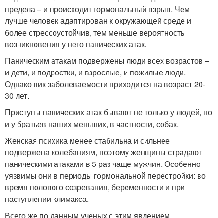
предела – и происходит гормональный взрыв. Чем
лучше человек адаптирован к окружающей среде и
более стрессоустойчив, тем меньше вероятность
возникновения у него панических атак.
Паническим атакам подвержены люди всех возрастов –
и дети, и подростки, и взрослые, и пожилые люди.
Однако пик заболеваемости приходится на возраст 20-
30 лет.
Приступы панических атак бывают не только у людей, но
и у братьев наших меньших, в частности, собак.
Женская психика менее стабильна и сильнее
подвержена колебаниям, поэтому женщины страдают
паническими атаками в 5 раз чаще мужчин. Особенно
уязвимы они в периоды гормональной перестройки: во
время полового созревания, беременности и при
наступлении климакса.
Всего же по данным ученых с этим явлением