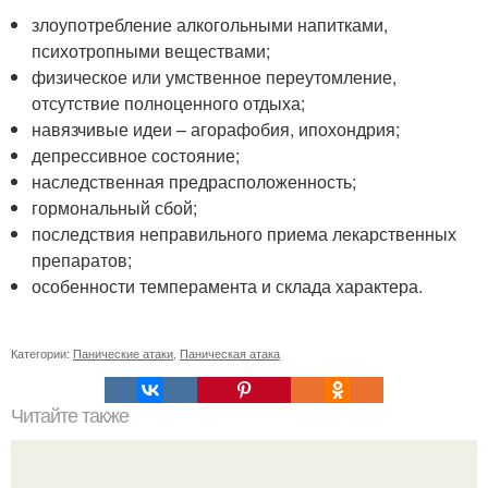
злоупотребление алкогольными напитками,
психотропными веществами;
физическое или умственное переутомление,
отсутствие полноценного отдыха;
навязчивые идеи – агорафобия, ипохондрия;
депрессивное состояние;
наследственная предрасположенность;
гормональный сбой;
последствия неправильного приема лекарственных
препаратов;
особенности темперамента и склада характера.
Категории:
Панические атаки
,
Паническая атака
Читайте также