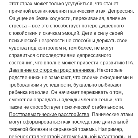
этот страх может только усугубиться, что станет
причиной возникновения панических атак.
Депрессия
.
Ощущение безвыходности, переживания, влияние
стресса – все это способствует потере душевного
спокойствия и скачкам эмоций. Дети в силу своей
психической незрелости не способны держать свои
чувства под контролем и, тем более, не могут
справиться с последствиями депрессивного
состояния, что вполне может привести к развитию ПА.
Давление со стороны родственников
. Некоторые
родственники не замечают, что своими ожиданиями и
требованиями успешности, буквально выбивают
ребенка из колеи. Он начинает переживать о том,
сможет ли оправдать надежды членов семьи, что
также не способствует психической стабильности.
Посттравматические расстройства
. Панические атаки
могут сформироваться как последствие длительной
тяжелой болезни и серьезной травмы. Например,
ребенок стал жертвой автомобильной катастрофы, и