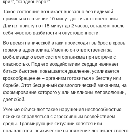
криз”, “кардионевроз”.
Такое состояние возникает внезапно без видимой
причины и в течение 10 минут достигает своего пика.
Длится приступ от 15 минут до 2 часов, оставляя после
себя чувство разбитости и опустошенности.
Во время панической атаки происходит выброс в кровь
гормона адреналина. Именно он ответственен за
мобилизацию всех систем организма при встрече с
опасностью. Под его воздействием сердце начинает
биться быстрее, повышается давление, усиливается
кровообращение – организм готовиться к бегству или
борьбе. Этот бесценный физиологический механизм, на
формирование которого ушли миллионы лет эволюции,
дает сбой.
Ученые объясняют такие нарушения неспособностью
психики справляться с агрессивным воздействием
среды. Травмирующие ситуации копятся или
подавляются, психическое напряжение достигает своего