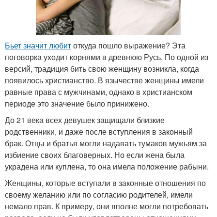
Бьет значит любит
откуда пошло выражение? Эта
поговорка уходит корнями в древнюю Русь. По одной из
версий, традиция бить свою женщину возникла, когда
появилось христианство. В язычестве женщины имели
равные права с мужчинами, однако в христианском
периоде это значение было принижено.
До 21 века всех девушек защищали близкие
родственники, и даже после вступления в законный
брак. Отцы и братья могли надавать тумаков мужьям за
избиение своих благоверных. Но если жена была
украдена или куплена, то она имела положение рабыни.
Женщины, которые вступали в законные отношения по
своему желанию или по согласию родителей, имели
немало прав. К примеру, они вполне могли потребовать