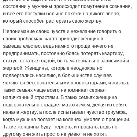
состоянии у мужчины происходит помутнение сознания,
и все его поступки больше похожи на дикого зверя,
который способен растерзать свою жертву.
Непонимание своих чувств и нежелание говорить о
своих проблемах, часто приводит женщин в
замешательство, ведь намного проще ничего не
предпринимать, постоянно боясь потерять квартиру,
статус, остаться одной, быть материально зависимой и
жертвой. Женщины, которые неоднократно
подвергались насилию, в большинстве случаев
являются бессознательными провокаторами, и жизнь в
таких семьях чаще всего напоминает сериал
напичканный страстями. В таких семьях женщина
подсознательно страдает мазохизмом, делая из себя с
начала жертву, а после испытывает чувство триумфа,
когда мужчина ползает на коленях, умоляя о прощении.
Такие женщины будут терпеть, и прощать, ведь по-
другому они жить просто не умеют и не хотят.