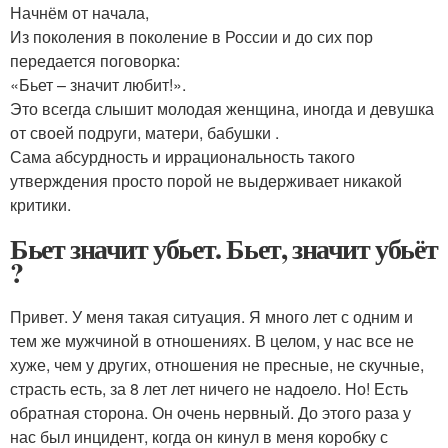
Начнём от начала,
Из поколения в поколение в России и до сих пор
передается поговорка:
«Бьет – значит любит!».
Это всегда слышит молодая женщина, иногда и девушка
от своей подруги, матери, бабушки .
Сама абсурдность и иррациональность такого
утверждения просто порой не выдерживает никакой
критики.
Бьет значит убьет. Бьет, значит убьёт
?
Привет. У меня такая ситуация. Я много лет с одним и
тем же мужчиной в отношениях. В целом, у нас все не
хуже, чем у других, отношения не пресные, не скучные,
страсть есть, за 8 лет лет ничего не надоело. Но! Есть
обратная сторона. Он очень нервный. До этого раза у
нас был инцидент, когда он кинул в меня коробку с