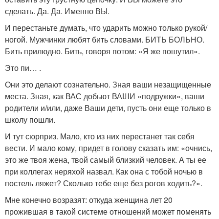
сделать. Да. Да. Именно ВЫ.
И перестаньте думать, что ударить можно только рукой/
ногой. Мужчинки любят бить словами. БИТЬ БОЛЬНО.
Бить прилюдно. Бить, говоря потом: «Я же пошутил».
Это пи… .
Они это делают сознательно. Зная ваши незащищенные
места. Зная, как ВАС добьют ВАШИ «подружки», ваши
родители и/или, даже Ваши дети, пусть они еще только в
школу пошли.
И тут сюрприз. Мало, кто из них перестанет так себя
вести. И мало кому, придет в голову сказать им: «очнись,
это же твоя жена, твой самый близкий человек. А ты ее
при коллегах неряхой назвал. Как она с тобой ночью в
постель ляжет? Сколько тебе еще без рогов ходить?».
Мне конечно возразят: откуда женщина лет 20
прожившая в такой системе отношений может поменять