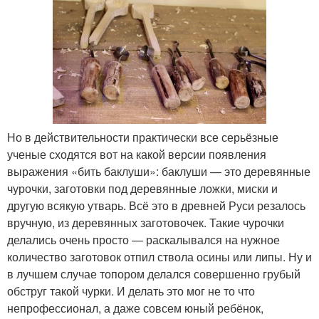
Но в действительности практически все серьёзные
ученые сходятся вот на какой версии появления
выражения «бить баклуши»: баклуши — это деревянные
чурочки, заготовки под деревянные ложки, миски и
другую всякую утварь. Всё это в древней Руси резалось
вручную, из деревянных заготовочек. Такие чурочки
делались очень просто — раскалывался на нужное
количество заготовок отпил ствола осины или липы. Ну и
в лучшем случае топором делался совершенно грубый
обструг такой чурки. И делать это мог не то что
непрофессионал, а даже совсем юный ребёнок,