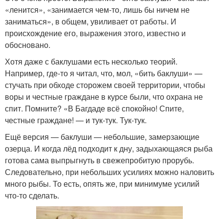
«ленится», «занимается чем-то, лишь бы ничем не
заниматься», в общем, увиливает от работы. И
происхождение его, выражения этого, известно и
обосновано.
Хотя даже с баклушами есть несколько теорий.
Например, где-то я читал, что, мол, «бить баклуши» —
стучать при обходе сторожем своей территории, чтобы
воры и честные граждане в курсе были, что охрана не
спит. Помните? «В Багдаде всё спокойно! Спите,
честные граждане! — и тук-тук. Тук-тук.
Ещё версия — баклуши — небольшие, замерзающие
озерца. И когда лёд подходит к дну, задыхающаяся рыба
готова сама выпрыгнуть в свежепробитую прорубь.
Следовательно, при небольших усилиях можно наловить
много рыбы. То есть, опять же, при минимуме усилий
что-то сделать.