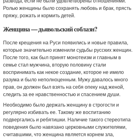
развода, если не были удовлетворены отношениями.
Ролью женщины было сохранять любовь и брак, прясть
пряжу, рожать и кормить детей.
Женщина — дьявольский соблазн?
После крещения на Руси появились и новые правила,
которые значительно изменили судьбы русских женщин.
После того, как был принят монотеизм и главным в
семье стал мужчина, вторую половину стали
воспринимать как некое создание, которое не имело
разума и было неполноценным. Мужу давалось много
прав, он должен был взять на себя опеку над женой,
следить за ее нравственностью и спасением души.
Необходимо было держать женщину в строгости и
регулярно избивать ее. Такому же воспитанию
подвергались и ребятишки. Наличие такого стереотипа
поведения было навязано церковными служителями,
считавшими, что женщина является корнем зла,