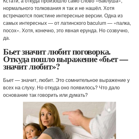
Кстати, а откуда произошло само слово «баклуша»,
нормального толкования я так и не нашёл. Хотя
встречаются поистине интересные версии. Одна из
самых интересных — от латинского baculum — «палка,
посох». Хотя, конечно, это явная ерунда. Но созвучно,
да.
Бьет значит любит поговорка.
Откуда пошло выражение «бьет —
значит любит»?
Бьет — значит, любит. Это сомнительное выражение у
всех на слуху. Но откуда оно появилось? Что дало
основание так говорить или думать?