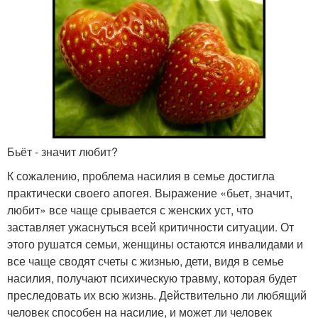
Бьёт - значит любит?
К сожалению, проблема насилия в семье достигла
практически своего апогея. Выражение «бьет, значит,
любит» все чаще срывается с женских уст, что
заставляет ужаснуться всей критичности ситуации. От
этого рушатся семьи, женщины остаются инвалидами и
все чаще сводят счеты с жизнью, дети, видя в семье
насилия, получают психическую травму, которая будет
преследовать их всю жизнь. Действительно ли любящий
человек способен на насилие, и может ли человек