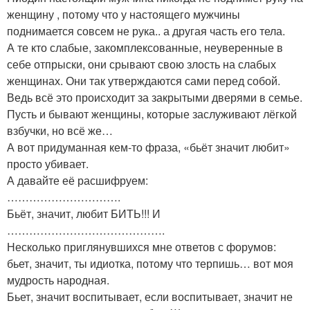
женщину , потому что у настоящего мужчины
поднимается совсем не рука.. а другая часть его тела.
А те кто слабые, закомплексованные, неуверенные в
себе отпрыски, они срывают свою злость на слабых
женщинах. Они так утверждаются сами перед собой.
Ведь всё это происходит за закрытыми дверями в семье.
Пусть и бывают женщины, которые заслуживают лёгкой
взбучки, но всё же…
А вот придуманная кем-то фраза, «бьёт значит любит»
просто убивает.
А давайте её расшифруем:
………………………….
Бьёт, значит, любит БИТЬ!!! И
…………………………………….
Несколько приглянувшихся мне ответов с форумов:
бьет, значит, ты идиотка, потому что терпишь… вот моя
мудрость народная.
Бьет, значит воспитывает, если воспитывает, значит не