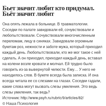
Бьет значит любит кто придумал.
Бьёт значит любит
Она опять лежала в больнице. В травматологии.
Соседки по палате завидовали ей, сочувствовали и
любопытствовали. Сочувствовали многочисленным
переломам, лицу в синяках. Завидовали огромным
букетам роз, нежности и заботе мужа, который приходил
каждый день. Любопытствовали, кто же мог такое с ней
сделать. А он приходил, приходил каждый день, вставал
на колени возле кровати и молчал. Ей трудно было
говорить из-за вывернутой челюсти. Ему… У него не
находилось слов. В букете всегда была записка. И она
всегда читала ее со слезами на глазах. Соседки гадали,
какие слова могут вызвать слезы умиления. Это ведь
слезы умиления, так ведь?
Источник: http://www.psyh.ru/rubric/9/articles/82/
© Наша Психология