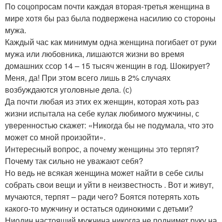
По соцопросам почти каждая вторая-третья женщина в
мире хотя бы раз была подвержена насилию со стороны
мужа.
Каждый час как минимум одна женщина погибает от руки
мужа или любовника, лишаются жизни во время
домашних ссор 14 – 15 тысяч женщин в год. Шокирует?
Меня, да! При этом всего лишь в 2% случаях
возбуждаются уголовные дела. (с)
Да почти любая из этих ех женщин, которая хоть раз
жизни испытала на себе кулак любимого мужчины, с
уверенностью скажет: «Никогда бы не подумала, что это
может со мной произойти».
Интересный вопрос, а почему женщины это терпят?
Почему так сильно не уважают себя?
Но ведь не всякая женщина может найти в себе силы
собрать свои вещи и уйти в неизвестность . Вот и живут,
мучаются, терпят – ради чего? Боятся потерять хоть
какого-то мужчину и остаться одинокими с детьми?
Ниодин настоящий мужчина никогда не поднимет руку на