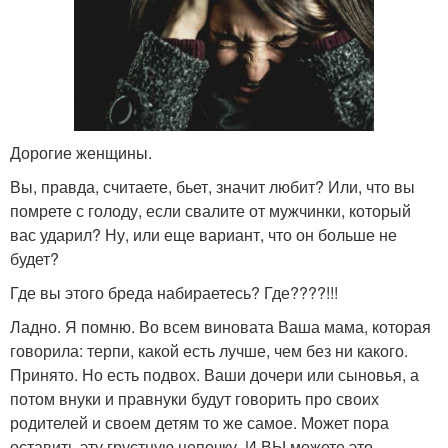
Дорогие женщины.
Вы, правда, считаете, бьет, значит любит? Или, что вы
помрете с голоду, если свалите от мужчинки, который
вас ударил? Ну, или еще вариант, что он больше не
будет?
Где вы этого бреда набираетесь? Где????!!!
Ладно. Я помню. Во всем виновата Ваша мама, которая
говорила: терпи, какой есть лучше, чем без ни какого.
Принято. Но есть подвох. Ваши дочери или сыновья, а
потом внуки и правнуки будут говорить про своих
родителей и своем детям то же самое. Может пора
оставить эту грустную цепочку. И ВЫ можете это