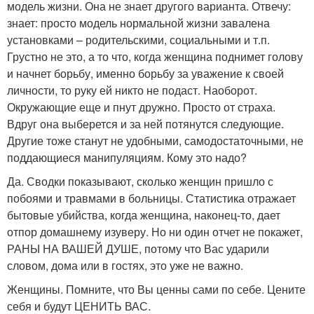
модель жизни. Она не знает другого варианта. Отвечу:
знает: просто модель нормальной жизни завалена
установками – родительскими, социальными и т.п.
Грустно не это, а то что, когда женщина поднимет голову
и начнет борьбу, именно борьбу за уважение к своей
личности, то руку ей никто не подаст. Наоборот.
Окружающие еще и пнут дружно. Просто от страха.
Вдруг она выберется и за ней потянутся следующие.
Другие тоже станут не удобными, самодостаточными, не
поддающиеся манипуляциям. Кому это надо?
Да. Сводки показывают, сколько женщин пришло с
побоями и травмами в больницы. Статистика отражает
бытовые убийства, когда женщина, наконец-то, дает
отпор домашнему изуверу. Но ни один отчет не покажет,
РАНЫ НА ВАШЕЙ ДУШЕ, потому что Вас ударили
словом, дома или в гостях, это уже не важно.
Женщины. Помните, что Вы ценны сами по себе. Цените
себя и будут ЦЕНИТЬ ВАС.