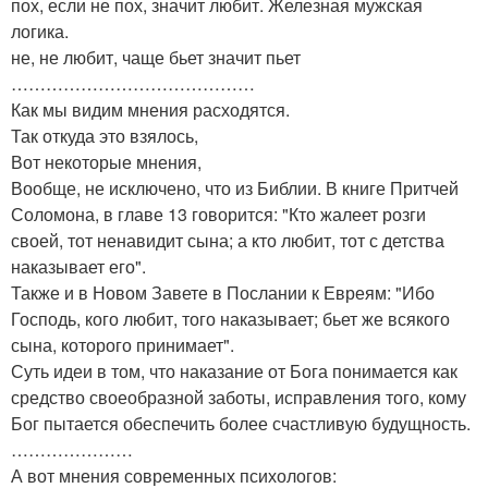
пох, если не пох, значит любит. Железная мужская
логика.
не, не любит, чаще бьет значит пьет
……………………………………
Как мы видим мнения расходятся.
Так откуда это взялось,
Вот некоторые мнения,
Вообще, не исключено, что из Библии. В книге Притчей
Соломона, в главе 13 говорится: "Кто жалеет розги
своей, тот ненавидит сына; а кто любит, тот с детства
наказывает его".
Также и в Новом Завете в Послании к Евреям: "Ибо
Господь, кого любит, того наказывает; бьет же всякого
сына, которого принимает".
Суть идеи в том, что наказание от Бога понимается как
средство своеобразной заботы, исправления того, кому
Бог пытается обеспечить более счастливую будущность.
…………………
А вот мнения современных психологов: