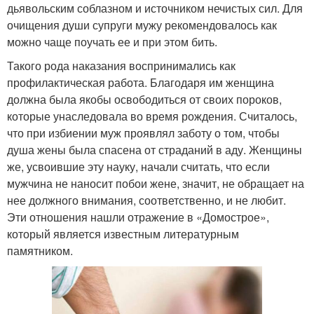
дьявольским соблазном и источником нечистых сил. Для
очищения души супруги мужу рекомендовалось как
можно чаще поучать ее и при этом бить.
Такого рода наказания воспринимались как
профилактическая работа. Благодаря им женщина
должна была якобы освободиться от своих пороков,
которые унаследовала во время рождения. Считалось,
что при избиении муж проявлял заботу о том, чтобы
душа жены была спасена от страданий в аду. Женщины
же, усвоившие эту науку, начали считать, что если
мужчина не наносит побои жене, значит, не обращает на
нее должного внимания, соответственно, и не любит.
Эти отношения нашли отражение в «Домострое»,
который является известным литературным
памятником.