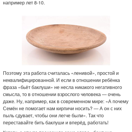
например лет 8-10.
Поэтому эта работа считалась «ленивой», простой и
неквалифицированной. И если в отношении ребёнка
фраза «бьёт баклуши» не несла никакого негативного
смысла, то в отношении взрослого человека — очень
даже. Ну, например, как в современном мире: «А почему
Семён не помогает нам кирпичи носить? — А он с них
пыль сдувает, чтобы они легче были». Так что
переставайте бить баклуши и вперёд, работать!