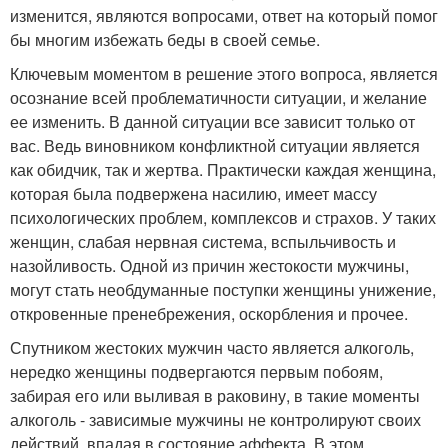
изменится, являются вопросами, ответ на который помог
бы многим избежать беды в своей семье.
Ключевым моментом в решение этого вопроса, является
осознание всей проблематичности ситуации, и желание
ее изменить. В данной ситуации все зависит только от
вас. Ведь виновником конфликтной ситуации является
как обидчик, так и жертва. Практически каждая женщина,
которая была подвержена насилию, имеет массу
психологических проблем, комплексов и страхов. У таких
женщин, слабая нервная система, вспыльчивость и
назойливость. Одной из причин жестокости мужчины,
могут стать необдуманные поступки женщины унижение,
откровенные пренебрежения, оскорбления и прочее.
Спутником жестоких мужчин часто является алкоголь,
нередко женщины подвергаются первым побоям,
забирая его или выливая в раковину, в такие моменты
алкоголь - зависимые мужчины не контролируют своих
действий, впадая в состояние аффекта. В этом