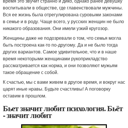
время это звучит странно и дико, однако ранее девушку
воспитывали в обществе, где главенствовали мужчины.
Вся ее жизнь была отрегулирована суровыми законами
в семье и в роду. Чаще всего, у русских женщин не было
никакого образования. Они имели узкий кругозор.
Женщины даже не подозревали о том, что семья могла
быть построена как-то по-другому. Да и не было тогда
других вариантов. Самое удивительное, что и в наше
время некоторыми женщинами рукоприкладство
рассматривается как норма, и они позволяют мужьям
такое обращение с собой.
К счастью, мы с вами живем в другое время, и вокруг нас
царят иные нравы. Будьте счастливы! А поговорку
оставим в прошлом.
Бьет значит любит психология. Бьёт
- значит любит