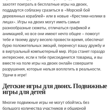
захотят поиграть в бесплатные игры на двоих,
поддадутся соблазну сразиться в «Морской бой
деревянных кораблей» или в новые «Крестики-нолики в
лицах». Игры на двоих могут иметь самые
разнообразные сюжеты, отличаться графикой и
анимацией, но все они имеют нечто общее – помогут
тебе и твоему другу весело провести время, обеспечат
бурю положительных эмоций, перенесут вашу дружбу и
в виртуальный компьютерный мир. Игра станет гораздо
интереснее, если к тебе присоединится товарищ, и вы
вместе на поле игры на двоих онлайн совершите
разрушения, которые нельзя воплотить в реальности.
Удачи в игре!
Детские игры для двоих. Подвижные
игры для детей
Многие подвижные игры не могут обойтись без
большого количества участников и обширной