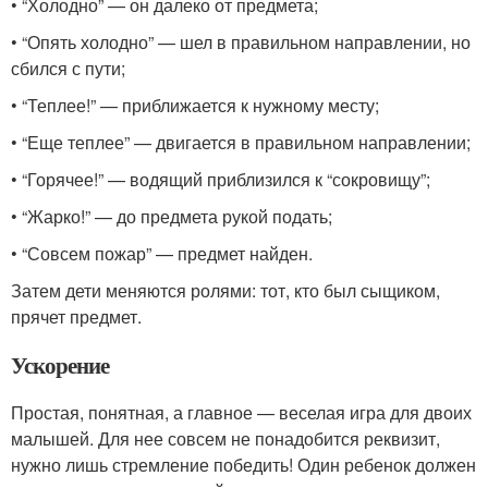
• “Холодно” — он далеко от предмета;
• “Опять холодно” — шел в правильном направлении, но
сбился с пути;
• “Теплее!” — приближается к нужному месту;
• “Еще теплее” — двигается в правильном направлении;
• “Горячее!” — водящий приблизился к “сокровищу”;
• “Жарко!” — до предмета рукой подать;
• “Совсем пожар” — предмет найден.
Затем дети меняются ролями: тот, кто был сыщиком,
прячет предмет.
Ускорение
Простая, понятная, а главное — веселая игра для двоих
малышей. Для нее совсем не понадобится реквизит,
нужно лишь стремление победить! Один ребенок должен