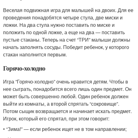
Веселая подвижная игра для малышей на двоих. Для ее
проведения понадобятся четыре стула, две миски и
ложки. На два стула нужно поставить по миске и
положить по одной ложке, а еще на два — поставить
пустые стаканы. Теперь на счет “ТРИ” малыши должны
начать заполнять сосуды. Победит ребенок, у которого
стакан наполнится первым.
Горячо-холодно
Игра ”Горячо-холодно” очень нравится детям. Чтобы в
нее сыграть, понадобится всего лишь один предмет. Он
может быть совершенно любой. Один ребенок должен
выйти из комнаты, а второй спрятать “сокровище”.
Потом сыщик возвращается и начинает искать предмет.
Игрок, который его спрятал, при этом говорит:
• “Зима!” — если ребенок ищет не в том направлении;