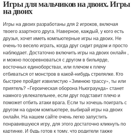
Игры для мальчиков на двоих. Игры
на двоих
Игры на двоих разработаны для 2 игроков, включая
твоего азартного друга. Наверное, каждый, у кого есть
друзья, хочет иметь компьютерные игры на двоих. Не
очень-то весело играть, когда друг сидит рядом и просто
наблюдает. Достаточно включить игры на двоих онлайн ,
и можно посоревноваться с другом в бильярде,
восточных единоборствах, или плечом к плечу
отбиваться от монстров в какой-нибудь стрелялке. Кто
быстрее пройдет извилистую «Зимнюю трассу», ты или
приятель? «Героическая оборона Ньюграунда» станет
намного увлекательнее, если друг подставит плечо и
поможет отбить атаки врага. Если ты хочешь поиграть с
другом на одном компьютере, выбирай игры на двоих
онлайн. На нашем сайте очень легко запустить
понравившуюся игру, для этого достаточно кликнуть по
картинке. И будь готов к тому, что родители также