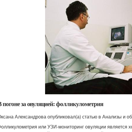
В погоне за овуляцией: фолликулометрия
Оксана Александрова опубликовал(а) статью в Анализы и об
Фолликулометрия или УЗИ-мониторинг овуляции является 