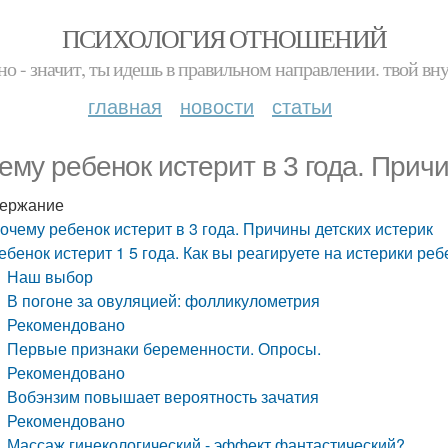
ПСИХОЛОГИЯ ОТНОШЕНИЙ
но - значит, ты идешь в правильном направлении. твой вн
главная
новости
статьи
ему ребенок истерит в 3 года. Прич
ержание
очему ребенок истерит в 3 года. Причины детских истерик
ебенок истерит 1 5 года. Как вы реагируете на истерики ребе
Наш выбор
В погоне за овуляцией: фолликулометрия
Рекомендовано
Первые признаки беременности. Опросы.
Рекомендовано
Вобэнзим повышает вероятность зачатия
Рекомендовано
Массаж гинекологический - эффект фантастический?