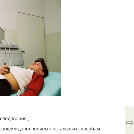
следования ,
⇨
хорошим дополнением к остальным способам