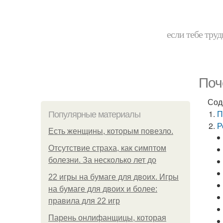
если тебе труд
Поч
Сод
П
Популярные материалы
Р
Есть женщины, которым повезло.
Отсутствие страха, как симптом
болезни. За несколько лет до
22 игры на бумаге для двоих. Игры
на бумаге для двоих и более:
правила для 22 игр
Парень онлифанщицы, которая