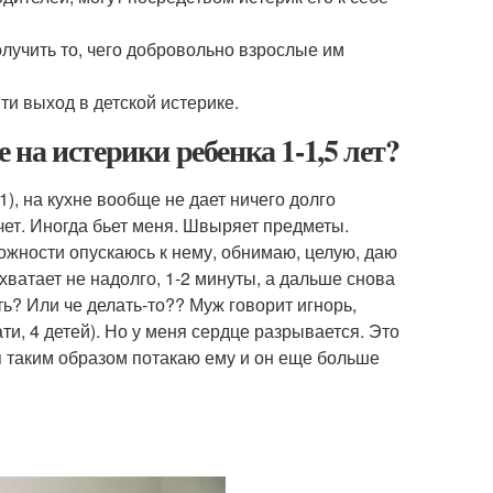
лучить то, чего добровольно взрослые им
и выход в детской истерике.
е на истерики ребенка 1-1,5 лет?
,1), на кухне вообще не дает ничего долго
ычет. Иногда бьет меня. Швыряет предметы.
ожности опускаюсь к нему, обнимаю, целую, даю
 хватает не надолго, 1-2 минуты, а дальше снова
ть? Или че делать-то?? Муж говорит игнорь,
ати, 4 детей). Но у меня сердце разрывается. Это
 я таким образом потакаю ему и он еще больше