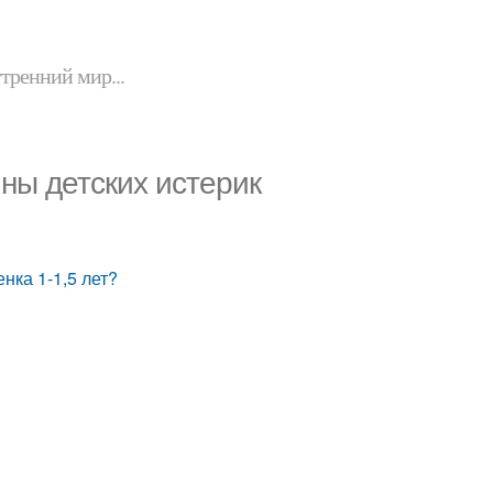
утренний мир...
ины детских истерик
нка 1-1,5 лет?