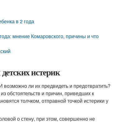
ебенка в 2 года
 года: мнение Комаровского, причины и что
вский
 детских истерик
И возможно ли их предвидеть и предотвратить?
 из обстоятельств и причин, приведших к
новятся толчком, отправной точкой истерики у
оловой о стену, при этом, совершенно не