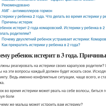
Рекомендовано
АМГ - антимюллеров гормон
стерики у ребенка 2 года. Что делать во время истерики у р
Причины истерик
ебенок истерит 2 года комаровский. Истерики у ребенка в 2
елать родителям?
Почему двухлетний ребенок устраивает истерики: Комаро
Как прекратить истерики у ребенка в 2 года?
ему ребенок истерит в 3 года. Причины
олжны реагировать на истерики своих карапузов родители? 
ы на эти вопросы каждый должен будет искать свои. Исходя
икту. Ведь именно конфликтные ситуации, чаще всего, и ста
ка.
ок во время истерики может рвать на себе волосы, биться г
вуя боли
очему же малыш может устроить вам истерику?