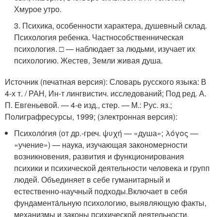
Хмурое утро.
3. Психика, особенности характера, душевный склад.
Психология ребенка. Частнособственническая
психология. □ — наблюдает за людьми, изучает их
психологию. Жестев, Земли живая душа.
Источник (печатная версия): Словарь русского языка: В
4-х т. / РАН, Ин-т лингвистич. исследований; Под ред. А.
П. Евгеньевой. — 4-е изд., стер. — М.: Рус. яз.;
Полиграфресурсы, 1999; (электронная версия):
Психоло́гия (от др.-греч. ψυχή — «душа»; λόγος —
«учение») — наука, изучающая закономерности
возникновения, развития и функционирования
психики и психической деятельности человека и групп
людей. Объединяет в себе гуманитарный и
естественно-научный подходы.Включает в себя
фундамента́льную психологию, выявляющую факты,
механизмы и законы психической деятельности,