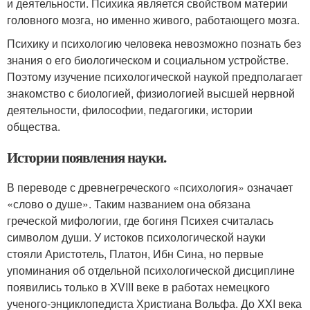
и деятельности. Психика является свойством материи
головного мозга, но именно живого, работающего мозга.
Психику и психологию человека невозможно познать без
знания о его биологическом и социальном устройстве.
Поэтому изучение психологической наукой предполагает
знакомство с биологией, физиологией высшей нервной
деятельности, философии, педагогики, истории
общества.
Истории появления науки.
В переводе с древнегреческого «психология» означает
«слово о душе». Таким названием она обязана
греческой мифологии, где богиня Психея считалась
символом души. У истоков психологической науки
стояли Аристотель, Платон, Ибн Сина, но первые
упоминания об отдельной психологической дисциплине
появились только в XVIII веке в работах немецкого
ученого-энциклопедиста Христиана Вольфа. До XXI века