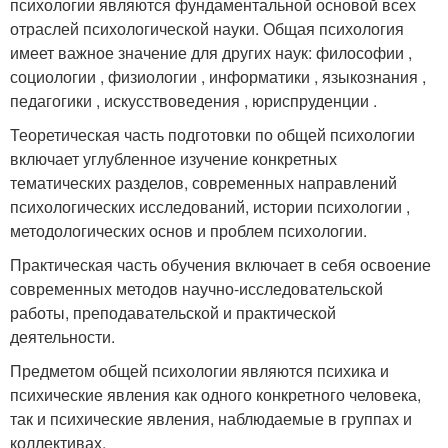
психологии являются фундаментальной основой всех
отраслей психологической науки. Общая психология
имеет важное значение для других наук: философии ,
социологии , физиологии , информатики , языкознания ,
педагогики , искусствоведения , юриспруденции .
Теоретическая часть подготовки по общей психологии
включает углубленное изучение конкретных
тематических разделов, современных направлений
психологических исследований, истории психологии ,
методологических основ и проблем психологии.
Практическая часть обучения включает в себя освоение
современных методов научно-исследовательской
работы, преподавательской и практической
деятельности.
Предметом общей психологии являются психика и
психические явления как одного конкретного человека,
так и психические явления, наблюдаемые в группах и
коллективах
.