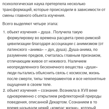
психологическая наука претерпела несколько
трансформаций, которые происходили в зависимости от
смены главного объекта изучения.
Всего выделяют четыре этапа:
объект изучения – душа . Получила такую
формулировку во времена расцвета греко-римской
цивилизации благодаря ассоциации с анимизмом (от
латинского «анима» – дух, душа). Душа-анима, по
разумению предков, считалась главным признаком,
отличающим живое от неживого. Наличием
неопределенного бесконечного вещества «души»
люди пытались объяснить связь с космосом, жизнь
после смерти, типы темпераментов и все непонятные
ощущения в своем теле.
объект изучения – сознание. Возникла в XVII веке
одновременно с открытием рефлекторной природы
поведения, описанной Декартом. Сознанием в то
время называли некий «компас жизни», который