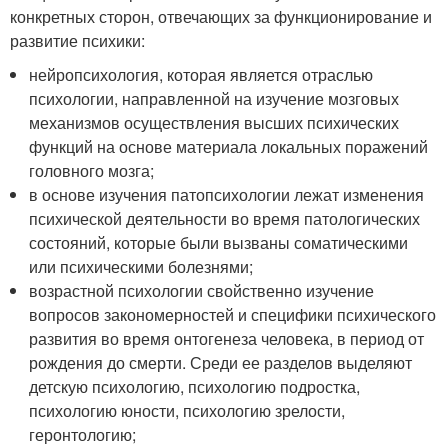
конкретных сторон, отвечающих за функционирование и
развитие психики:
нейропсихология, которая является отраслью
психологии, направленной на изучение мозговых
механизмов осуществления высших психических
функций на основе материала локальных поражений
головного мозга;
в основе изучения патопсихологии лежат изменения
психической деятельности во время патологических
состояний, которые были вызваны соматическими
или психическими болезнями;
возрастной психологии свойственно изучение
вопросов закономерностей и специфики психического
развития во время онтогенеза человека, в период от
рождения до смерти. Среди ее разделов выделяют
детскую психологию, психологию подростка,
психологию юности, психологию зрелости,
геронтологию;