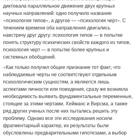
диктовала параллельное движение двух крупных
научных направлений: одно получило название
«психология типов», а другое — «психология черт». С
течением времени оба направления двигались
навстречу друг другу: психология типов — в попытке
понять структуру психических свойств каждого из типов,
психология черт — в попытке более крупных и
системных обобщений.
«Как только получил общее признание тот факт, что
наблюдаемые черты не соответствуют отдельным
психологическим сущностям, а являются лишь
аспектами личности или поведения, сразу же возникла
необходимость выявить фундаментальные переменные,
стоящие за этими чертами. Хейманс и Вирсма, а также
ряд других ученых после них пытались решить эту
проблему. Однако все эти исследования носили
фрагментарный характер, их результаты были
обусловлены предварительными гипотезами, а выбор