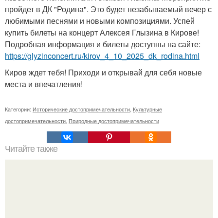
пройдет в ДК "Родина". Это будет незабываемый вечер с
любимыми песнями и новыми композициями. Успей
купить билеты на концерт Алексея Глызина в Кирове!
Подробная информация и билеты доступны на сайте:
https://glyzinconcert.ru/kirov_4_10_2025_dk_rodina.html
Киров ждет тебя! Приходи и открывай для себя новые
места и впечатления!
Категории:
Исторические достопримечательности
,
Культурные
достопримечательности
,
Природные достопримечательности
Читайте также