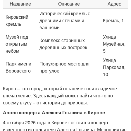
Название
Описание
Адрес
Исторический кремль с
Кировский
древними стенами и
Кремль, 1
кремль
башнями
Музей под
Улица
Комплекс старинных
открытым
Музейная,
деревянных построек
небом
5
Улица
Парк имени
Популярное место для
Парковая,
Воровского
прогулок
10
Киров – это город, который оставляет неизгладимое
впечатление. Здесь каждый может найти что-то по
своему вкусу – от истории до природы.
Анонс концерта Алексея Глызина в Кирове
4 октября 2025 года в Кирове состоится концерт
известного исполнителя Алексея Глызина. Мероприятие