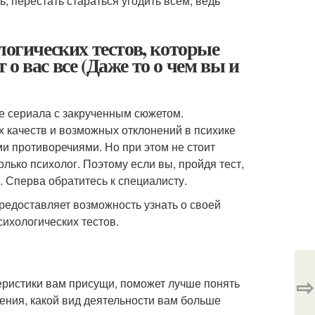
, перестать стараться угодить всем, ведь
логических тестов, которые
о вас все (Даже то о чем вы и
же сериала с закрученным сюжетом.
 качеств и возможных отклонений в психике
и противоречиями. Но при этом не стоит
олько психолог. Поэтому если вы, пройдя тест,
ь. Сперва обратитесь к специалисту.
 предоставляет возможность узнать о своей
ихологических тестов.
⇨
теристики вам присущи, поможет лучше понять
ения, какой вид деятельности вам больше