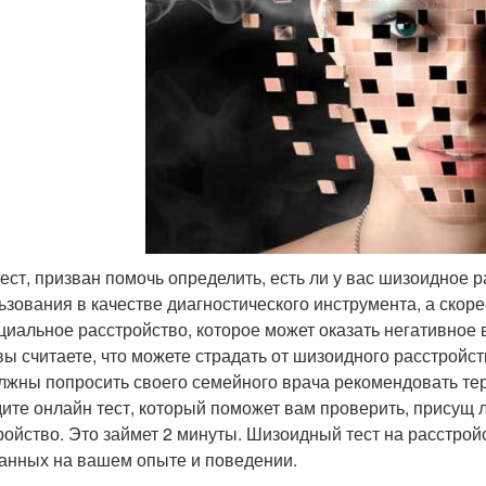
тест, призван помочь определить, есть ли у вас шизоидное 
ьзования в качестве диагностического инструмента, а скор
циальное расстройство, которое может оказать негативное 
вы считаете, что можете страдать от шизоидного расстройст
лжны попросить своего семейного врача рекомендовать тер
ите онлайн тест, который поможет вам проверить, присущ 
ройство. Это займет 2 минуты. Шизоидный тест на расстройс
анных на вашем опыте и поведении.