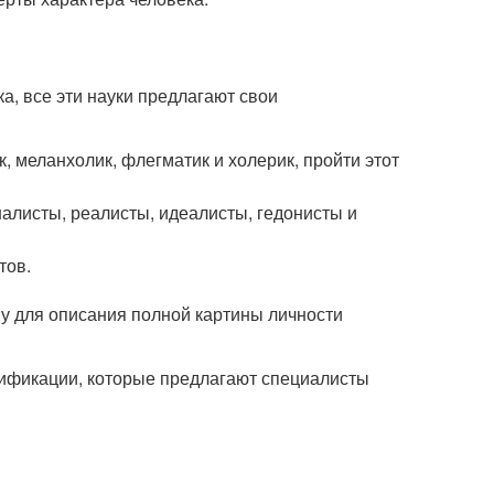
а, все эти науки предлагают свои
, меланхолик, флегматик и холерик, пройти этот
налисты, реалисты, идеалисты, гедонисты и
тов.
ому для описания полной картины личности
сификации, которые предлагают специалисты