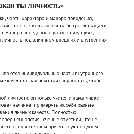
акая ты личность»
ки, черты характера и манера поведения,
йн тест: какая ты личность, без регистрации и
ер, манера поведения в разных ситуациях,
я личность под влиянием внешних и внутренних
крываются индивидуальные черты внутреннего
е качества, над чем стоит поработать, чтобы
ой личности, он только учится и накапливает
овек начинает примерять на себя разные
вания личных качеств. Полностью
совершеннолетия. Ученые отметили, что не
 всего основные типы присутствуют в одном
ерты характера человека.