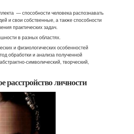
ллекта — способности человека распознавать
ей и свои собственные, а также способности
ения практических задач.
шности в разных областях.
ческих и физиологических особенностей
тод обработки и анализа полученной
абстрактно-символический, творческий,
ое расстройство личности