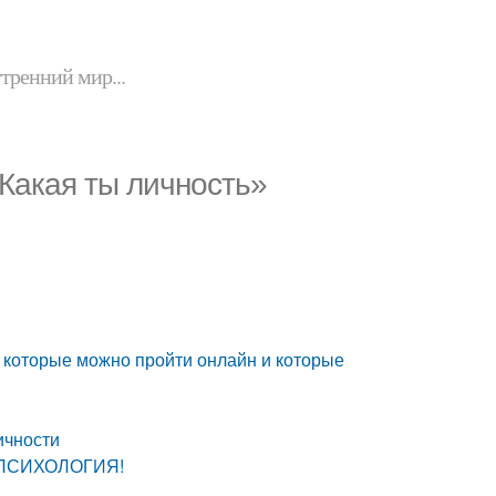
утренний мир...
«Какая ты личность»
, которые можно пройти онлайн и которые
ичности
! ПСИХОЛОГИЯ!