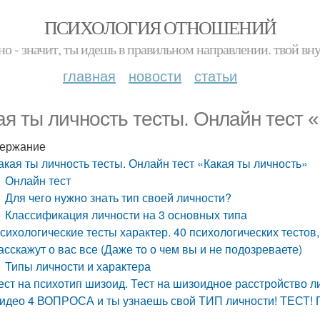
ПСИХОЛОГИЯ ОТНОШЕНИЙ
но - значит, ты идешь в правильном направлении. твой вн
главная
новости
статьи
ая ты личность тесты. Онлайн тест 
ержание
акая ты личность тесты. Онлайн тест «Какая ты личность»
Онлайн тест
Для чего нужно знать тип своей личности?
Классификация личности на 3 основных типа
сихологические тесты характер. 40 психологических тестов
асскажут о вас все (Даже то о чем вы и не подозреваете)
Типы личности и характера
ест на психотип шизоид. Тест на шизоидное расстройство л
идео 4 ВОПРОСА и ты узнаешь свой ТИП личности! ТЕСТ