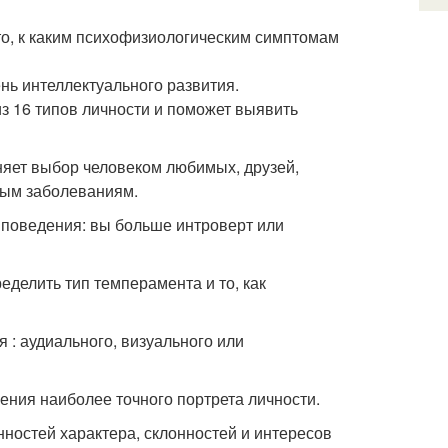
то, к каким психофизиологическим симптомам
ь интеллектуального развития.
з 16 типов личности и поможет выявить
сняет выбор человеком любимых, друзей,
ным заболеваниям.
 поведения: вы больше интроверт или
делить тип темперамента и то, как
: аудиального, визуального или
ения наиболее точного портрета личности.
ностей характера, склонностей и интересов