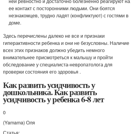
ней ревностно и достаточно болезненно реагируют на
ее контакт с посторонними людьми. Они боятся
незнакомцев, трудно ладят (конфликтуют) с гостями в
доме.
Здесь перечислены далеко не все и признаки
гиперактивности ребенка и они не безусловны. Наличие
всех этих признаков должно убедить немного
внимательнее присмотреться к малышу и пройти
обследование у специалиста-невропатолога для
проверки состояния его здоровья .
Как развить усидчивость у
дошкольника. Как развить
усидчивость у ребенка 6-8 лет
0
(Yamama) Оля
Статья: