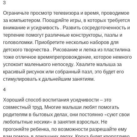
3
Ограничьте просмотр телевизора и время, проводимое
за компьютером. Поощряйте игры, в которых требуется
внимание и усидчивость . Развить сосредоточенность и
терпение помогут различные конструкторы, пазлы и
головоломки. Приобретите несколько наборов для
детского творчества . Рисование и лепка из пластилина
тоже отличное времяпрепровождение, которое немного
успокоит маленького непоседу. Хвалите малыша за
красивый рисунок или собранный пазл, это будет его
стимулировать к дальнейшим занятиям.
4
Хороший способ воспитания усидчивости – это
совместный труд. Многие малыши любят помогать
родителям в бытовых делах, они постоянно «суют свои
любопытные носики» в занятия взрослых. Не
прогоняйте ребенка, по возможности разрешайте ему
вам помочь в домашних делах. Кроха будет кропотливо