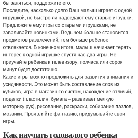
бы заняться, поддержите его.
Последите, насколько долго Ваш малыш играет с одной
игрушкой, не быстро ли надоедают ему старые игрушки.
Предложите ему игры со старыми игрушками, не
заваливайте новинками. Ведь чем больше становится
предметов развлечений, тем больше ребенок
отвлекается. В конечном итоге, малыш начинает терять
интерес к одной игрушке спустя час-два игры. Не
приучайте ребенка к телевизору, полчаса или сорок
минут будет достаточно.
Какие игры можно предложить для развития внимания и
усидчивости. Это может быть составление слов из
кубиков, игра в магазин со счетом, нахождение отличий,
поделки (пластилин, бумага – развивает мелкую
моторику рук), рисование, раскраски, собирание пазлов,
мозаики. Проявляйте фантазию, придумывайте свои
игры.
Как научить годовалого ребенка