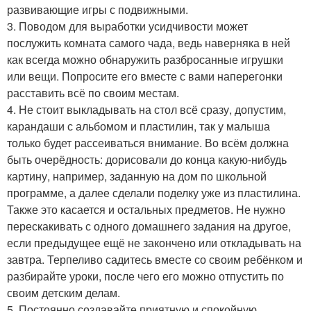
развивающие игры с подвижными.
3. Поводом для выработки усидчивости может
послужить комната самого чада, ведь наверняка в ней
как всегда можно обнаружить разбросанные игрушки
или вещи. Попросите его вместе с вами наперегонки
расставить всё по своим местам.
4. Не стоит выкладывать на стол всё сразу, допустим,
карандаши с альбомом и пластилин, так у малыша
только будет рассеиваться внимание. Во всём должна
быть очерёдность: дорисовали до конца какую-нибудь
картину, например, заданную на дом по школьной
программе, а далее сделали поделку уже из пластилина.
Также это касается и остальных предметов. Не нужно
перескакивать с одного домашнего задания на другое,
если предыдущее ещё не закончено или откладывать на
завтра. Терпеливо садитесь вместе со своим ребёнком и
разбирайте уроки, после чего его можно отпустить по
своим детским делам.
5. Постоянно создавайте приятную и спокойную