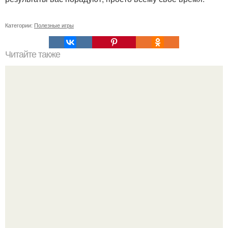
Категории:
Полезные игры
Читайте также
10 правил умной дуры.