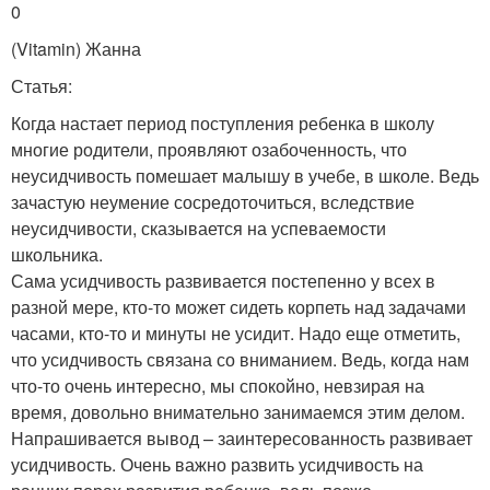
0
(Vitamin) Жанна
Статья:
Когда настает период поступления ребенка в школу
многие родители, проявляют озабоченность, что
неусидчивость помешает малышу в учебе, в школе. Ведь
зачастую неумение сосредоточиться, вследствие
неусидчивости, сказывается на успеваемости
школьника.
Сама усидчивость развивается постепенно у всех в
разной мере, кто-то может сидеть корпеть над задачами
часами, кто-то и минуты не усидит. Надо еще отметить,
что усидчивость связана со вниманием. Ведь, когда нам
что-то очень интересно, мы спокойно, невзирая на
время, довольно внимательно занимаемся этим делом.
Напрашивается вывод – заинтересованность развивает
усидчивость. Очень важно развить усидчивость на