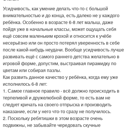
Усидчивость, как умение делать что-то с большой
внимательностью и до конца, есть далеко не у каждого
ребёнка. Особенно в возрасте 6-8 лет малыш, даже
пойдя уже в начальные классы, может ощущать себя
ещё совсем маленьким крохой и относится к учёбе
несерьёзно или он просто потерял уверенность в себе
после какой-нибудь неудачи. Вообще усидчивость лучше
развивать ещё с самого раннего детства желательно в
игровой форме, допустим, выстраивая пирамидку по
цветам или собирая пазлы.
Как развить данное качество у ребёнка, когда ему уже
исполнилось 6-8 лет:
1. Самое главное правило - всё должно происходить в
терпеливой и дружелюбной форме, то есть вам не
следует кричать на своего отпрыска и производить
наказание, если у него что-то сразу не получилось.
2. Поскольку ребятишки в этом возрасте очень
подвижны, не забывайте чередовать скучные