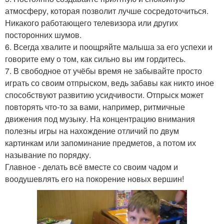
атмосферу, которая позволит лучше сосредоточиться.
Никакого работающего телевизора или других
посторонних шумов.
6. Всегда хвалите и поощряйте малыша за его успехи и
говорите ему о том, как сильно вы им гордитесь.
7. В свободное от учёбы время не забывайте просто
играть со своим отпрыском, ведь забавы как никто иное
способствуют развитию усидчивости. Отпрыск может
повторять что-то за вами, например, ритмичные
движения под музыку. На концентрацию внимания
полезны игры на нахождение отличий по двум
картинкам или запоминание предметов, а потом их
называние по порядку.
Главное - делать всё вместе со своим чадом и
воодушевлять его на покорение новых вершин!