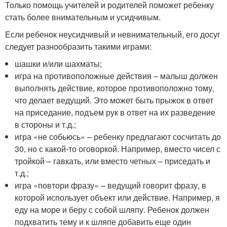
Только помощь учителей и родителей поможет ребенку
стать более внимательным и усидчивым.
Если ребенок неусидчивый и невнимательный, его досуг
следует разнообразить такими играми:
шашки и/или шахматы;
игра на противоположные действия – малыш должен
выполнять действие, которое противоположно тому,
что делает ведущий. Это может быть прыжок в ответ
на приседание, подъем рук в ответ на их разведение
в стороны и т.д.;
игра «не собьюсь» – ребенку предлагают сосчитать до
30, но с какой-то оговоркой. Например, вместо чисел с
тройкой – гавкать, или вместо четных – приседать и
т.д.;
игра «повтори фразу» – ведущий говорит фразу, в
которой использует объект или действие. Например, я
еду на море и беру с собой шляпу. Ребенок должен
подхватить тему и к шляпе добавить еще один