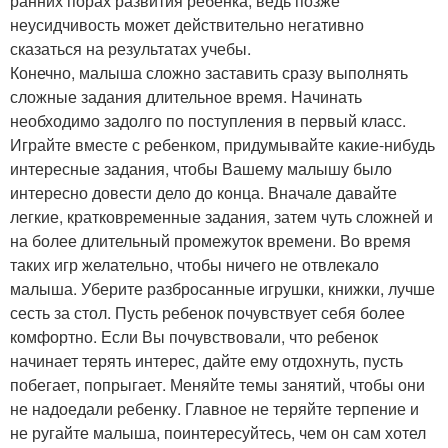
ранних порах развития ребенка, ведь позже
неусидчивость может действительно негативно
сказаться на результатах учебы.
Конечно, малыша сложно заставить сразу выполнять
сложные задания длительное время. Начинать
необходимо задолго по поступления в первый класс.
Играйте вместе с ребенком, придумывайте какие-нибудь
интересные задания, чтобы Вашему малышу было
интересно довести дело до конца. Вначале давайте
легкие, кратковременные задания, затем чуть сложней и
на более длительный промежуток времени. Во время
таких игр желательно, чтобы ничего не отвлекало
малыша. Уберите разбросанные игрушки, книжки, лучше
сесть за стол. Пусть ребенок почувствует себя более
комфортно. Если Вы почувствовали, что ребенок
начинает терять интерес, дайте ему отдохнуть, пусть
побегает, попрыгает. Меняйте темы занятий, чтобы они
не надоедали ребенку. Главное не теряйте терпение и
не ругайте малыша, поинтересуйтесь, чем он сам хотел