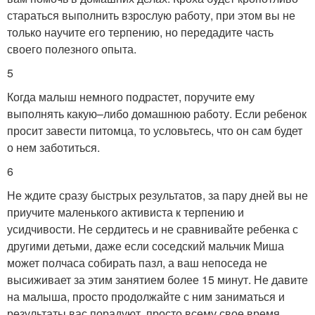
стараться выполнить взрослую работу, при этом вы не
только научите его терпению, но передадите часть
своего полезного опыта.
5
Когда малыш немного подрастет, поручите ему
выполнять какую–либо домашнюю работу. Если ребенок
просит завести питомца, то условьтесь, что он сам будет
о нем заботиться.
6
Не ждите сразу быстрых результатов, за пару дней вы не
приучите маленького активиста к терпению и
усидчивости. Не сердитесь и не сравнивайте ребенка с
другими детьми, даже если соседский мальчик Миша
может полчаса собирать пазл, а ваш непоседа не
высиживает за этим занятием более 15 минут. Не давите
на малыша, просто продолжайте с ним заниматься и
результаты вас порадуют, просто всему свое время.