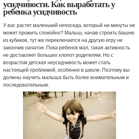
усидчивости. Как выработать у
ребенка усидчивость
У вас растет маленький непоседа, который ни минуты не
может прожить спокойно? Малыш, начав строить башню
из кубиков, тут же переключается на другую игру не
закончив начатое. Пока ребенок мал, такая активность
не доставляет больших хлопот родителям. Но с
возрастом детская неусидчивость может стать
настоящей проблемой, особенно в школе. Поэтому вы
должны научить малыша быть более внимательным и
последовательным.