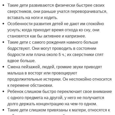
Такие дети развиваются физически быстрее своих
сверстников, они раньше учатся переворачиваться,
вставать на ноги и ходить.
Особенности развития детей не дают им спокойно
уснуть; когда приходит время отхода ко сну, они
становятся как бы активнее и капризнее.
Такие дети с самого рождения намного больше
бодрствуют. Они могут проводить в состоянии
бодрости или плача около 5 ч.; их сверстники спят
вдвое больше.
Смена пейзажей, людей, громкие звуки приводят
малыша в восторг или провоцируют
продолжительные истерики. Он неспокойно относится
к перемене обстановки.
Ребенок слишком быстро переключает свое внимание
с одного предмета на другой, у него не получается
долго держать концентрацию на чем-то одном.
Такие дети слишком привязаны к матери, относятся к