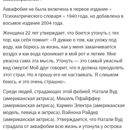
Аквафобия не была включена в первое издание «
Психиатрического словаря » 1940 года, но добавлена в
восьмое издание 2004 года.
Женщина 22 лет утверждает, что боится утонуть с тех
пор, как себя помнит: «Я думаю о том, как ухожу под
воду, как борюсь за жизнь, как у меня заканчивается
воздух и как вода проникает в мой рот и легкие. Мне
ужасна сама эта мысль. Утонуть — это самый ужасный
вид смерти! Мой друг говорит, что я должна преодолеть
этот страх. Но я прошу его не настаивать. Я слишком
боюсь, и это очень страшно»
.
Среди людей, страдающих этой фобией, Натали Вуд
(американская актриса), Мишель Пфайффер
(американская актриса), Кармен Электра (американская
модель, певица и актриса), Вайнона Райдер
(американская актриса). Утверждается, что Натали Вуд
страдала от аквафобии всю жизнь и утонула у острова