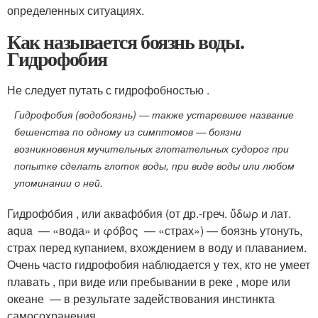
определенных ситуациях.
Как называется боязнь воды.
Гидрофобия
Не следует путать с гидрофобностью .
Гидрофобия (водобоязнь) — также устаревшее название
бешенства по одному из симптомов — боязни
возникновения мучительных глотательных судорог при
попытке сделать глоток воды, при виде воды или любом
упоминании о ней.
Гидрофо́бия , или аквафо́бия (от др.-греч. ὕδωρ и лат.
aqua — «вода» и φόβος — «страх») — боязнь утонуть,
страх перед купанием, вхождением в воду и плаванием.
Очень часто гидрофобия наблюдается у тех, кто не умеет
плавать , при виде или пребывании в реке , море или
океане — в результате задействования инстинкта
самосохранения .