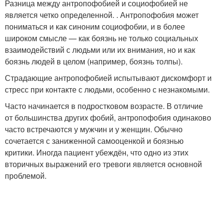
Разница между антропофобией и социофобией не
является четко определенной.
. Антропофобия может
пониматься и как синоним социофобии, и в более
широком смысле — как боязнь не только социальных
взаимодействий с людьми или их внимания, но и как
боязнь людей в целом (например, боязнь толпы
).
Страдающие антропофобией испытывают дискомфорт и
стресс при контакте с людьми, особенно с незнакомыми
.
Часто начинается в подростковом возрасте. В отличие
от большинства других фобий, антропофобия одинаково
часто встречаются у мужчин и у женщин. Обычно
сочетается с заниженной самооценкой и боязнью
критики. Иногда пациент убеждён, что одно из этих
вторичных выражений его тревоги является основной
проблемой.