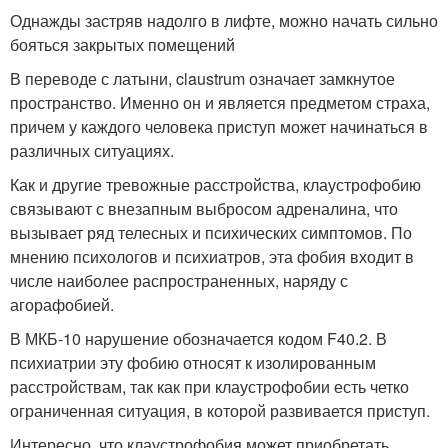
Однажды застряв надолго в лифте, можно начать сильно
бояться закрытых помещений
В переводе с латыни, claustrum означает замкнутое
пространство. Именно он и является предметом страха,
причем у каждого человека приступ может начинаться в
различных ситуациях.
Как и другие тревожные расстройства, клаустрофобию
связывают с внезапным выбросом адреналина, что
вызывает ряд телесных и психических симптомов. По
мнению психологов и психиатров, эта фобия входит в
числе наиболее распространенных, наряду с
агорафобией.
В МКБ-10 нарушение обозначается кодом F40.2. В
психиатрии эту фобию относят к изолированным
расстройствам, так как при клаустрофобии есть четко
ограниченная ситуация, в которой развивается приступ.
Интересно, что клаустрофобия может приобретать