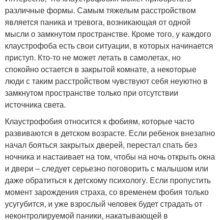
различные формы. Самым тяжелым расстройством
является паника и тревога, возникающая от одной
мысли о замкнутом пространстве. Кроме того, у каждого
клаустрофоба есть свои ситуации, в которых начинается
приступ. Кто-то не может летать в самолетах, но
спокойно остается в закрытой комнате, а некоторые
люди с таким расстройством чувствуют себя неуютно в
замкнутом пространстве только при отсутствии
источника света.
Клаустрофобия относится к фобиям, которые часто
развиваются в детском возрасте. Если ребенок внезапно
начал бояться закрытых дверей, перестал спать без
ночника и настаивает на том, чтобы на ночь открыть окна
и двери – следует серьезно поговорить с малышом или
даже обратиться к детскому психологу. Если пропустить
момент зарождения страха, со временем фобия только
усугубится, и уже взрослый человек будет страдать от
неконтролируемой паники, накатывающей в