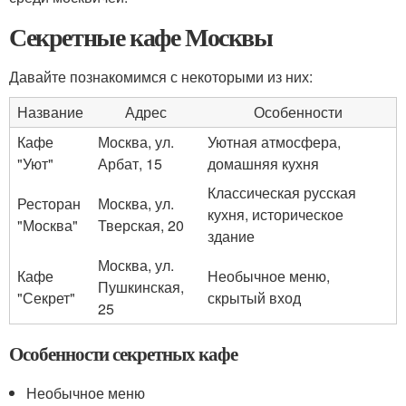
Секретные кафе Москвы
Давайте познакомимся с некоторыми из них:
Название
Адрес
Особенности
Кафе
Москва, ул.
Уютная атмосфера,
"Уют"
Арбат, 15
домашняя кухня
Классическая русская
Ресторан
Москва, ул.
кухня, историческое
"Москва"
Тверская, 20
здание
Москва, ул.
Кафе
Необычное меню,
Пушкинская,
"Секрет"
скрытый вход
25
Особенности секретных кафе
Необычное меню