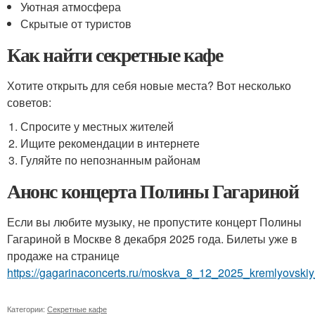
Уютная атмосфера
Скрытые от туристов
Как найти секретные кафе
Хотите открыть для себя новые места? Вот несколько
советов:
Спросите у местных жителей
Ищите рекомендации в интернете
Гуляйте по непознанным районам
Анонс концерта Полины Гагариной
Если вы любите музыку, не пропустите концерт Полины
Гагариной в Москве 8 декабря 2025 года. Билеты уже в
продаже на странице
https://gagarinaconcerts.ru/moskva_8_12_2025_kremlyovskiy
Категории:
Секретные кафе