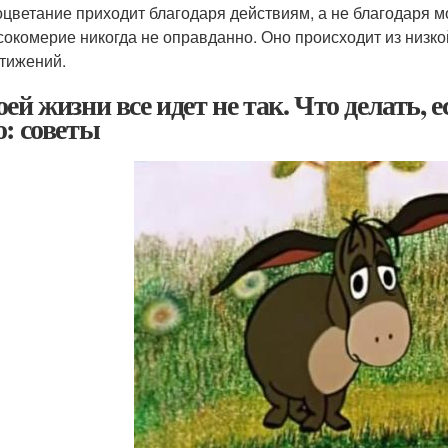
цветание приходит благодаря действиям, а не благодаря м
окомерие никогда не оправданно. Оно происходит из низк
тижений.
ей жизни все идет не так. Что делать, е
о: советы