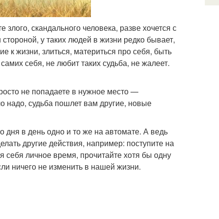
е злого, скандального человека, разве хочется с
 стороной, у таких людей в жизни редко бывает,
 к жизни, злиться, материться про себя, быть
мих себя, не любит таких судьба, не жалеет.
просто не попадаете в нужное место —
ло надо, судьба пошлет вам другие, новые
о дня в день одно и то же на автомате. А ведь
делать другие действия, например: поступите на
я себя личное время, прочитайте хотя бы одну
сли ничего не изменить в нашей жизни.