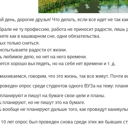
 день, дорогие друзья! Что делать, если все идет не так как
рали не ту профессию, работа не приносит радости, лишь 
ете как в кашмарном сне, одни обязательства.
ых только сниться.
испытываете радости от жизни.
ь любимое дело, но нет на него времени.
ется хорошо выглядеть, но на себя нет времени и т. д.
ахиваемся, говорим, что это жизнь, так все живут. Почти вс
роведен опрос среди студентов одного ВУЗа на тему: план
планируют и пишут на бумаге свои цели и планы.
 планируют, но не пишут это на бумаге.
 вообще не планируют дальше того, как проведут каникулы
 10 лет опрос был проведен снова среди этих же бывших сту