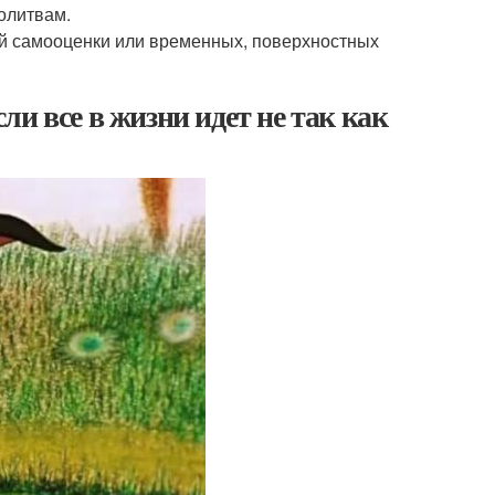
олитвам.
ой самооценки или временных, поверхностных
сли все в жизни идет не так как