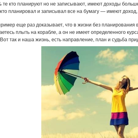
 те кто планируют но не записывают, имеют доходы больше
кто планировал и записывал все на бумагу — имеют доход, б
пример еще раз доказывает, что в жизни без планирования вс
аетесь плыть на корабле, а он не имеет определенного курса,
 Вот так и наша жизнь, есть направление, план и судьба при