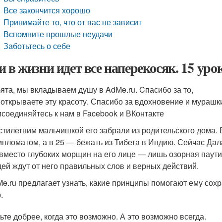
Все закончится хорошо
Принимайте то, что от вас не зависит
Вспомните прошлые неудачи
Заботьтесь о себе
и в жизни идет все наперекосяк. 15 ур
ята, мы вкладываем душу в AdMe.ru. Cпасибо за то,
 открываете эту красоту. Спасибо за вдохновение и мурашк
соединяйтесь к нам в Facebook и ВКонтакте
тилетним мальчишкой его забрали из родительского дома. 
ипломатом, а в 25 — бежать из Тибета в Индию. Сейчас Дал
вместо глубоких морщин на его лице — лишь озорная паутин
ей ждут от него правильных слов и верных действий.
e.ru предлагает узнать, какие принципы помогают ему сохр
.
ьте добрее, когда это возможно. А это возможно всегда.