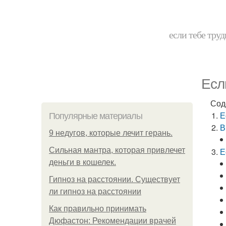
если тебе труд
Есл
Сод
Е
Популярные материалы
В
9 недугов, которые лечит герань.
Сильная мантра, которая привлечет
Е
деньги в кошелек.
Гипноз на расстоянии. Существует
ли гипноз на расстоянии
Как правильно принимать
Дюфастон: Рекомендации врачей