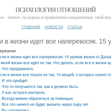
ПСИХОЛОГИЯ ОТНОШЕНИЙ
но - значит, ты идешь в правильном направлении. твой вн
главная
новости
статьи
и в жизни идет все наперекосяк. 15
ержание
сли в жизни идет все наперекосяк. 15 уроков жизни от Дал
 моей жизни все идет не так. Что делать, если все в жизни и
Что предпринять
сли в жизни все пошло не так. 10 вещей, о которых нужно пом
И это пройдет
Что-то получается так, как и должно быть
У вас остался контроль
Всегда можно обратиться за помощью
Все это ничего не будет значить через пару лет
Вы справитесь