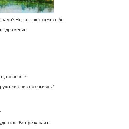
 надо? Не так как хотелось бы.
раздражение.
е, но не все.
ируют ли они свою жизнь?
.
дентов. Вот результат: