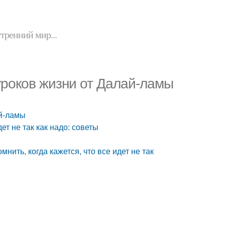
утренний мир...
 уроков жизни от Далай-ламы
ай-ламы
дет не так как надо: советы
нить, когда кажется, что все идет не так