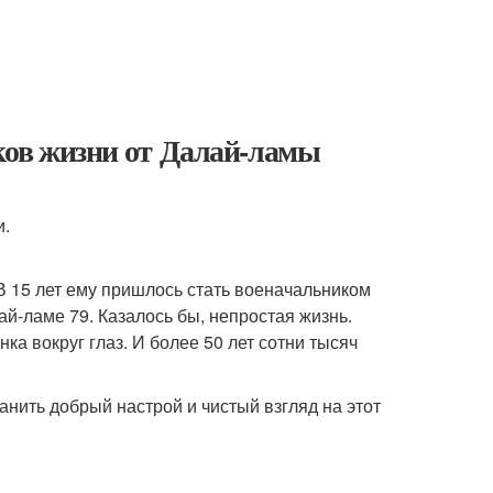
оков жизни от Далай-ламы
и.
В 15 лет ему пришлось стать военачальником
ай-ламе 79. Казалось бы, непростая жизнь.
ка вокруг глаз. И более 50 лет сотни тысяч
анить добрый настрой и чистый взгляд на этот