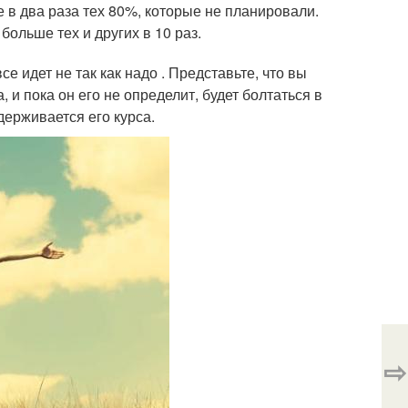
 в два раза тех 80%, которые не планировали.
ольше тех и других в 10 раз.
е идет не так как надо . Представьте, что вы
 и пока он его не определит, будет болтаться в
держивается его курса.
⇨