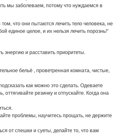
ыть мы заболеваем, потому что нуждаемся в
 том, что они пытаются лечить тело человека, не
ой единое целое, и их нельзя лечить порознь!”
ь энергию и расставить приоритеты.
ельное бельё , проветренная комната, чистые,
одсказать как можно это сделать. Одеваете
ь, оттягивайте резинку и отпускайте. Когда она
иться.
вайте проблемы, научитесь прощать, не держите
я от спешки и суеты, делайте то, что вам