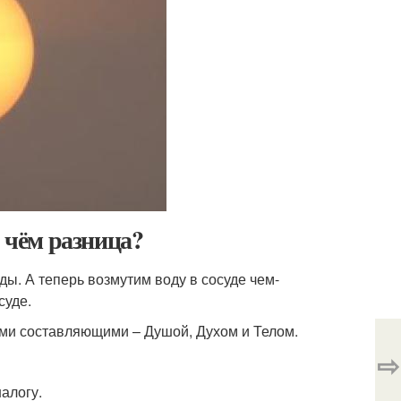
В чём разница?
ды. А теперь возмутим воду в сосуде чем-
суде.
ими составляющими – Душой, Духом и Телом.
⇨
алогу.