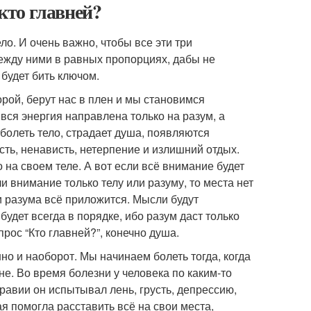
 кто главней?
ло. И очень важно, чтобы все эти три
ежду ними в равных пропорциях, дабы не
 будет бить ключом.
рой, берут нас в плен и мы становимся
 вся энергия направлена только на разум, а
т болеть тело, страдает душа, появляются
сть, ненависть, нетерпение и излишний отдых.
 на своем теле. А вот если всё внимание будет
и внимание только телу или разуму, то места нет
и разума всё приложится. Мысли будут
удет всегда в порядке, ибо разум даст только
рос “Кто главней?”, конечно душа.
но и наоборот. Мы начинаем болеть тогда, когда
не. Во время болезни у человека по каким-то
равии он испытывал лень, грусть, депрессию,
я помогла расставить всё на свои места,