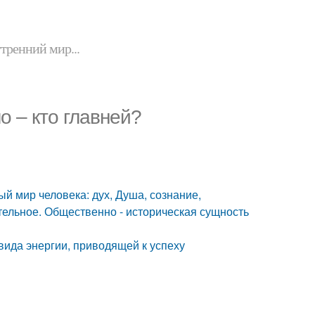
утренний мир...
о – кто главней?
 мир человека: дух, Душа, сознание,
тельное. Общественно - историческая сущность
 вида энергии, приводящей к успеху