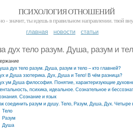
ПСИХОЛОГИЯ ОТНОШЕНИЙ
но - значит, ты идешь в правильном направлении. твой вн
главная
новости
статьи
а дух тело разум. Душа, разум и тел
ержание
уша дух тело разум. Душа, разум и тело – кто главней?
ух и Душа эзотерика. Дух, Душа и Тело! В чём разница?
ух ум Душа философия. Понятие, характеризующие духовный
ентальность, психика, идеальное. Сознательное и бессозна
ознания. Сознание и язык
ак соединить разум и душу. Тело, Разум, Душа, Дух. Четыре
Тело
Разум
Душа