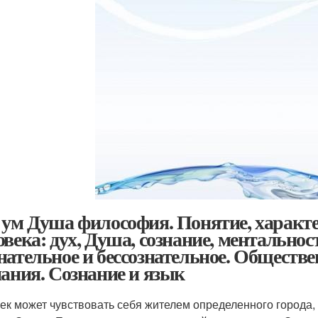
 ум Душа философия. Понятие, харак
овека: дух, Душа, сознание, ментальност
нательное и бессознательное. Обществе
нания. Сознание и язык
ек может чувствовать себя жителем определенного города, 