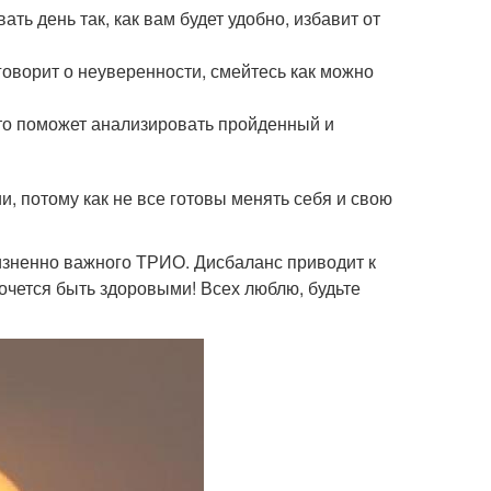
ь день так, как вам будет удобно, избавит от
 говорит о неуверенности, смейтесь как можно
это поможет анализировать пройденный и
и, потому как не все готовы менять себя и свою
жизненно важного ТРИО. Дисбаланс приводит к
очется быть здоровыми! Всех люблю, будьте