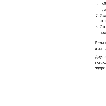
Тай
сум
Уве
чащ
Отс
пре
Если 
жизнь
Друзь
психо
здоро