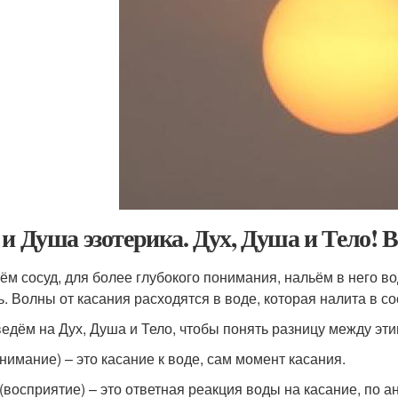
 и Душа эзотерика. Дух, Душа и Тело! 
ём сосуд, для более глубокого понимания, нальём в него во
ь. Волны от касания расходятся в воде, которая налита в со
едём на Дух, Душа и Тело, чтобы понять разницу между эт
внимание) – это касание к воде, сам момент касания.
(восприятие) – это ответная реакция воды на касание, по ан