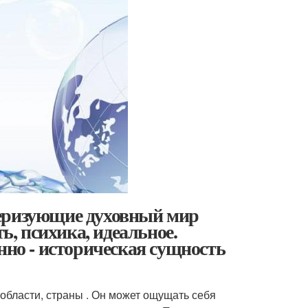
теризующие духовный мир
ь, психика, идеальное.
нно - историческая сущность
области, страны . Он может ощущать себя