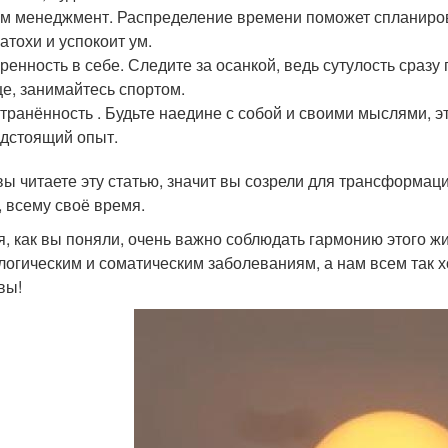
м менеджмент. Распределение времени поможет спланироват
атохи и успокоит ум.
ренность в себе. Следите за осанкой, ведь сутулость сразу
е, занимайтесь спортом.
транённость . Будьте наедине с собой и своими мыслями, 
дстоящий опыт.
вы читаете эту статью, значит вы созрели для трансформаци
, всему своё время.
я, как вы поняли, очень важно соблюдать гармонию этого 
логическим и соматическим заболеваниям, а нам всем так х
вы!