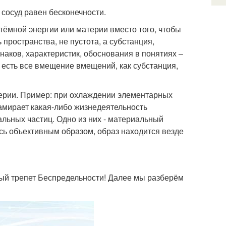
 сосуд равен бесконечности.
ёмной энергии или материи вместо того, чтобы
 пространства, не пустота, а субстанция,
аков, характеристик, обоснования в понятиях –
я есть все вмещение вмещений, как субстанция,
ерии. Пример: при охлаждении элементарных
замирает какая-либо жизнедеятельность
льных частиц. Одно из них - материальный
аясь объективным образом, образ находится везде
ый трепет Беспредельности! Далее мы разберём