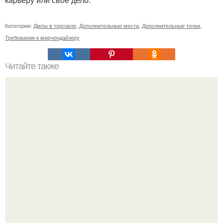
Категории:
Дмпы в торговле
,
Дополнительные места
,
Дополнительные точки
,
Требования к мерчендайзеру
Читайте также
Тибетский узел бесконечности.