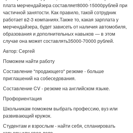
плата мерчендайзера составляет
8000-15000
рублей при
частичной занятости. Как правило, такой сотрудник
работает в
2-3 компаниях.
Также то, какая зарплата у
мерчендайзера, будет зависеть от наличия автомобиля,
образования и дополнительных навыков — в этом
случае она может составлять
35000-70000 рублей.
Автор: Сергей
Поможем найти работу
Составление "продающего" резюме - больше
приглашений на собеседования.
Составление CV - резюме на английском языке.
Профориентация
Школьникам поможем выбрать профессию, вуз или
развивающий кружок.
Студентам и взрослым - найти себя, спланировать
карьеру или свое дело.