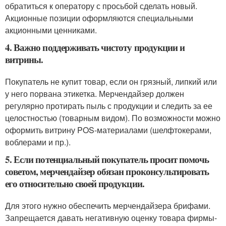
обратиться к оператору с просьбой сделать новый.
Акционные позиции оформляются специальными
акционными ценниками.
4. Важно поддерживать чистоту продукции и
витрины.
Покупатель не купит товар, если он грязный, липкий или
у него порвана этикетка. Мерчендайзер должен
регулярно протирать пыль с продукции и следить за ее
целостностью (товарным видом). По возможности можно
оформить витрину POS-материалами (шелфтокерами,
воблерами и пр.).
5. Если потенциальный покупатель просит помочь
советом, мерчендайзер обязан проконсультировать
его относительно своей продукции.
Для этого нужно обеспечить мерчендайзера брифами.
Запрещается давать негативную оценку товара фирмы-