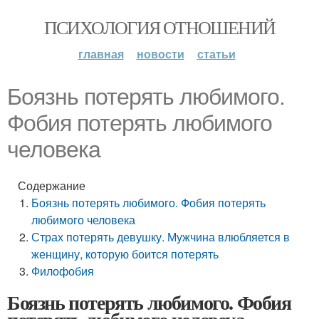
ПСИХОЛОГИЯ ОТНОШЕНИЙ
главная
новости
статьи
Боязнь потерять любимого.
Фобия потерять любимого
человека
Содержание
Боязнь потерять любимого. Фобия потерять
любимого человека
Страх потерять девушку. Мужчина влюбляется в
женщину, которую боится потерять
Филофобия
Боязнь потерять любимого. Фобия