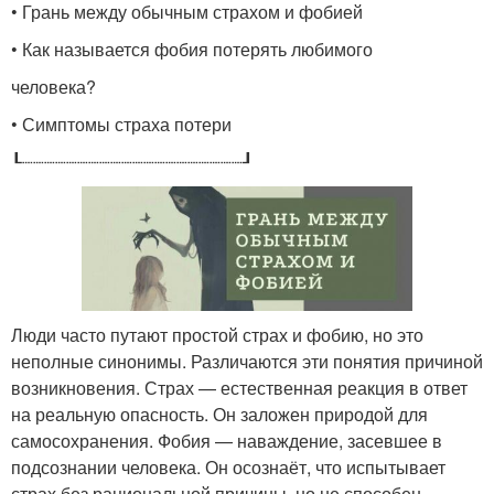
• Грань между обычным страхом и фобией
• Как называется фобия потерять любимого
человека?
• Симптомы страха потери
┖┈┈┈┈┈┈┈┈┈┈┈┈┈┈┈┈┈┈┈┈┚
Люди часто путают простой страх и фобию, но это
неполные синонимы. Различаются эти понятия причиной
возникновения. Страх — естественная реакция в ответ
на реальную опасность. Он заложен природой для
самосохранения. Фобия — наваждение, засевшее в
подсознании человека. Он осознаёт, что испытывает
страх без рациональной причины, но не способен