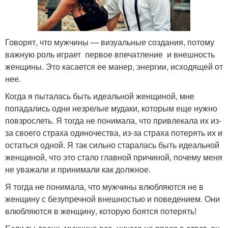
Говорят, что мужчины — визуальные создания, потому
важную роль играет первое впечатление и внешность
женщины. Это касается ее манер, энергии, исходящей от
нее.
Когда я пыталась быть идеальной женщиной, мне
попадались одни незрелые мудаки, которым еще нужно
повзрослеть. Я тогда не понимала, что привлекала их из-
за своего страха одиночества, из-за страха потерять их и
остаться одной. Я так сильно старалась быть идеальной
женщиной, что это стало главной причиной, почему меня
не уважали и принимали как должное.
Я тогда не понимала, что мужчины влюбляются не в
женщину с безупречной внешностью и поведением. Они
влюбляются в женщину, которую боятся потерять!