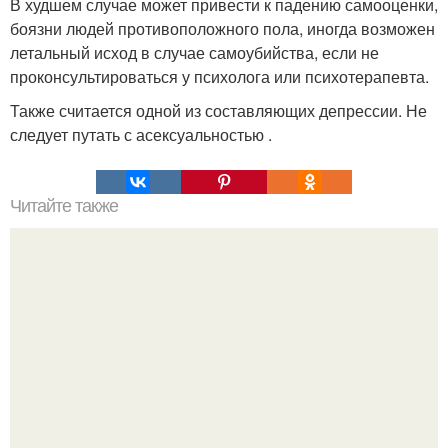
В худшем случае может привести к падению самооценки,
боязни людей противоположного пола, иногда возможен
летальный исход в случае самоубийства, если не
проконсультироваться у психолога или психотерапевта.
Также считается одной из составляющих депрессии. Не
следует путать с асексуальностью .
Читайте также
Что означает знак в смс переписке. Что означает
несколько полукруглых скобочек в конце предложения?