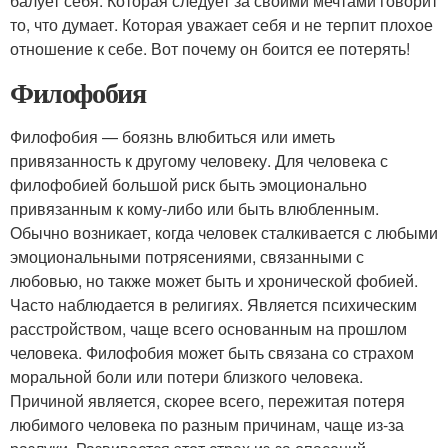
балует себя. Которая следует за своими мечтами говорит
то, что думает. Которая уважает себя и не терпит плохое
отношение к себе. Вот почему он боится ее потерять!
Филофобия
Филофобия — боязнь влюбиться или иметь
привязанность к другому человеку. Для человека с
филофобией большой риск быть эмоционально
привязанным к кому-либо или быть влюбленным.
Обычно возникает, когда человек сталкивается с любыми
эмоциональными потрясениями, связанными с
любовью, но также может быть и хронической фобией.
Часто наблюдается в религиях. Является психическим
расстройством, чаще всего основанным на прошлом
человека. Филофобия может быть связана со страхом
моральной боли или потери близкого человека.
Причиной является, скорее всего, пережитая потеря
любимого человека по разным причинам, чаще из-за