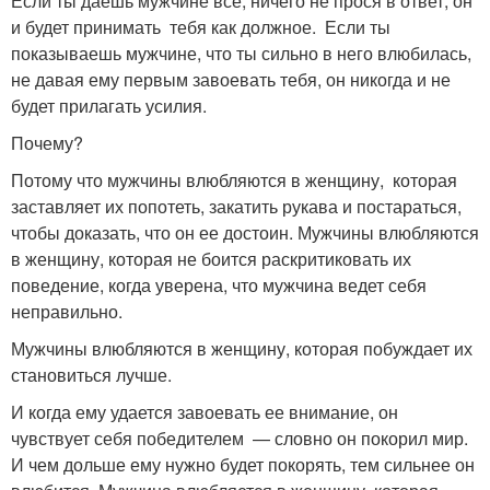
Если ты даешь мужчине все, ничего не прося в ответ, он
и будет принимать тебя как должное. Если ты
показываешь мужчине, что ты сильно в него влюбилась,
не давая ему первым завоевать тебя, он никогда и не
будет прилагать усилия.
Почему?
Потому что мужчины влюбляются в женщину, которая
заставляет их попотеть, закатить рукава и постараться,
чтобы доказать, что он ее достоин. Мужчины влюбляются
в женщину, которая не боится раскритиковать их
поведение, когда уверена, что мужчина ведет себя
неправильно.
Мужчины влюбляются в женщину, которая побуждает их
становиться лучше.
И когда ему удается завоевать ее внимание, он
чувствует себя победителем — словно он покорил мир.
И чем дольше ему нужно будет покорять, тем сильнее он