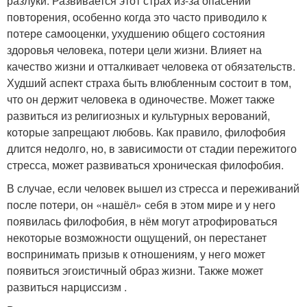
разлуки. Развивается этот страх из-за опасений
повторения, особенно когда это часто приводило к
потере самооценки, ухудшению общего состояния
здоровья человека, потери цели жизни. Влияет на
качество жизни и отталкивает человека от обязательств.
Худший аспект страха быть влюбленным состоит в том,
что он держит человека в одиночестве. Может также
развиться из религиозных и культурных верований,
которые запрещают любовь. Как правило, филофобия
длится недолго, но, в зависимости от стадии пережитого
стресса, может развиваться хроническая филофобия.
В случае, если человек вышел из стресса и переживаний
после потери, он «нашёл» себя в этом мире и у него
появилась филофобия, в нём могут атрофироваться
некоторые возможности ощущений, он перестанет
воспринимать призыв к отношениям, у него может
появиться эгоистичный образ жизни. Также может
развиться нарциссизм .