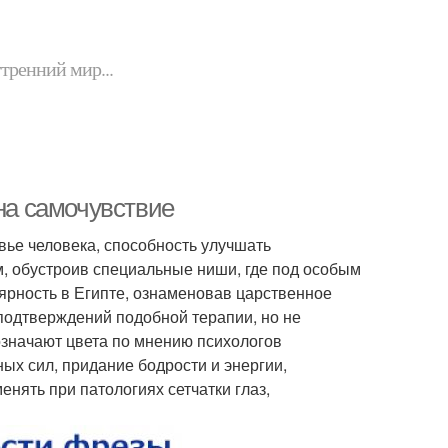
утренний мир...
 на самочувствие
вье человека, способность улучшать
, обустроив специальные ниши, где под особым
ярность в Египте, ознаменовав царственное
подтверждений подобной терапии, но не
означают цвета по мнению психологов
х сил, придание бодрости и энергии,
нять при патологиях сетчатки глаз,