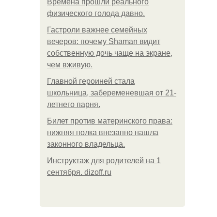
Bpeмена прошли реального
физического голода давно.
Гастроли важнее семейных
вечеров: почему Shaman видит
собственную дочь чаще на экране,
чем вживую.
Главной героиней стала
школьница, забеременевшая от 21-
летнего парня.
Билет против материнского права:
нижняя полка внезапно нашла
законного владельца.
Инструктаж для родителей на 1
сентября. dizoff.ru