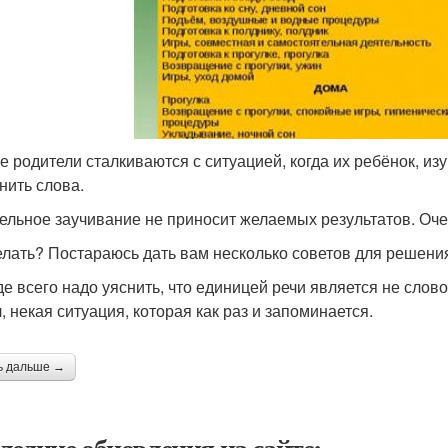
е родители сталкиваются с ситуацией, когда их ребёнок, изу
нить слова.
ельное заучивание не приносит желаемых результатов. Оче
елать? Постараюсь дать вам несколько советов для решени
е всего надо уяснить, что единицей речи является не слов
, некая ситуация, которая как раз и запоминается.
ь дальше →