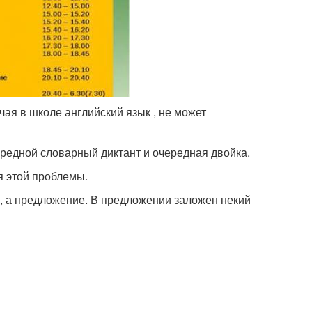
чая в школе английский язык , не может
редной словарный диктант и очередная двойка.
я этой проблемы.
о, а предложение. В предложении заложен некий