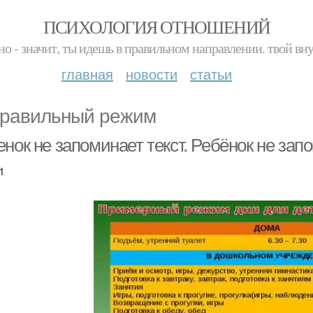
ПСИХОЛОГИЯ ОТНОШЕНИЙ
но - значит, ты идешь в правильном направлении. твой вн
главная
новости
статьи
равильный режим
нок не запоминает текст. Ребёнок не зап
1