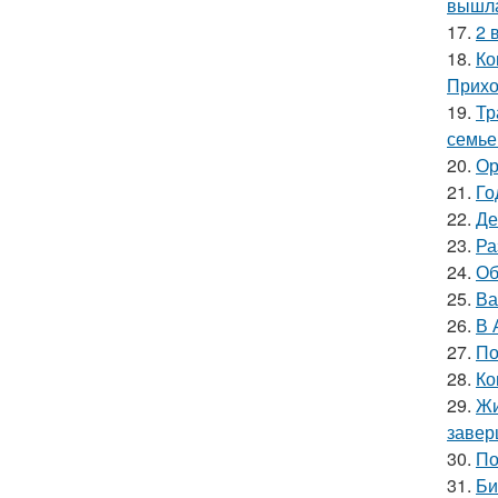
вышла
17.
2 
18.
Ко
Прихо
19.
Тр
семье
20.
Ор
21.
Го
22.
Де
23.
Ра
24.
Об
25.
Ва
26.
В 
27.
По
28.
Ко
29.
Жи
завер
30.
По
31.
Би