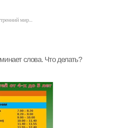
утренний мир...
оминает слова. Что делать?