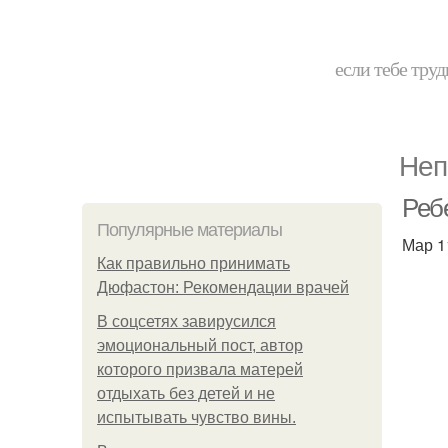
если тебе труд
Неп
Ребе
Популярные материалы
Мар 1
Как правильно принимать
Дюфастон: Рекомендации врачей
В соцсетях завирусился
эмоциональный пост, автор
которого призвала матерей
отдыхать без детей и не
испытывать чувство вины.