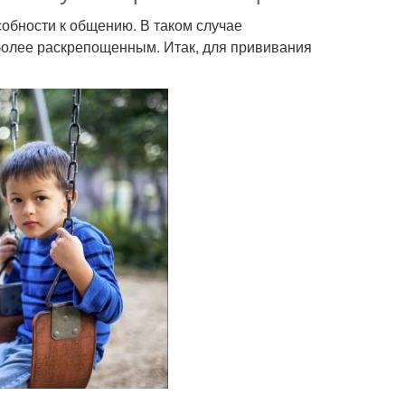
собности к общению. В таком случае
более раскрепощенным. Итак, для прививания