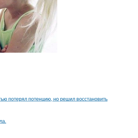
тью потерял потенцию, но решил восстановить
ла.