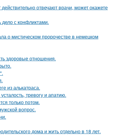
ут действительно отвечают врачи, может окажете
ь дело с конфликтами.
ала о мистическом пророчестве в немецком
ать здоровые отношения.
рыто.
".
я.
ге из алькатраса.
усталость, тревогу и апатию.
тся только потом.
мужской вопрос.
ни.
одительского дома и жить отдельно в 18 лет.