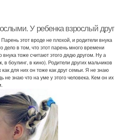
ослыми. У ребенка взрослый друг
. Парень этот вроде не плохой, и родители внука
о дело в том, что этот парень много времени
о внука тоже считают этого дядю другом. Ну а
к, в боулинг, в кино). Родители других мальчиков
как для них он тоже как друг семьи. Я не знаю
дь не знаю что на уме у этого человека. Кем он их
м.