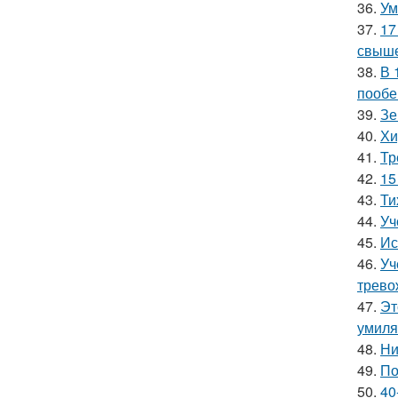
36.
Ум
37.
17
свыше
38.
В 
пообе
39.
Зе
40.
Хи
41.
Тр
42.
15
43.
Ти
44.
Уч
45.
Ис
46.
Уч
трево
47.
Эт
умиля
48.
Ни
49.
По
50.
40