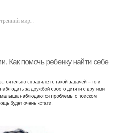
утренний мир...
и. Как помочь ребенку найти себе
стоятельно справился с такой задачей – то и
о наблюдать за дружбой своего дитяти с другими
е у малыша наблюдаются проблемы с поиском
ощь будет очень кстати.