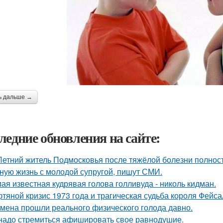
ь дальше →
ледние обновления на сайте:
Летний житель Подмосковья после тяжёлой болезни полнос
ную жизнь с молодой супругой, пишут СМИ.
ая известная кудрявая голова голливуда - николь кидман.
тяной кризис 1973 года и трагическая судьба короля Фейса
мена прошли реального физического голода давно.
надо стремиться афишировать свое равнодушие.