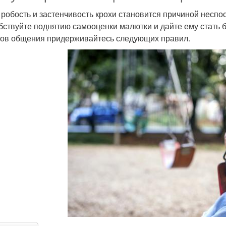
 робость и застенчивость крохи становится причиной неспо
бствуйте поднятию самооценки малютки и дайте ему стать 
ов общения придерживайтесь следующих правил.