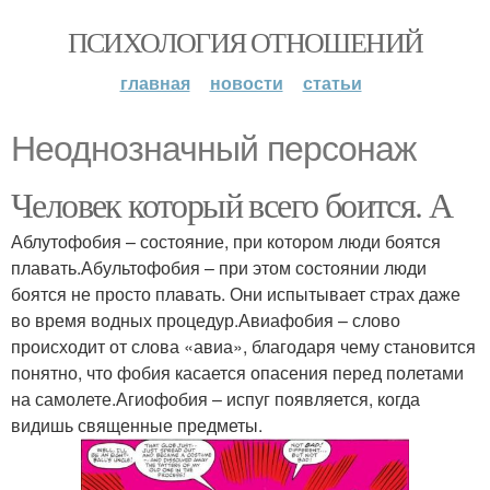
ПСИХОЛОГИЯ ОТНОШЕНИЙ
главная
новости
статьи
Неоднозначный персонаж
Человек который всего боится. А
Аблутофобия – состояние, при котором люди боятся
плавать.Абультофобия – при этом состоянии люди
боятся не просто плавать. Они испытывает страх даже
во время водных процедур.Авиафобия – слово
происходит от слова «авиа», благодаря чему становится
понятно, что фобия касается опасения перед полетами
на самолете.Агиофобия – испуг появляется, когда
видишь священные предметы.