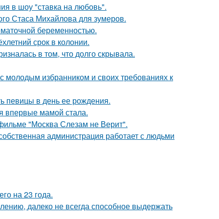
ия в шоу "ставка на любовь".
ого Стаса Михайлова для зумеров.
нематочной беременностью.
ёхлетний срок в колонии.
изналась в том, что долго скрывала.
 с молодым избранником и своих требованиях к
ь певицы в день ее рождения.
я впервые мамой стала.
фильме "Москва Слезам не Верит".
 собственная администрация работает с людьми
го на 23 года.
алению, далеко не всегда способное выдержать