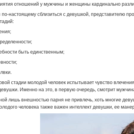
иятия отношений у мужчины и женщины кардинально разли
 по-настоящему сблизиться с девушкой, представителю пр
тадий:
ения;
пределенности;
ребности быть единственным;
евности;
олвки.
рвой стадии молодой человек испытывает чувство влечения
девушки. Именно на это, в первую очередь, смотрит мужчин
ной лишь внешностью парня не привлечь, хоть многие девуш
олодого человека также важен интеллект девушки, ее манера