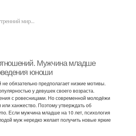
утренний мир...
 отношений. Мужчина младше
поведения юноши
 не обязательно предполагает низкие мотивы.
опулярностью у девушек своего возраста.
шения с ровесницами. Но современной молодёжи
 или ханжество. Поэтому утверждать об
по. Если мужчина младше на 10 лет, психология
лодой муж нередко желает получить новые яркие