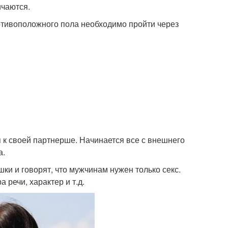
чаются.
отивоположного пола необходимо пройти через
 к своей партнерше. Начинается все с внешнего
а.
ки и говорят, что мужчинам нужен только секс.
 речи, характер и т.д.