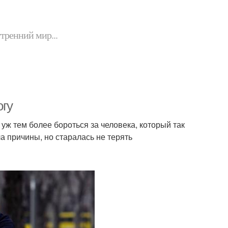
утренний мир...
огу
уж тем более бороться за человека, который так
а причины, но старалась не терять