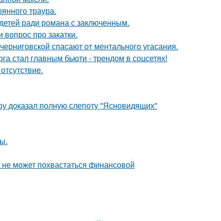
оянного траура.
 детей ради романа с заключенным.
 вопрос про закатки.
черниговской спасают от ментального угасания.
га стал главным бьюти - трендом в соцсетях!
отсутствие.
оу доказал полную слепоту "Ясновидящих"
ы.
а не может похвастаться финансовой