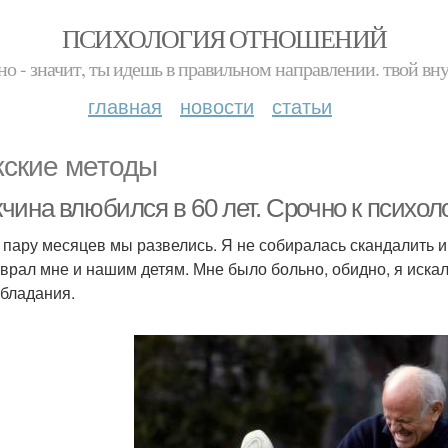
ПСИХОЛОГИЯ ОТНОШЕНИЙ
но - значит, ты идешь в правильном направлении. твой вн
главная
новости
статьи
ские методы
чина влюбился в 60 лет. Срочно к психол
 пару месяцев мы развелись. Я не собиралась скандалить и 
 врал мне и нашим детям. Мне было больно, обидно, я искал
бладания.