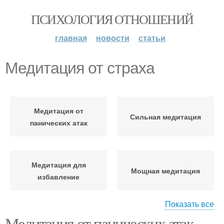
ПСИХОЛОГИЯ ОТНОШЕНИЙ
главная
новости
статьи
Медитация от страха
Медитация от
Сильная медитация
панических атак
Медитация для
Мощная медитация
избавление
Показать все
Медитация от панических атак.