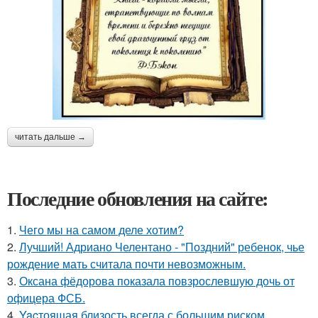
читать дальше →
Последние обновления на сайте:
1.
Чего мы на самом деле хотим?
2.
Лучший! Адриано Челентано - "Поздний" ребенок, чье
рождение мать считала почти невозможным.
3.
Оксана фёдорова показала повзрослевшую дочь от
офицера ФСБ.
4.
Yacтоящая близость всегда с большим риском