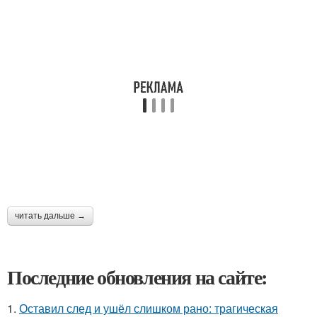
читать дальше →
Последние обновления на сайте:
1.
Оставил след и ушёл слишком рано: трагическая