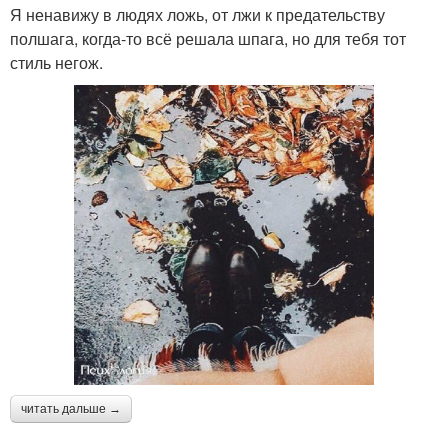
Я ненавижу в людях ложь, от лжи к предательству
полшага, когда-то всё решала шпага, но для тебя тот
стиль негож.
читать дальше →