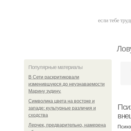
если тебе труд
Лов
Популярные материалы
В Сети раскритиковали
изменившуюся до неузнаваемости
Марину зудину.
Символика цвета на востоке и
Пси
западе: культурные различия и
вне
сходства
Лерчек, предварительно, намерена
Психо