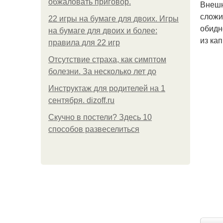
обжаловать приговор.
Внешн
сложи
22 игры на бумаге для двоих. Игры
обидн
на бумаге для двоих и более:
из ка
правила для 22 игр
Отсутствие страха, как симптом
болезни. За несколько лет до
Инструктаж для родителей на 1
сентября. dizoff.ru
Скучно в постели? Здесь 10
способов развеселиться