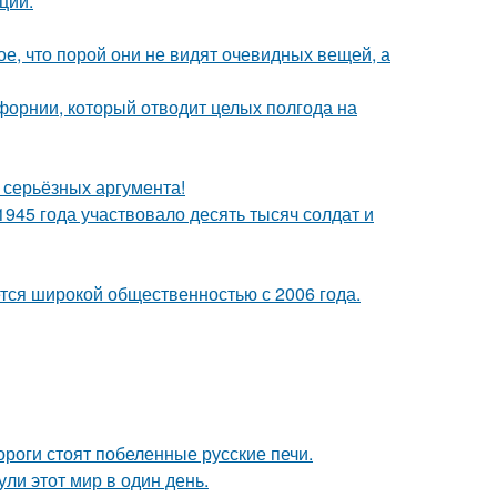
ции.
, что порой они не видят очевидных вещей, а
форнии, который отводит целых полгода на
ь серьёзных аргумента!
1945 года участвовало десять тысяч солдат и
ся широкой общественностью с 2006 года.
дороги стоят побеленные русские печи.
ли этот мир в один день.