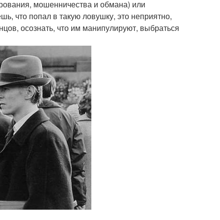
рования, мошенничества и обмана) или
ь, что попал в такую ловушку, это неприятно,
онцов, осознать, что им манипулируют, выбраться