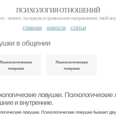
ПСИХОЛОГИЯ ОТНОШЕНИЙ
но - значит, ты идешь в правильном направлении. твой вн
главная
новости
статьи
ушки в общении
Психологические
Психологическая
ловушки
ловушка
хологические ловушки. Психологические 
шние и внутренние.
логические ловушки. Психологические ловушки бывают двух