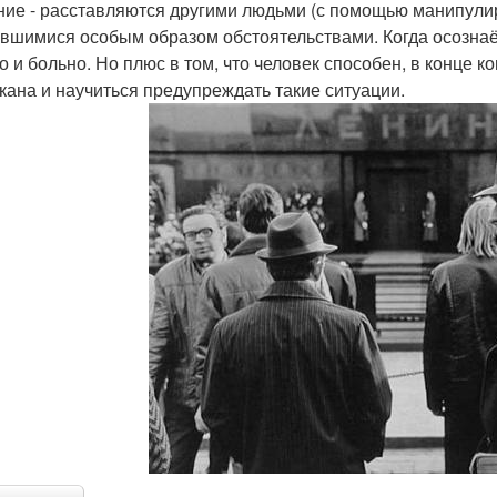
ие - расставляются другими людьми (с помощью манипули
вшимися особым образом обстоятельствами. Когда осознаёш
о и больно. Но плюс в том, что человек способен, в конце к
пкана и научиться предупреждать такие ситуации.