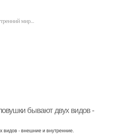
утренний мир...
ловушки бывают двух видов -
 видов - внешние и внутренние.