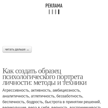
читать дальше →
Как создать образец
психологического портрета
личности: методы и техники
Агрессивность, активность, амбициозность,
аналитичность, атлетичность, беззаботность,
беспечность, бодрость, быстрота в принятии решений,
великодушие, вера в себя, верность, восприимчивость,