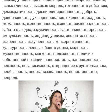
вспыльчивость, высокая мораль, готовность к действию,
демократичность, дисциплинированность, доброта,
доверчивость, дух соревнования, ехидность, жадность,
жеманность, женственность, живость, жизнерадостность,
забота о людях, задумчивость, застенчивость, зрелость,
импульсивность, индивидуализм, инфантильность,
искренность, искушенность, консервативность,
культурность, лень, любовь к детям, модность,
мужественность, мягкость, надежность, наличие
собственной позиции, напористость, напряженность,
нежность, независимость, отвращение к ругательствам,
необычность, неорганизованность, непостоянство,
непредс