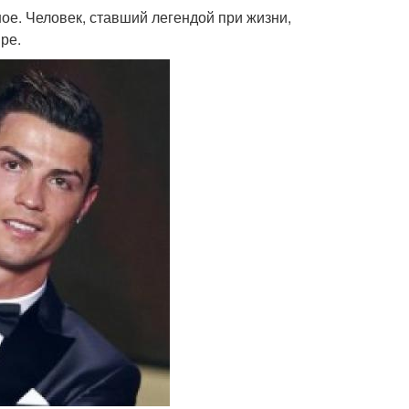
ое. Человек, ставший легендой при жизни,
ре.