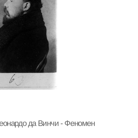
еонардо да Винчи - Феномен