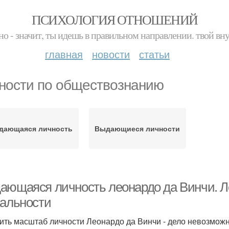
ПСИХОЛОГИЯ ОТНОШЕНИЙ
но - значит, ты идешь в правильном направлении. твой вн
главная
новости
статьи
ности по обществознанию
дающаяся личность
Выдающиеся личности
ающаяся личность леонардо да Винчи. Л
иальности
ить масштаб личности Леонардо да Винчи - дело невозможн