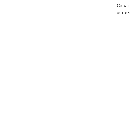
Охват
остаё