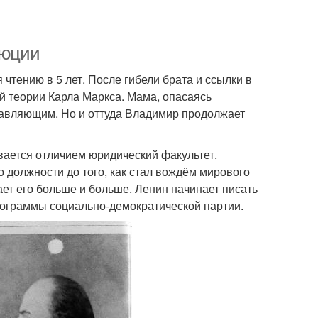
люции
чтению в 5 лет. После гибели брата и ссылки в
ей теории Карла Маркса. Мама, опасаясь
правляющим. Но и оттуда Владимир продолжает
вается отличием юридический факультет.
 должности до того, как стал вождём мирового
ет его больше и больше. Ленин начинает писать
рограммы социально-демократической партии.