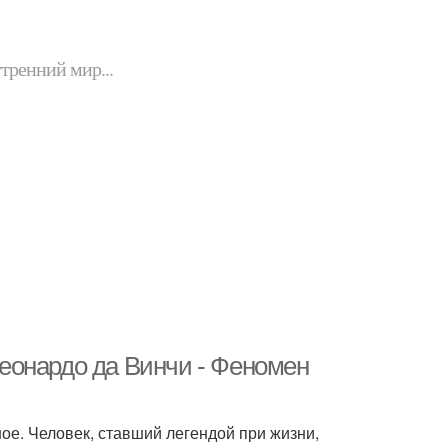
утренний мир...
еонардо да Винчи - Феномен
ое. Человек, ставший легендой при жизни,