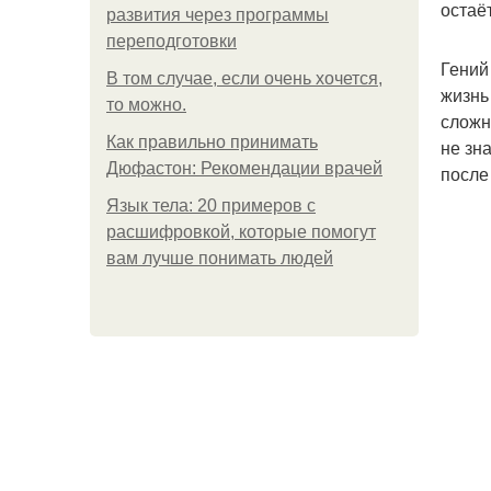
остаё
развития через программы
переподготовки
Гений
В том случае, если очень хочется,
жизнь
то можно.
сложн
Как правильно принимать
не зн
Дюфастон: Рекомендации врачей
после
Язык тела: 20 примеров с
расшифровкой, которые помогут
вам лучше понимать людей