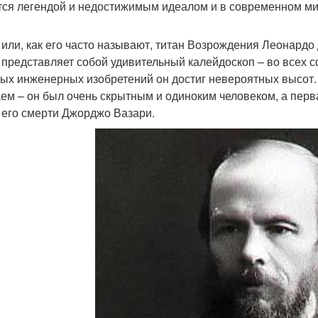
тся легендой и недостижимым идеалом и в современном ми
 или, как его часто называют, титан Возрождения Леонардо
 представляет собой удивительный калейдоскоп – во всех с
ых инженерных изобретений он достиг невероятных высот.
аем – он был очень скрытным и одиноким человеком, а перв
 его смерти Джорджо Вазари.