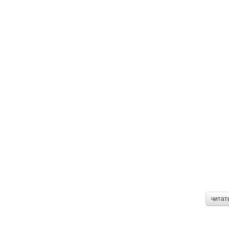
читат