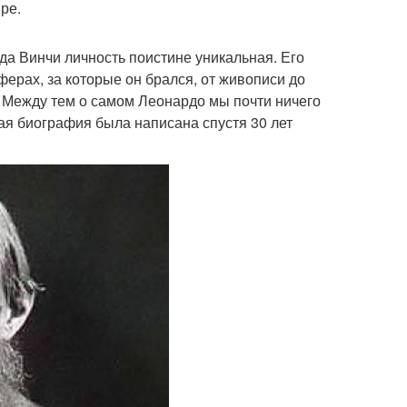
ре.
 да Винчи личность поистине уникальная. Его
ферах, за которые он брался, от живописи до
 Между тем о самом Леонардо мы почти ничего
ая биография была написана спустя 30 лет