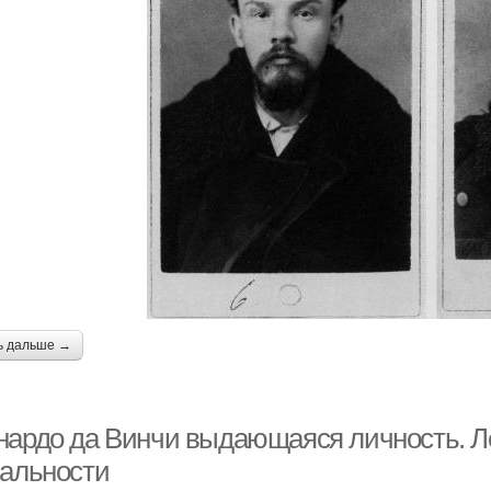
ь дальше →
нардо да Винчи выдающаяся личность. Л
иальности