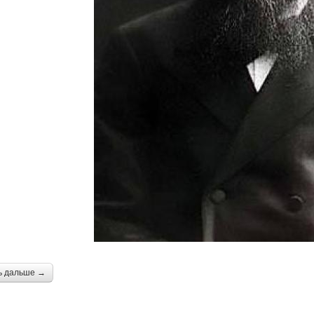
ь дальше →