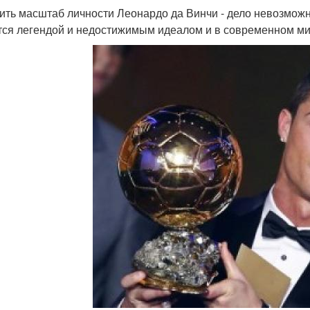
ить масштаб личности Леонардо да Винчи - дело невозможн
тся легендой и недостижимым идеалом и в современном ми