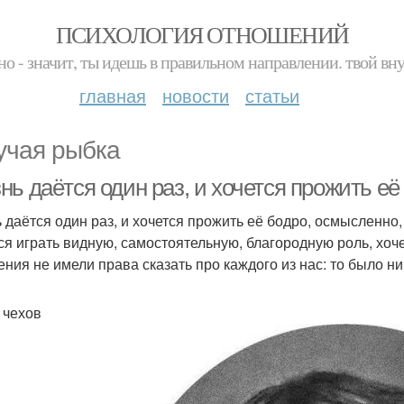
ПСИХОЛОГИЯ ОТНОШЕНИЙ
но - значит, ты идешь в правильном направлении. твой вн
главная
новости
статьи
учая рыбка
ь даётся один раз, и хочется прожить её
 даётся один раз, и хочется прожить её бодро, осмысленно,
ся играть видную, самостоятельную, благородную роль, хоч
ения не имели права сказать про каждого из нас: то было н
 чехов