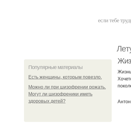
если тебе труд
Лет
Жизн
Популярные материалы
Жизнь
Есть женщины, которым повезло.
Хочет
покол
Можно ли при шизофрении рожать.
Могут ли шизофреники иметь
Антон
здоровых детей?