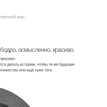
утренний мир...
 бодро, осмысленно, красиво.
 красиво.
ется делать историю, чтобы те же будущие
ичтожество или ещё хуже того.