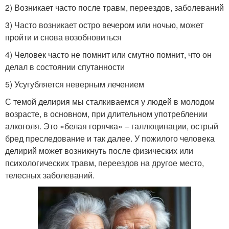
2) Возникает часто после травм, переездов, заболеваний
3) Часто возникает остро вечером или ночью, может
пройти и снова возобновиться
4) Человек часто не помнит или смутно помнит, что он
делал в состоянии спутанности
5) Усугубляется неверным лечением
С темой делирия мы сталкиваемся у людей в молодом
возрасте, в основном, при длительном употреблении
алкоголя. Это «белая горячка» – галлюцинации, острый
бред преследование и так далее. У пожилого человека
делирий может возникнуть после физических или
психологических травм, переездов на другое место,
телесных заболеваний.