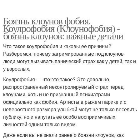
Боязнь клоунов фобия.
Коулрофобия (Клоунофобия) -
боязнь клоунов: важные детали
Что такое коулрофобия и каковы её причины?
Разберемся, почему загримированные под клоунов
люди могут вызывать панический страх как у детей, так и
у взрослых.
Коулрофобия — что это такое? Это довольно
распространенный неконтролируемый страх перед
клоунами, хоть и не признанный психиатрами
официально как фобия. Артисты в рыжем парике и с
невероятного размера улыбкой могут не только веселить
публику, но и напугать её особо восприимчивых
личностей одним только видом.
Даже если вы не знали ранее о боязни клоунов, как