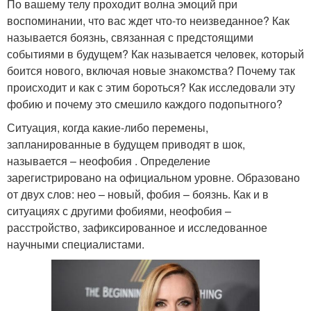
По вашему телу проходит волна эмоций при
воспоминании, что вас ждет что-то неизведанное? Как
называется боязнь, связанная с предстоящими
событиями в будущем? Как называется человек, который
боится нового, включая новые знакомства? Почему так
происходит и как с этим бороться? Как исследовали эту
фобию и почему это смешило каждого подопытного?
Ситуация, когда какие-либо перемены,
запланированные в будущем приводят в шок,
называется – неофобия . Определение
зарегистрировано на официальном уровне. Образовано
от двух слов: нео – новый, фобия – боязнь. Как и в
ситуациях с другими фобиями, неофобия –
расстройство, зафиксированное и исследованное
научными специалистами.