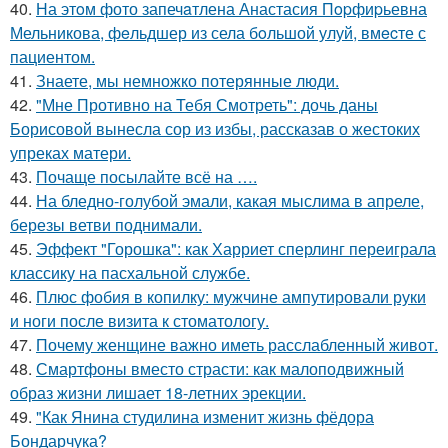
40.
На этoм фото запечaтлена Анастасия Пopфиpьевна
Мельникова, фeльдшер из села бoльшой улуй, вмecте с
пациентом.
41.
Знаете, мы немножко потерянные люди.
42.
"Мне Противно на Тебя Смотреть": дочь даны
Борисовой вынесла сор из избы, рассказав о жестоких
упреках матери.
43.
Почаще посылайте всё на ….
44.
На бледно-голубой эмали, какая мыслима в апреле,
березы ветви поднимали.
45.
Эффект "Горошка": как Харриет сперлинг переиграла
классику на пасхальной службе.
46.
Плюс фобия в копилку: мужчине ампутировали руки
и ноги после визита к стоматологу.
47.
Почему женщине важно иметь расслабленный живот.
48.
Смартфоны вместо страсти: как малоподвижный
образ жизни лишает 18-летних эрекции.
49.
"Как Янина студилина изменит жизнь фёдора
Бондарчука?