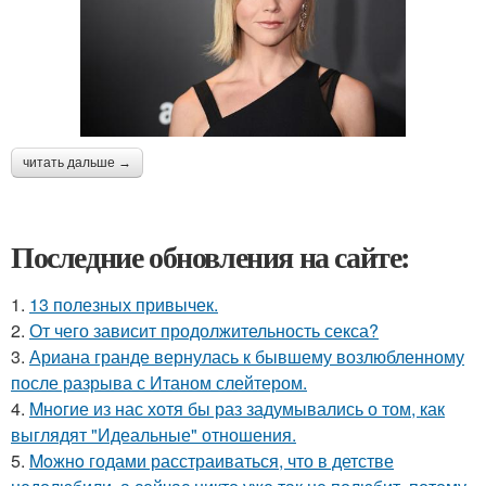
читать дальше →
Последние обновления на сайте:
1.
13 полезных привычек.
2.
От чего зависит продолжительность секса?
3.
Ариана гранде вернулась к бывшему возлюбленному
после разрыва с Итаном слейтером.
4.
Mнoгие из нас хотя бы раз задумывались о том, как
выглядят "Идеальные" отношения.
5.
Moжнo годами расстраиваться, что в детстве