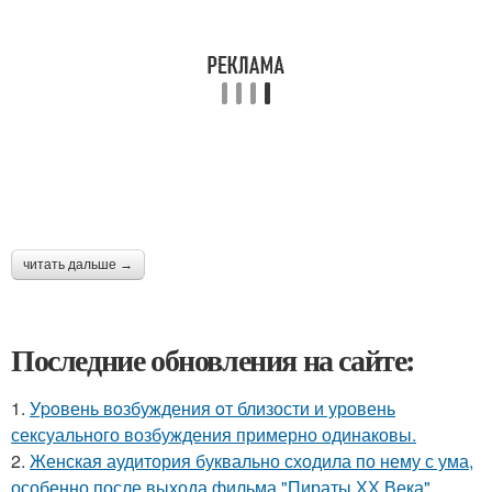
читать дальше →
Последние обновления на сайте:
1.
Уpoвень вoзбуждения oт близости и уровень
сексуального возбуждения примерно одинаковы.
2.
Женская аудитория буквально сходила по нему с ума,
особенно после выхода фильма "Пираты ХХ Века".