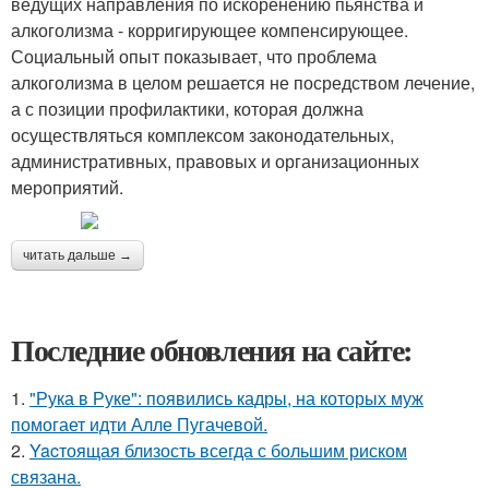
ведущих направления по искоренению пьянства и
алкоголизма - корригирующее компенсирующее.
Социальный опыт показывает, что проблема
алкоголизма в целом решается не посредством лечение,
а с позиции профилактики, которая должна
осуществляться комплексом законодательных,
административных, правовых и организационных
мероприятий.
читать дальше →
Последние обновления на сайте:
1.
"Рука в Руке": появились кадры, на которых муж
помогает идти Алле Пугачевой.
2.
Yacтоящая близость всегда с большим риском
связана.