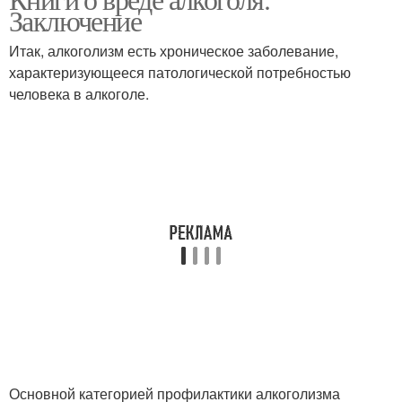
Книги об алкоголиках
Заключение
Итак, алкоголизм есть хроническое заболевание,
характеризующееся патологической потребностью
человека в алкоголе.
Основной категорией профилактики алкоголизма