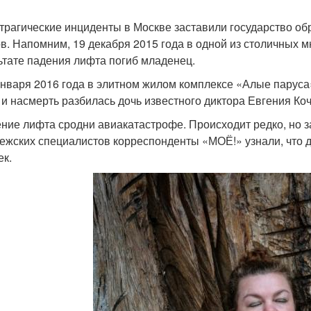
трагические инциденты в Москве заставили государство об
в. Напомним, 19 декабря 2015 года в одной из столичных м
ьтате падения лифта погиб младенец.
января 2016 года в элитном жилом комплексе «Алые паруса»
 и насмерть разбилась дочь известного диктора Евгения Ко
ние лифта сродни авиакатастрофе. Происходит редко, но 
ежских специалистов корреспонденты «МОЁ!» узнали, что д
ек.