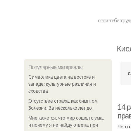
если тебе труд
Кис
Популярные материалы
С
Символика цвета на востоке и
западе: культурные различия и
сходства
Отсутствие страха, как симптом
14 
болезни. За несколько лет до
пра
Мне кажется, что мир сошел с ума,
и почему я не найду ответа, при
Чего 