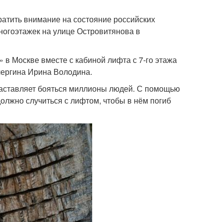
ратить внимание на состояние российских
ногоэтажек на улице Островитянова в
 в Москве вместе с кабиной лифта с 7-го этажа
чергина Ирина Володина.
заставляет бояться миллионы людей. С помощью
олжно случиться с лифтом, чтобы в нём погиб