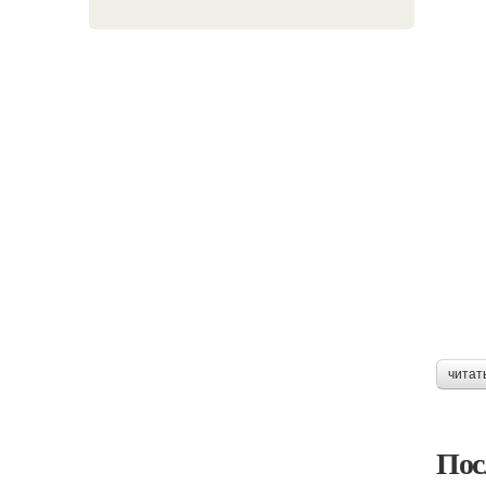
читат
Пос