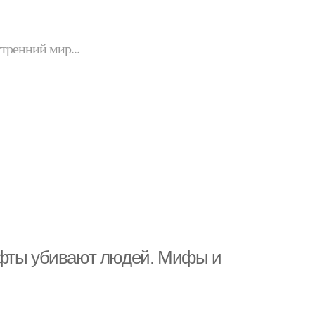
утренний мир...
ифты убивают людей. Мифы и