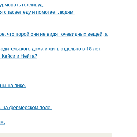
урмовать голливуд.
я спасает еду и помогает людям.
, что порой они не видят очевидных вещей, а
одительского дома и жить отдельно в 18 лет.
" Кейси и Нейта?
ны на пике.
ь на фермерском поле.
м.