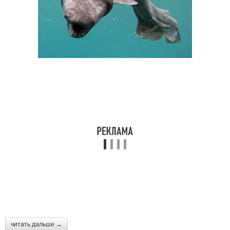
читать дальше →